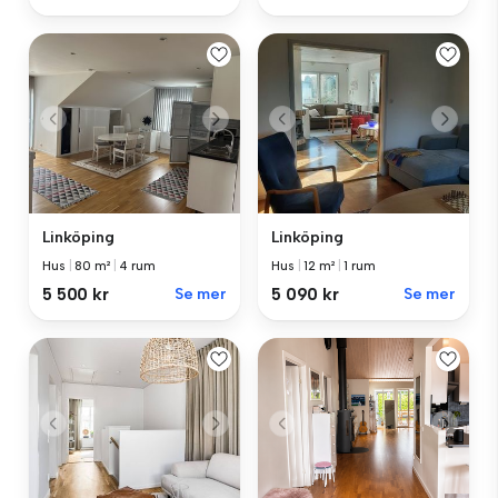
Linköping
Linköping
Hus
|
80 m²
|
4 rum
Hus
|
12 m²
|
1 rum
5 500 kr
Se mer
5 090 kr
Se mer