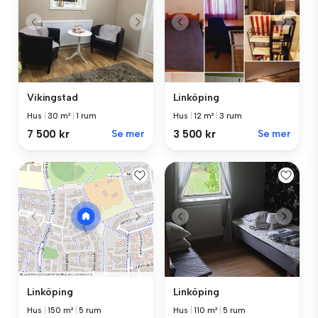
Vikingstad
Linköping
Hus
|
30 m²
|
1 rum
Hus
|
12 m²
|
3 rum
7 500 kr
Se mer
3 500 kr
Se mer
Linköping
Linköping
Hus
|
110 m²
|
5 rum
Hus
|
150 m²
|
5 rum