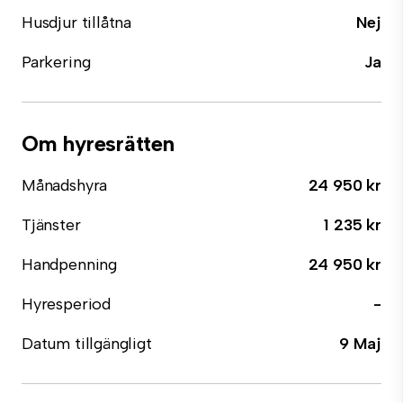
Husdjur tillåtna
Nej
Parkering
Ja
Om hyresrätten
Månadshyra
24 950 kr
Tjänster
1 235 kr
Handpenning
24 950 kr
Hyresperiod
-
Datum tillgängligt
9 Maj