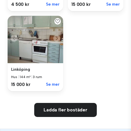
15 000 kr
Se mer
4 500 kr
Se mer
Linköping
Hus
|
144 m²
|
3 rum
15 000 kr
Se mer
Ladda fler bostäder