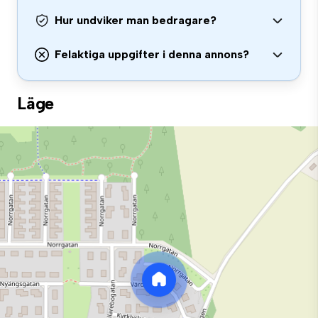
Hur undviker man bedragare?
Felaktiga uppgifter i denna annons?
Läge