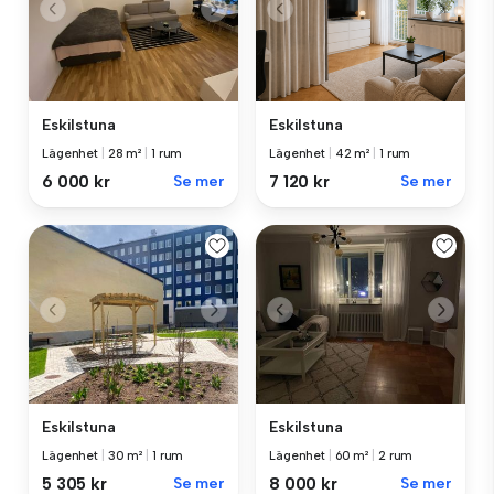
Eskilstuna
Eskilstuna
Lägenhet
|
28 m²
|
1 rum
Lägenhet
|
42 m²
|
1 rum
6 000 kr
Se mer
7 120 kr
Se mer
Eskilstuna
Eskilstuna
Lägenhet
|
30 m²
|
1 rum
Lägenhet
|
60 m²
|
2 rum
5 305 kr
Se mer
8 000 kr
Se mer