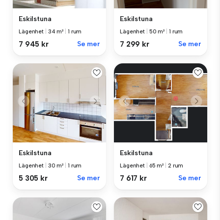
Eskilstuna
Eskilstuna
Lägenhet
|
34 m²
|
1 rum
Lägenhet
|
50 m²
|
1 rum
7 945 kr
Se mer
7 299 kr
Se mer
Eskilstuna
Eskilstuna
Lägenhet
|
30 m²
|
1 rum
Lägenhet
|
65 m²
|
2 rum
5 305 kr
Se mer
7 617 kr
Se mer