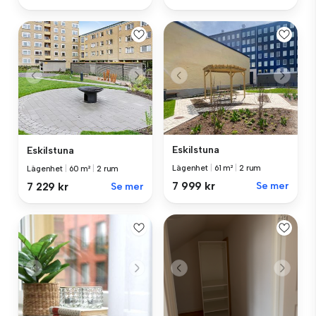
Eskilstuna
Eskilstuna
Lägenhet
|
61 m²
|
2 rum
Lägenhet
|
60 m²
|
2 rum
7 999 kr
Se mer
7 229 kr
Se mer