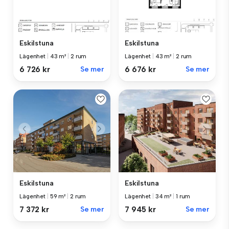
Eskilstuna
Eskilstuna
Lägenhet
|
43 m²
|
2 rum
Lägenhet
|
43 m²
|
2 rum
6 726 kr
Se mer
6 676 kr
Se mer
Eskilstuna
Eskilstuna
Lägenhet
|
59 m²
|
2 rum
Lägenhet
|
34 m²
|
1 rum
7 372 kr
Se mer
7 945 kr
Se mer