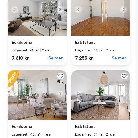
Eskilstuna
Eskilstuna
Lägenhet
|
65 m²
|
2 rum
Lägenhet
|
64 m²
|
2 rum
7 618 kr
Se mer
7 255 kr
Se mer
Eskilstuna
Eskilstuna
Lägenhet
|
42 m²
|
1 rum
Lägenhet
|
64 m²
|
2 rum