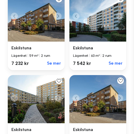
Eskilstuna
Eskilstuna
Lägenhet
|
59 m²
|
2 rum
Lägenhet
|
63 m²
|
2 rum
7 232 kr
Se mer
7 542 kr
Se mer
Eskilstuna
Eskilstuna