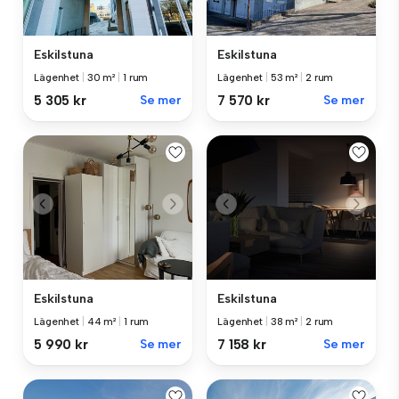
Eskilstuna
Eskilstuna
Lägenhet
|
30 m²
|
1 rum
Lägenhet
|
53 m²
|
2 rum
5 305 kr
Se mer
7 570 kr
Se mer
Eskilstuna
Eskilstuna
Lägenhet
|
44 m²
|
1 rum
Lägenhet
|
38 m²
|
2 rum
5 990 kr
Se mer
7 158 kr
Se mer