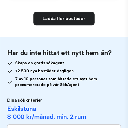
Ladda fler bostäder
Har du inte hittat ett nytt hem än?
Skapa en gratis sökagent
+2 500 nya bostäder dagligen
7 av 10 personer som hittade ett nytt hem
prenumererade på vår SökAgent
Dina sökkriterier
Eskilstuna
8 000 kr
/månad, min.
2 rum