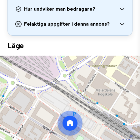
Hur undviker man bedragare?
Felaktiga uppgifter i denna annons?
Läge