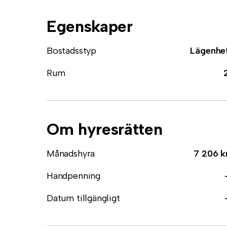
Egenskaper
Bostadsstyp
Lägenhe
Rum
Om hyresrätten
Månadshyra
7 206 k
Handpenning
Datum tillgängligt