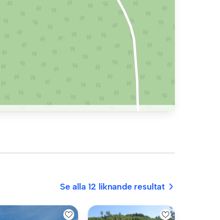
Se alla 12 liknande resultat