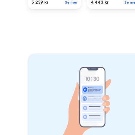
5 239 kr
4 443 kr
Se mer
Se me