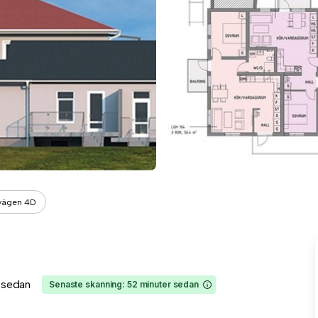
avägen 4D
 sedan
Senaste skanning: 52 minuter sedan