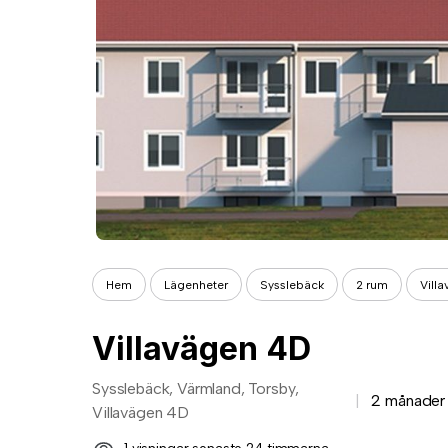
Hem
Lägenheter
Sysslebäck
2 rum
Vill
Villavägen 4D
Sysslebäck, Värmland, Torsby,
2 månader
Villavägen 4D