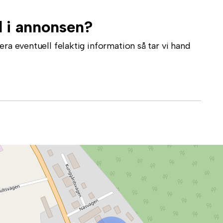
l i annonsen?
ra eventuell felaktig information så tar vi hand