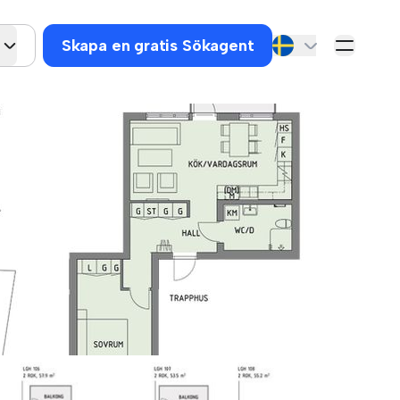
Skapa en gratis Sökagent