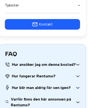
Tjänster
-
Kontakt
FAQ
Hur ansöker jag om denna bostad?
Hur fungerar Rentumo?
Hur blir man aldrig för sen igen?
Varför finns den här annonsen på
Rentumo?