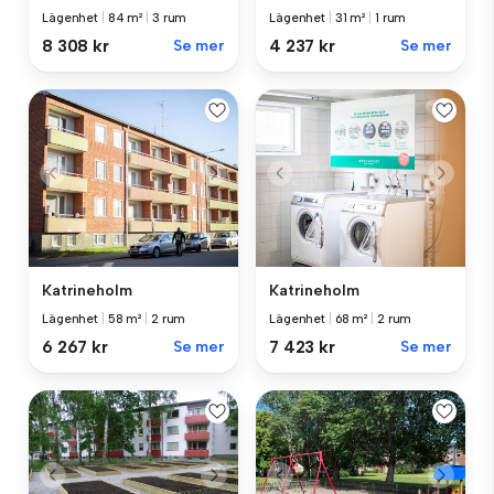
Lägenhet
|
84 m²
|
3 rum
Lägenhet
|
31 m²
|
1 rum
8 308 kr
Se mer
4 237 kr
Se mer
Katrineholm
Katrineholm
Lägenhet
|
58 m²
|
2 rum
Lägenhet
|
68 m²
|
2 rum
6 267 kr
Se mer
7 423 kr
Se mer