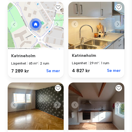
Katrineholm
Katrineholm
Lägenhet
|
29 m²
|
1 rum
Lägenhet
|
65 m²
|
2 rum
4 827 kr
Se mer
7 289 kr
Se mer