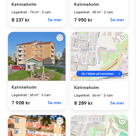
Katrineholm
Katrineholm
Lägenhet
|
74 m²
|
3 rum
Lägenhet
|
65 m²
|
2 rum
8 237 kr
Se mer
7 950 kr
Se mer
Katrineholm
Katrineholm
Lägenhet
|
65 m²
|
3 rum
Lägenhet
|
66 m²
|
3 rum
7 908 kr
Se mer
8 289 kr
Se mer