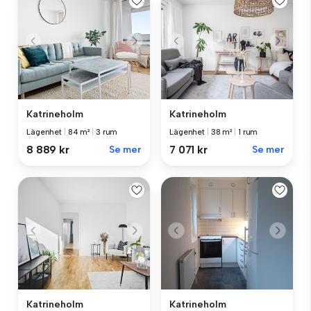
Katrineholm
Katrineholm
Lägenhet
|
84 m²
|
3 rum
Lägenhet
|
38 m²
|
1 rum
8 889 kr
Se mer
7 071 kr
Se mer
Katrineholm
Katrineholm