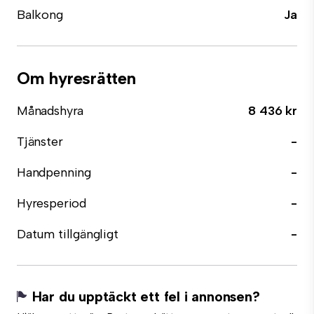
Balkong
Ja
Om hyresrätten
Månadshyra
8 436 kr
Tjänster
-
Handpenning
-
Hyresperiod
-
Datum tillgängligt
-
Har du upptäckt ett fel i annonsen?