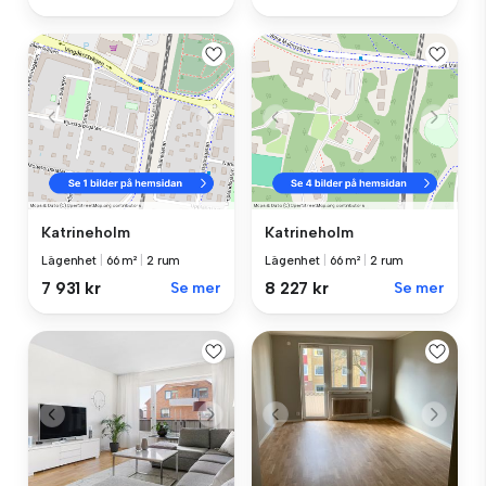
Katrineholm
Katrineholm
Lägenhet
|
66 m²
|
2 rum
Lägenhet
|
66 m²
|
2 rum
7 931 kr
Se mer
8 227 kr
Se mer