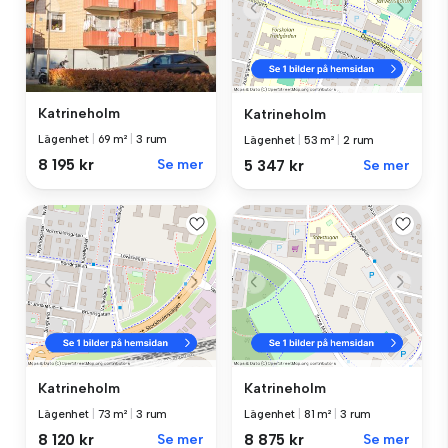
Katrineholm
Katrineholm
Lägenhet
|
69 m²
|
3 rum
Lägenhet
|
53 m²
|
2 rum
8 195 kr
Se mer
5 347 kr
Se mer
Katrineholm
Katrineholm
Lägenhet
|
73 m²
|
3 rum
Lägenhet
|
81 m²
|
3 rum
8 120 kr
Se mer
8 875 kr
Se mer