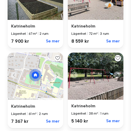
Katrineholm
Katrineholm
Lägenhet
|
67 m²
|
2 rum
Lägenhet
|
72 m²
|
3 rum
7 900 kr
Se mer
8 559 kr
Se mer
Katrineholm
Katrineholm
Lägenhet
|
38 m²
|
1 rum
Lägenhet
|
61 m²
|
2 rum
5 140 kr
Se mer
7 367 kr
Se mer