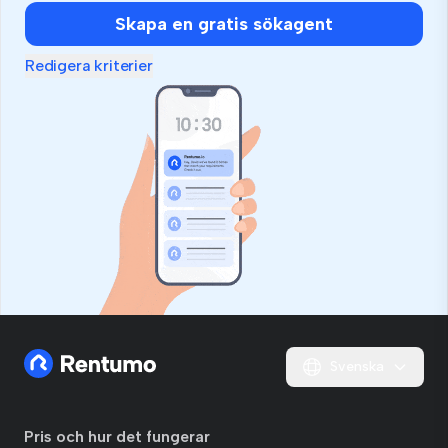
Skapa en gratis sökagent
Redigera kriterier
Svenska
Pris och hur det fungerar