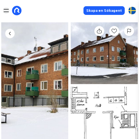
Skapa en Sökagent