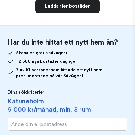
Ladda fler bostäder
Har du inte hittat ett nytt hem än?
Skapa en gratis sökagent
+2 500 nya bostäder dagligen
7 av 10 personer som hittade ett nytt hem
prenumererade på vår SökAgent
Dina sökkriterier
Katrineholm
9 000 kr
/månad, min.
3 rum