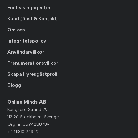
För leasingagenter
Kundtjänst & Kontakt
Om oss
Integritetspolicy
Användarvillkor
Prenumerationsvillkor
Skapa Hyresgästprofil
Blogg
Online Minds AB
Kungsbro Strand 29
112 26 Stockholm, Sverige
Org nr. 5594288739
+441133224329