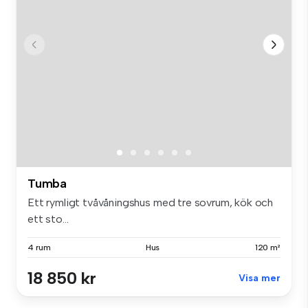
Tumba
Ett rymligt tvåvåningshus med tre sovrum, kök och
ett sto...
4 rum
Hus
120 m²
18 850 kr
Visa mer