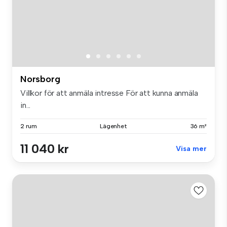
Norsborg
Villkor för att anmäla intresse För att kunna anmäla
in...
2 rum
Lägenhet
36 m²
11 040 kr
Visa mer