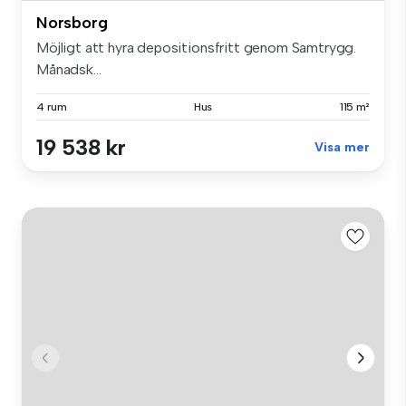
Norsborg
Möjligt att hyra depositionsfritt genom Samtrygg.
Månadsk...
4 rum
Hus
115 m²
19 538 kr
Visa mer