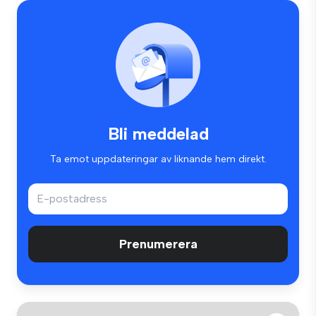
Bli meddelad
Ta emot uppdateringar av liknande hem direkt.
Prenumerera