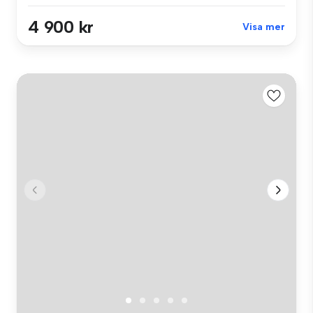
4 900 kr
Visa mer