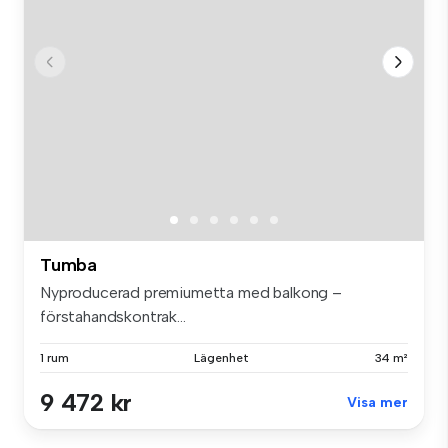
Tumba
Nyproducerad premiumetta med balkong –
förstahandskontrak...
1 rum
Lägenhet
34 m²
9 472 kr
Visa mer