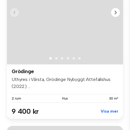
Grödinge
Uthyres i Vårsta, Grödinge Nybyggt Attefallshus
(2022) ...
2 rum
Hus
30 m²
9 400 kr
Visa mer