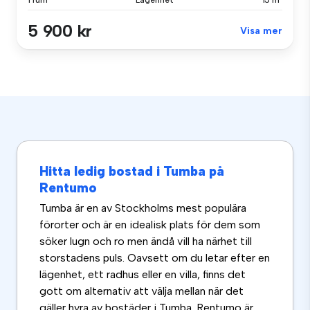
1 rum
Lägenhet
15 m²
5 900 kr
Visa mer
Hitta ledig bostad i Tumba på
Rentumo
Tumba är en av Stockholms mest populära
förorter och är en idealisk plats för dem som
söker lugn och ro men ändå vill ha närhet till
storstadens puls. Oavsett om du letar efter en
lägenhet, ett radhus eller en villa, finns det
gott om alternativ att välja mellan när det
gäller hyra av bostäder i Tumba. Rentumo är