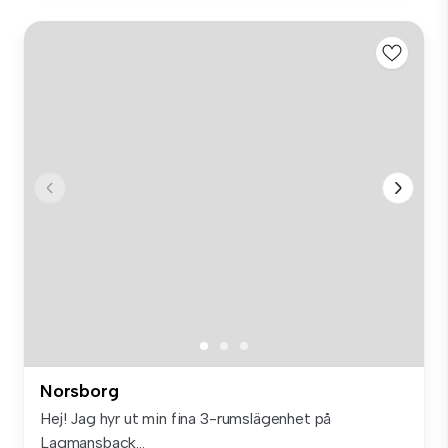
Norsborg
Hej! Jag hyr ut min fina 3-rumslägenhet på
Lagmansback...