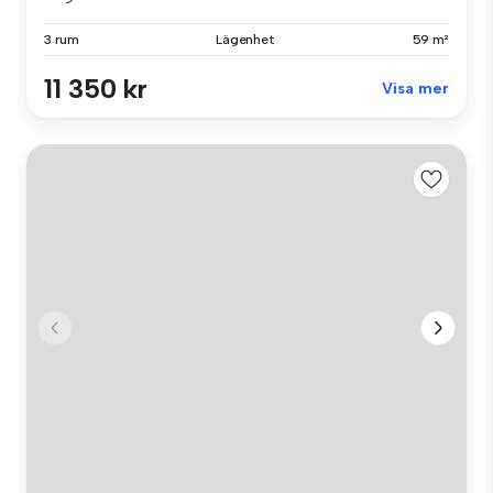
3 rum
Lägenhet
59 m²
11 350 kr
Visa mer