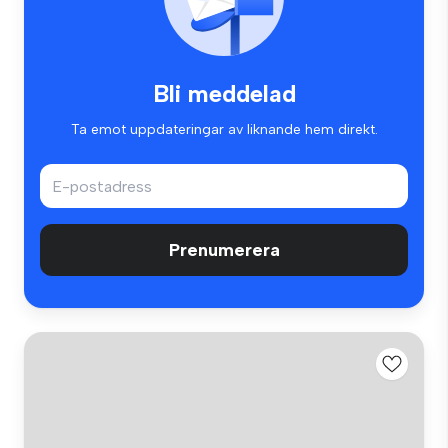
Bli meddelad
Ta emot uppdateringar av liknande hem direkt.
Prenumerera