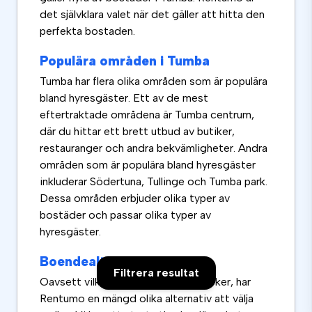
det självklara valet när det gäller att hitta den
perfekta bostaden.
Populära områden i Tumba
Tumba har flera olika områden som är populära
bland hyresgäster. Ett av de mest
eftertraktade områdena är Tumba centrum,
där du hittar ett brett utbud av butiker,
restauranger och andra bekvämligheter. Andra
områden som är populära bland hyresgäster
inkluderar Södertuna, Tullinge och Tumba park.
Dessa områden erbjuder olika typer av
bostäder och passar olika typer av
hyresgäster.
Boendealternativ i Tumba
Filtrera resultat
Oavsett vilken typ av bostad du söker, har
Rentumo en mängd olika alternativ att välja