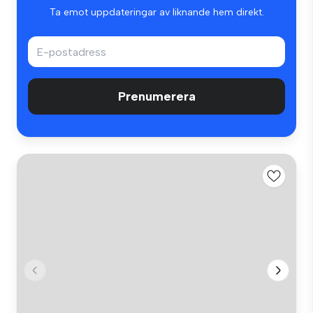
Ta emot uppdateringar av liknande hem direkt.
Prenumerera