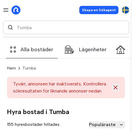
Skapa en Sökagent
Alla bostäder
Lägenheter
Hem
Tumba
Tyvärr, annonsen har inaktiverats. Kontrollera
sökresultaten för liknande annonser nedan
Hyra bostad i Tumba
Populäraste
155 hyresbostäder hittades