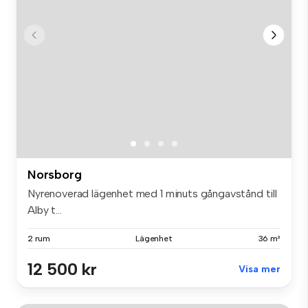
Norsborg
Nyrenoverad lägenhet med 1 minuts gångavstånd till
Alby t...
2 rum
Lägenhet
36 m²
12 500 kr
Visa mer