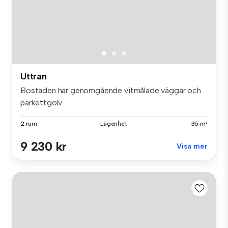
Uttran
Bostaden har genomgående vitmålade väggar och
parkettgolv...
2 rum
Lägenhet
35 m²
9 230 kr
Visa mer