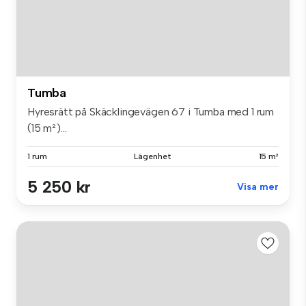
Tumba
Hyresrätt på Skäcklingevägen 67 i Tumba med 1 rum
(15 m²)...
1 rum
Lägenhet
15 m²
5 250 kr
Visa mer