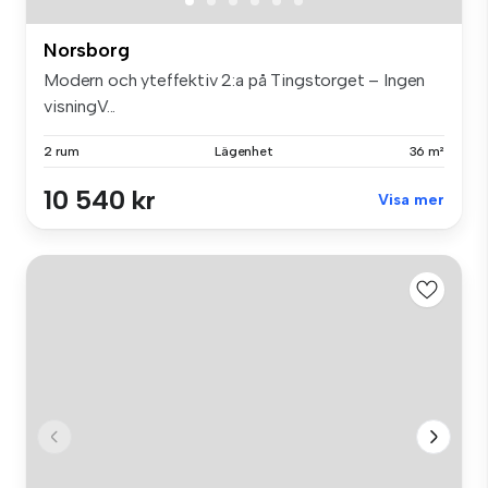
Norsborg
Modern och yteffektiv 2:a på Tingstorget – Ingen
visningV...
2 rum
Lägenhet
36 m²
10 540 kr
Visa mer