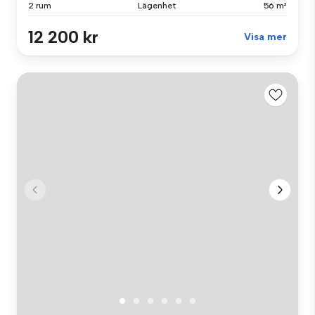
2 rum
Lägenhet
56 m²
12 200 kr
Visa mer