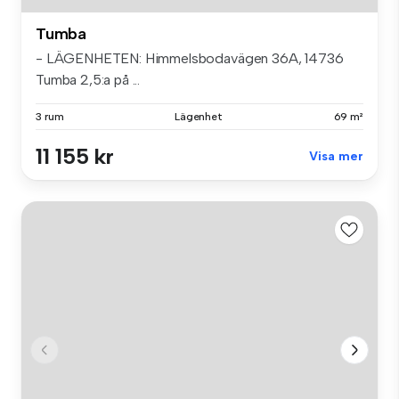
Tumba
- LÄGENHETEN: Himmelsbodavägen 36A, 14736
Tumba 2,5:a på ...
3 rum
Lägenhet
69 m²
11 155 kr
Visa mer