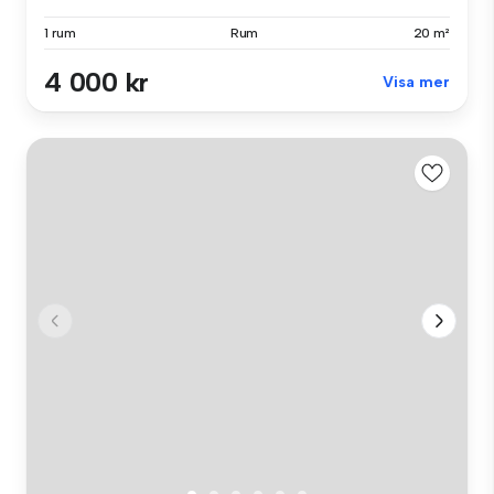
1 rum
Rum
20 m²
4 000 kr
Visa mer