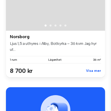
Norsborg
Ljus 1,5:a uthyres i Alby, Botkyrka – 36 kvm Jag hyr
ut...
1 rum
Lägenhet
36 m²
8 700 kr
Visa mer