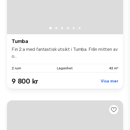
Tumba
Fin 2:a med fantastisk utsikt i Tumba. Från mitten av
o...
2 rum
Lägenhet
43 m²
9 800 kr
Visa mer