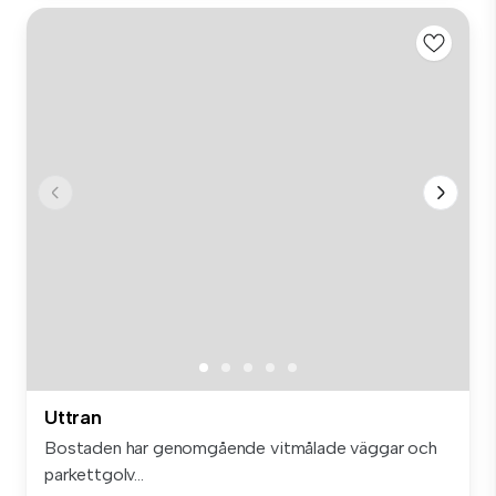
Uttran
Bostaden har genomgående vitmålade väggar och
parkettgolv...