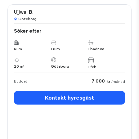
Ujjwal B.
Göteborg
Söker efter
Rum
1 rum
1 badrum
20 m²
Göteborg
1 feb
7 000
Budget
kr
/månad
Kontakt hyresgäst