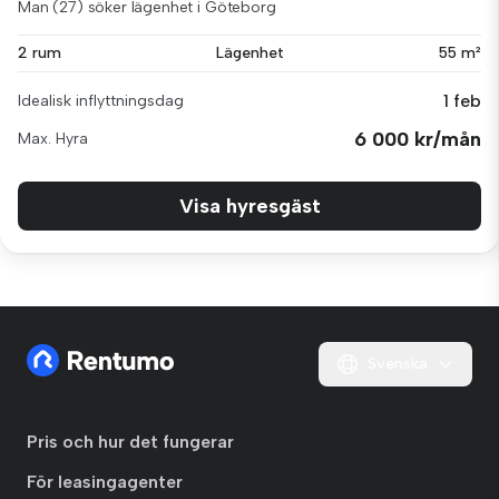
Man (27) söker lägenhet i Göteborg
2 rum
Lägenhet
55 m²
1 feb
Idealisk inflyttningsdag
6 000 kr/mån
Max. Hyra
Visa hyresgäst
Svenska
Pris och hur det fungerar
För leasingagenter