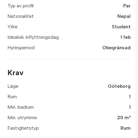
Typ av profil
Par
Nationalitet
Nepal
Yrke
Student
Idealisk inflyttningsdag
1 feb
Hyresperiod
Obegränsad
Krav
Läge
Göteborg
Rum
1
Min. badrum
1
Min. utrymme
20 m²
Fastighetstyp
Rum