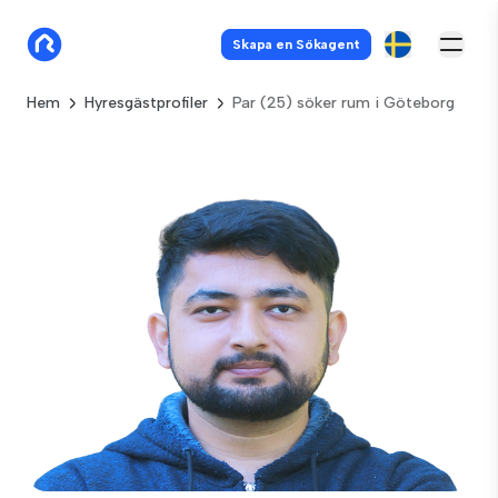
Skapa en Sökagent
Hem
Hyresgästprofiler
Par (25) söker rum i Göteborg