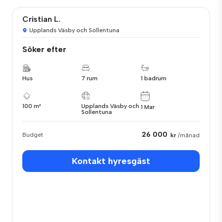
Cristian L.
Upplands Väsby och Sollentuna
Söker efter
Hus
7 rum
1 badrum
100 m²
Upplands Väsby och
1 Mar
Sollentuna
26 000
Budget
kr
/månad
Kontakt hyresgäst