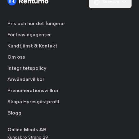
Svenska
Pris och hur det fungerar
För leasingagenter
Kundtjänst & Kontakt
Om oss
Integritetspolicy
Användarvillkor
Prenumerationsvillkor
Skapa Hyresgästprofil
Blogg
Online Minds AB
Kungsbro Strand 29