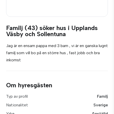
Familj (43) söker hus i Upplands
Väsby och Sollentuna
Jag är en ensam pappa med 3 barn , vi är en ganska lugnt
familj som vill bo på en större hus , fast jobb och bra
inkomst
Om hyresgästen
Typ av profil
Familj
Nationalitet
Sverige
Yrke
Anställd