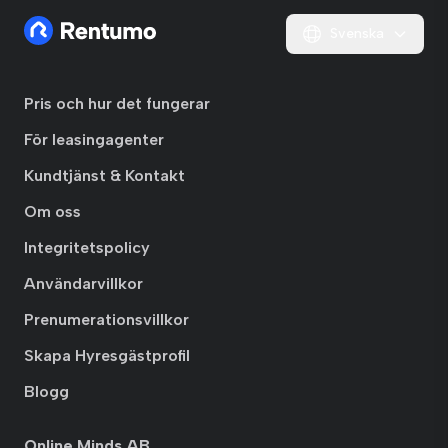
Svenska
Pris och hur det fungerar
För leasingagenter
Kundtjänst & Kontakt
Om oss
Integritetspolicy
Användarvillkor
Prenumerationsvillkor
Skapa Hyresgästprofil
Blogg
Online Minds AB