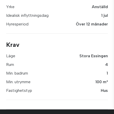
Yrke
Anställd
Idealisk inflyttningsdag
1 jul
Hyresperiod
Över 12 månader
Krav
Läge
Stora Essingen
Rum
4
Min. badrum
1
Min. utrymme
100 m²
Fastighetstyp
Hus