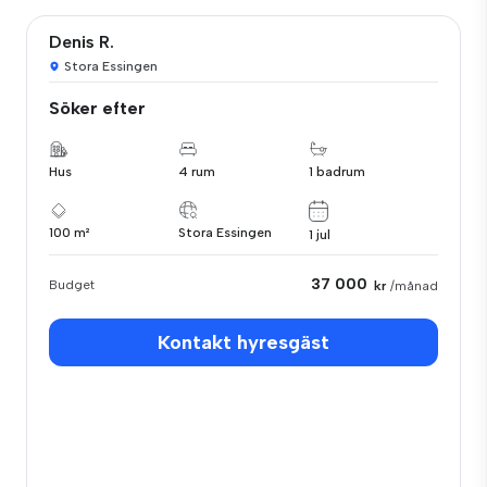
Denis R.
Stora Essingen
Söker efter
Hus
4 rum
1 badrum
100 m²
Stora Essingen
1 jul
37 000
Budget
kr
/månad
Kontakt hyresgäst