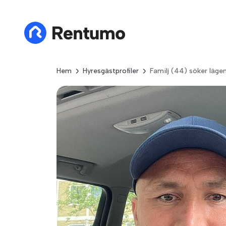
Hem
Hyresgästprofiler
Familj (44) söker läge