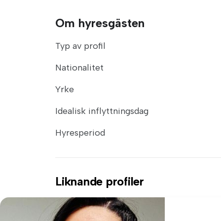
Om hyresgästen
Typ av profil
Nationalitet
Yrke
Idealisk inflyttningsdag
Hyresperiod
Liknande profiler