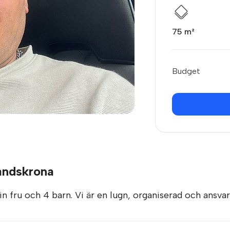
75 m²
Budget
Landskrona
in fru och 4 barn. Vi är en lugn, organiserad och ansvars