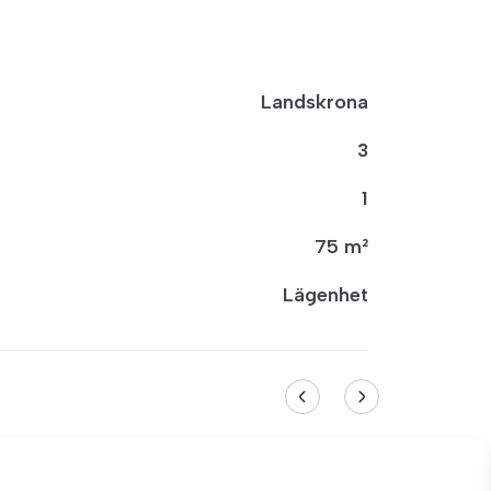
Landskrona
3
1
75 m²
Lägenhet