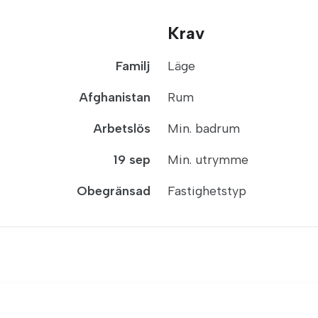
Krav
Familj
Läge
Afghanistan
Rum
Arbetslös
Min. badrum
19 sep
Min. utrymme
Obegränsad
Fastighetstyp