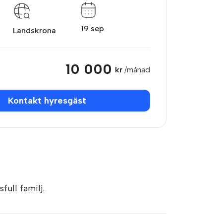
19 sep
Landskrona
10 000
kr
/månad
Kontakt hyresgäst
full familj.