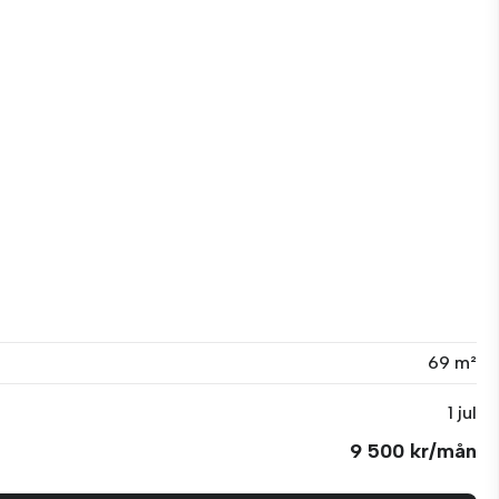
69 m²
1 jul
9 500 kr/mån