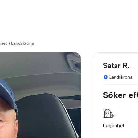
nhet i Landskrona
Satar R.
Landskrona
Söker ef
Lägenhet