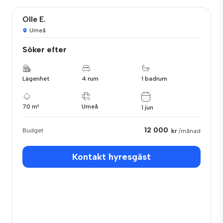
Olle E.
Umeå
Söker efter
Lägenhet
4 rum
1 badrum
70 m²
Umeå
1 jun
12 000
Budget
kr
/månad
Kontakt hyresgäst