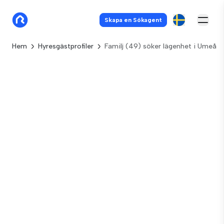
Skapa en Sökagent
Hem
Hyresgästprofiler
Familj (49) söker lägenhet i Umeå