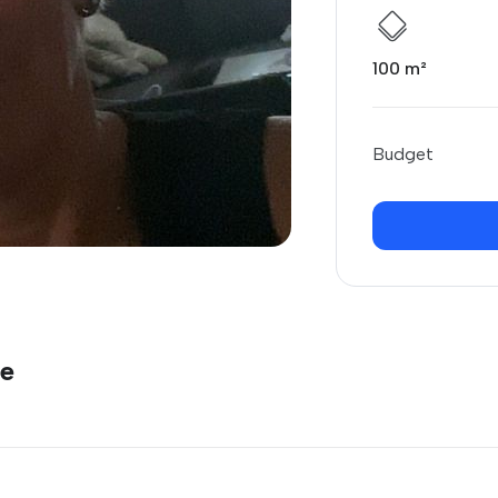
100 m²
Budget
ge