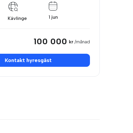
1 jun
Kävlinge
100 000
kr
/månad
Kontakt hyresgäst