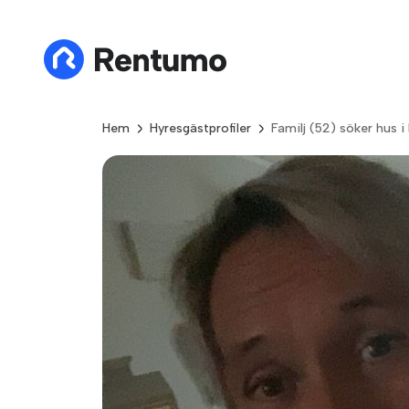
Hem
Hyresgästprofiler
Familj (52) söker hus i