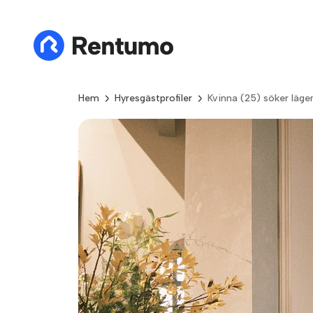
Hem
Hyresgästprofiler
Kvinna (25) söker läge