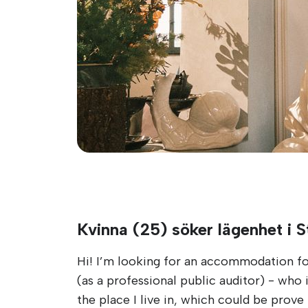
Kvinna (25) söker lägenhet i 
Hi! I’m looking for an accommodation fo
(as a professional public auditor) - who 
the place I live in, which could be prov