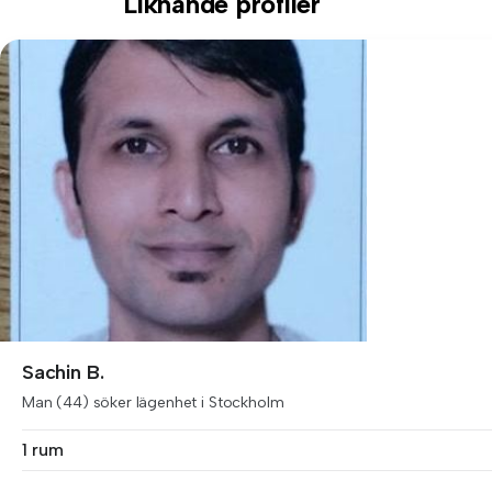
Liknande profiler
Sachin B.
Man (44) söker lägenhet i Stockholm
1 rum