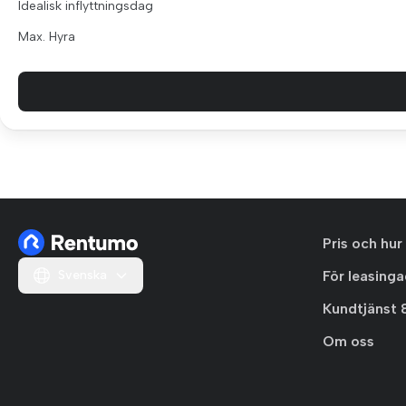
Idealisk inflyttningsdag
Max. Hyra
Pris och hur
Svenska
För leasing
Kundtjänst 
Om oss