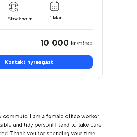
1 Mar
Stockholm
10 000
kr
/månad
Kontakt hyresgäst
rk commute. I am a female office worker
sible and tidy person! I tend to take care
eded. Thank you for spending your time