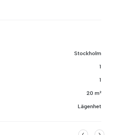
Stockholm
1
1
20 m²
Lägenhet