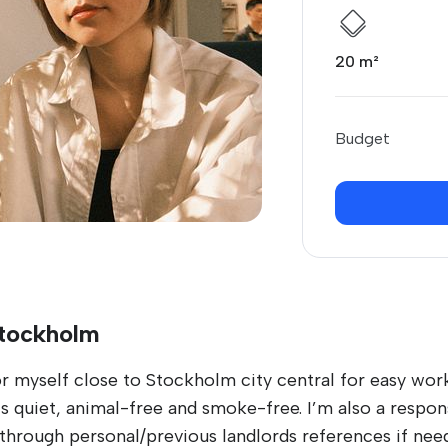
20 m²
Budget
Stockholm
r myself close to Stockholm city central for easy wo
is quiet, animal-free and smoke-free. I’m also a respon
e through personal/previous landlords references if ne