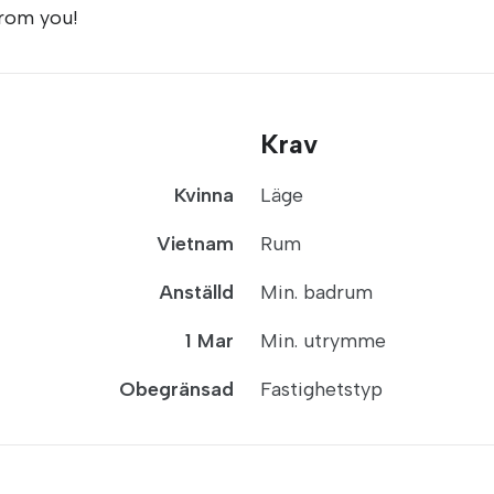
from you!
Krav
Kvinna
Läge
Vietnam
Rum
Anställd
Min. badrum
1 Mar
Min. utrymme
Obegränsad
Fastighetstyp