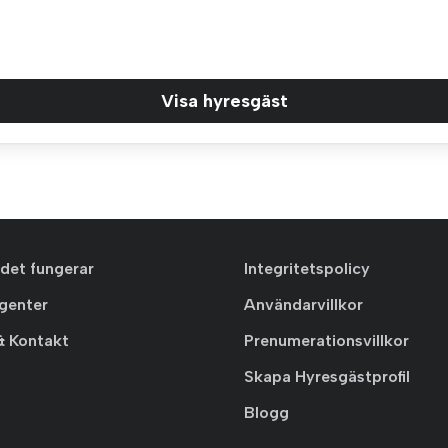
Visa hyresgäst
 det fungerar
Integritetspolicy
agenter
Användarvillkor
& Kontakt
Prenumerationsvillkor
Skapa Hyresgästprofil
Blogg