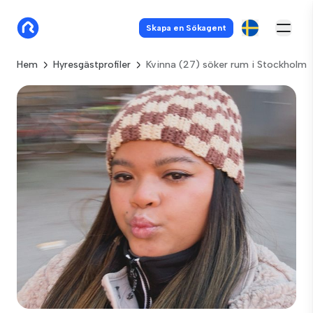
Skapa en Sökagent
Hem
Hyresgästprofiler
Kvinna (27) söker rum i Stockholm