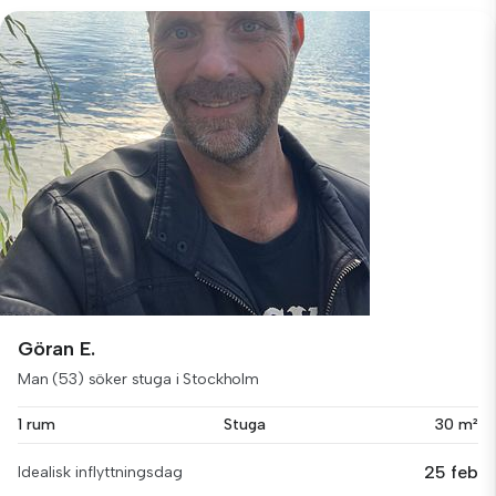
Göran E.
Man (53) söker stuga i Stockholm
1 rum
Stuga
30 m²
25 feb
Idealisk inflyttningsdag