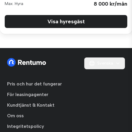
8 000 kr/mån
Max. Hyra
Visa hyresgäst
Svenska
Pris och hur det fungerar
För leasingagenter
Kundtjänst & Kontakt
Om oss
Integritetspolicy