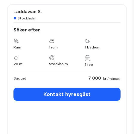
Laddawan S.
Stockholm
Söker efter
Rum
1 rum
1 badrum
20 m²
Stockholm
1 feb
7 000
Budget
kr
/månad
Kontakt hyresgäst