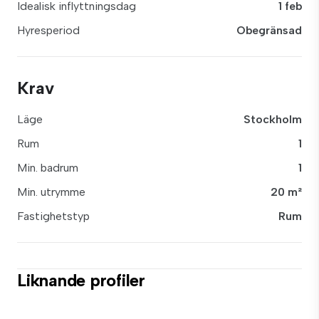
Idealisk inflyttningsdag
1 feb
Hyresperiod
Obegränsad
Krav
Läge
Stockholm
Rum
1
Min. badrum
1
Min. utrymme
20 m²
Fastighetstyp
Rum
Liknande profiler