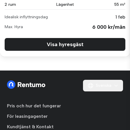
2 rum
Lägenhet
55 m²
1 feb
Idealisk inflyttningsdag
6 000 kr/mån
Max. Hyra
Visa hyresgäst
Svenska
Pris och hur det fungerar
För leasingagenter
Kundtjänst & Kontakt