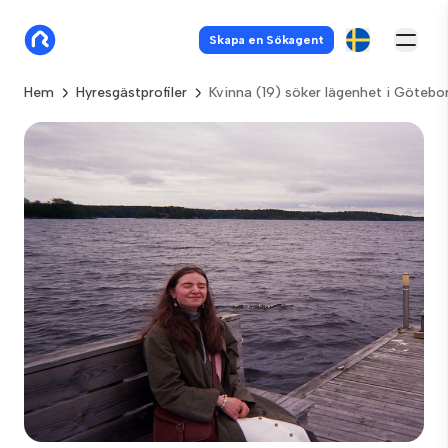
Skapa en Sökagent
Hem
Hyresgästprofiler
Kvinna (19) söker lägenhet i Götebo