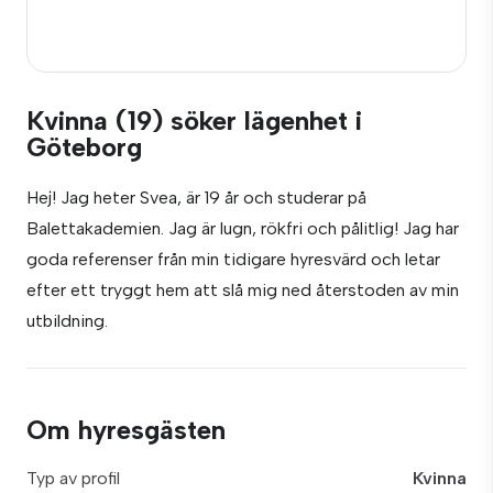
Kvinna (19) söker lägenhet i
Göteborg
Hej! Jag heter Svea, är 19 år och studerar på
Balettakademien. Jag är lugn, rökfri och pålitlig! Jag har
goda referenser från min tidigare hyresvärd och letar
efter ett tryggt hem att slå mig ned återstoden av min
utbildning.
Om hyresgästen
Typ av profil
Kvinna