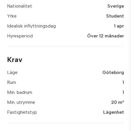
Nationalitet
Sverige
Yrke
Student
Idealisk inflyttningsdag
1 apr
Hyresperiod
Över 12 månader
Krav
Läge
Göteborg
Rum
1
Min. badrum
1
Min. utrymme
20 m²
Fastighetstyp
Lägenhet