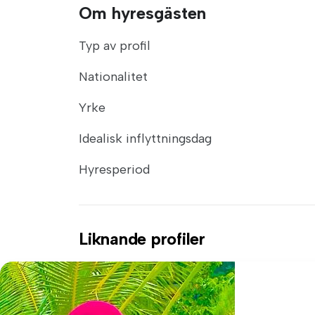
Om hyresgästen
Typ av profil
Nationalitet
Yrke
Idealisk inflyttningsdag
Hyresperiod
Liknande profiler