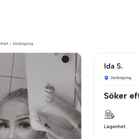
nhet i Jönköping
Ida S.
Jönköping
Söker ef
Lägenhet