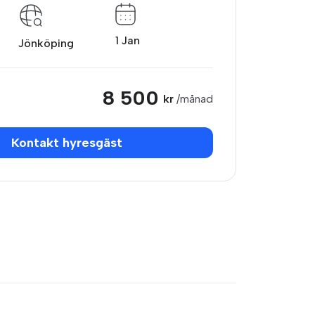
1 Jan
Jönköping
8 500
kr
/månad
Kontakt hyresgäst