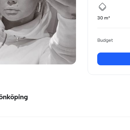
30 m²
Budget
Jönköping