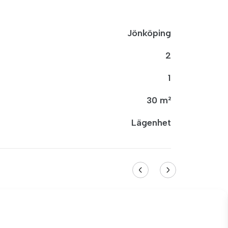
Jönköping
2
1
30 m²
Lägenhet