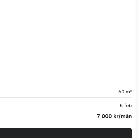
60 m²
5 feb
7 000 kr/mån