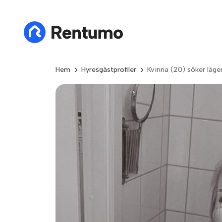
Hem
Hyresgästprofiler
Kvinna (20) söker läge