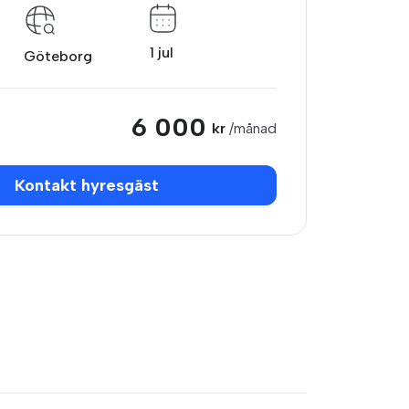
1 jul
Göteborg
6 000
kr
/månad
Kontakt hyresgäst