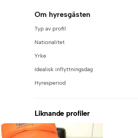
Om hyresgästen
Typ av profil
Nationalitet
Yrke
Idealisk inflyttningsdag
Hyresperiod
Liknande profiler