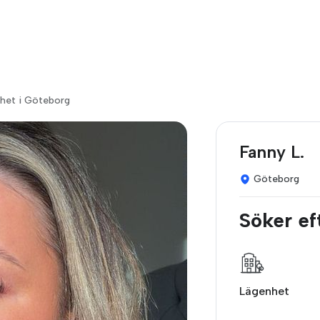
nhet i Göteborg
Fanny L.
Göteborg
Söker ef
Lägenhet