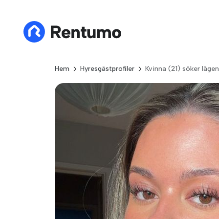
Hem
Hyresgästprofiler
Kvinna (21) söker läge