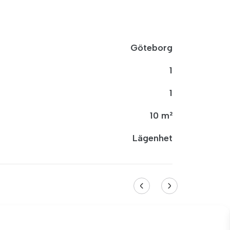
Göteborg
1
1
10 m²
Lägenhet