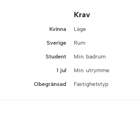
Krav
Kvinna
Läge
Sverige
Rum
Student
Min. badrum
1 jul
Min. utrymme
Obegränsad
Fastighetstyp