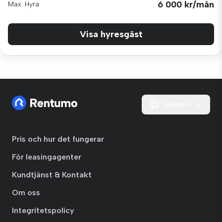
6 000 kr/mån
Max. Hyra
Visa hyresgäst
Svenska
Pris och hur det fungerar
För leasingagenter
Kundtjänst & Kontakt
Om oss
Integritetspolicy