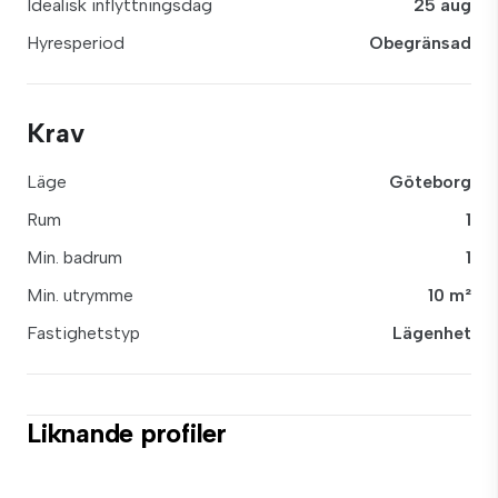
Idealisk inflyttningsdag
25 aug
Hyresperiod
Obegränsad
Krav
Läge
Göteborg
Rum
1
Min. badrum
1
Min. utrymme
10 m²
Fastighetstyp
Lägenhet
Liknande profiler