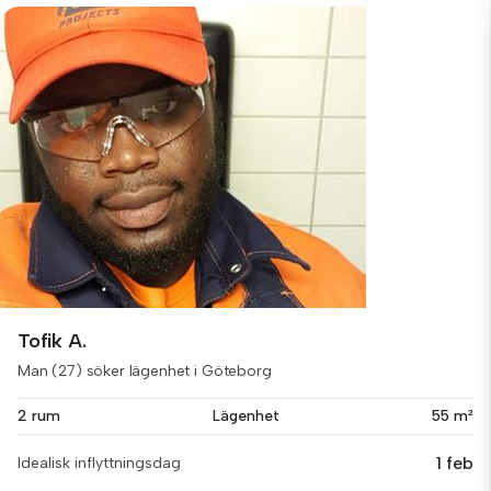
Tofik A.
Man (27) söker lägenhet i Göteborg
2 rum
Lägenhet
55 m²
1 feb
Idealisk inflyttningsdag