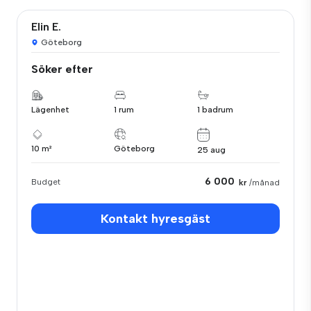
Elin E.
Göteborg
Söker efter
Lägenhet
1 rum
1 badrum
10 m²
Göteborg
25 aug
6 000
Budget
kr
/månad
Kontakt hyresgäst