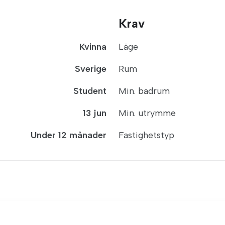
Krav
Kvinna
Läge
Sverige
Rum
Student
Min. badrum
13 jun
Min. utrymme
Under 12 månader
Fastighetstyp