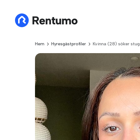
Hem
Hyresgästprofiler
Kvinna (28) söker stug