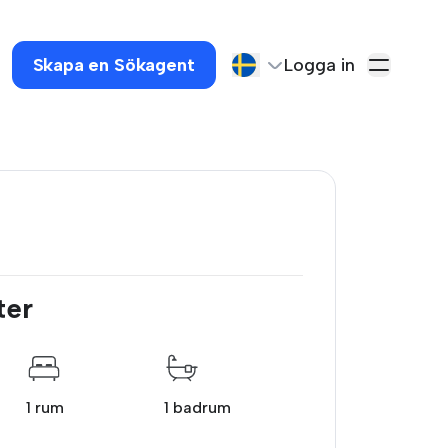
Skapa en Sökagent
Logga in
ter
1 rum
1 badrum