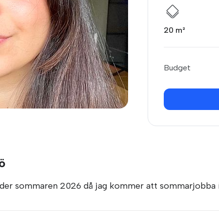
20 m²
Budget
ö
 under sommaren 2026 då jag kommer att sommarjobba 