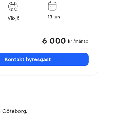
13 jun
Växjö
6 000
kr
/månad
Kontakt hyresgäst
i Göteborg.