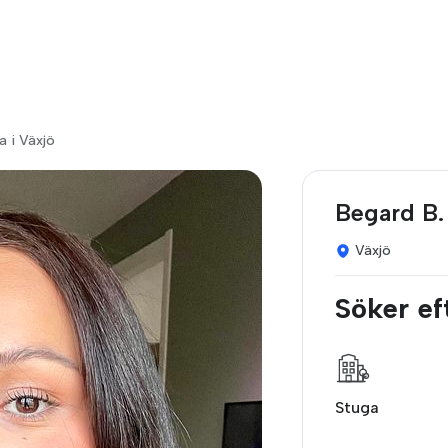
a i Växjö
Begard B.
Växjö
Söker ef
Stuga