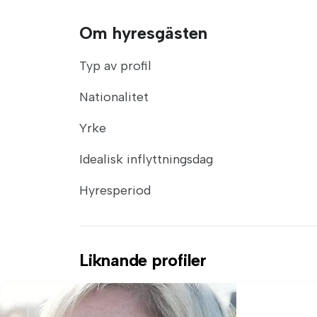
Om hyresgästen
Typ av profil
Nationalitet
Yrke
Idealisk inflyttningsdag
Hyresperiod
Liknande profiler