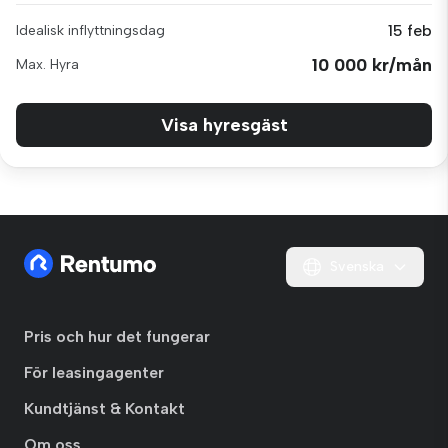
15 feb
Idealisk inflyttningsdag
10 000 kr/mån
Max. Hyra
Visa hyresgäst
Svenska
Pris och hur det fungerar
För leasingagenter
Kundtjänst & Kontakt
Om oss