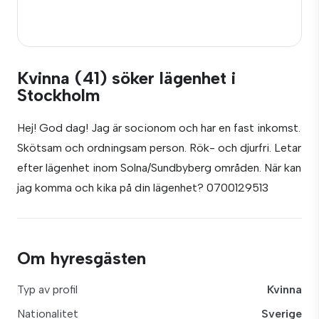
Kvinna (41) söker lägenhet i
Stockholm
Hej! God dag! Jag är socionom och har en fast inkomst.
Skötsam och ordningsam person. Rök- och djurfri. Letar
efter lägenhet inom Solna/Sundbyberg områden. När kan
jag komma och kika på din lägenhet? 0700129513
Om hyresgästen
Typ av profil
Kvinna
Nationalitet
Sverige