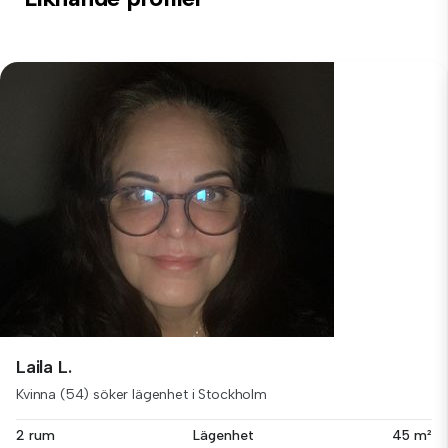
Laila L.
Kvinna (54) söker lägenhet i Stockholm
2 rum
Lägenhet
45 m²