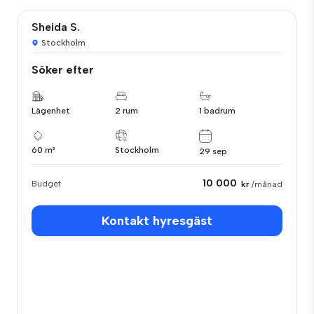
Sheida S.
Stockholm
Söker efter
Lägenhet
2 rum
1 badrum
60 m²
Stockholm
29 sep
10 000
Budget
kr
/månad
Kontakt hyresgäst