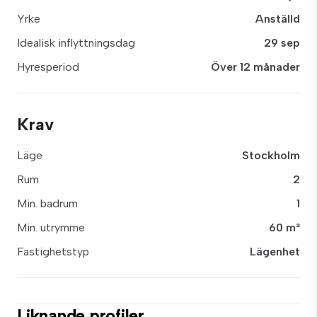
Yrke
Anställd
Idealisk inflyttningsdag
29 sep
Hyresperiod
Över 12 månader
Krav
Läge
Stockholm
Rum
2
Min. badrum
1
Min. utrymme
60 m²
Fastighetstyp
Lägenhet
Liknande profiler