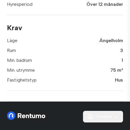
Hyresperiod
Över 12 månader
Krav
Läge
Ängelholm
Rum
3
Min. badrum
1
Min. utrymme
75 m²
Fastighetstyp
Hus
Svenska