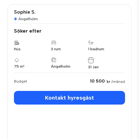
Sophie S.
Ängelholm
Söker efter
Hus
3 rum
1 badrum
75 m²
Ängelholm
31 Jan
10 500
Budget
kr
/månad
Kontakt hyresgäst