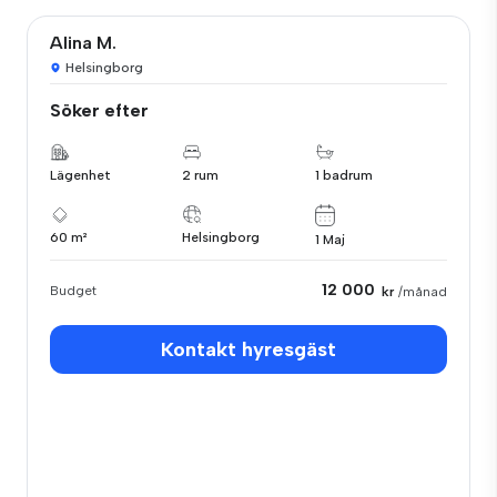
Alina M.
Helsingborg
Söker efter
Lägenhet
2 rum
1 badrum
60 m²
Helsingborg
1 Maj
12 000
Budget
kr
/månad
Kontakt hyresgäst