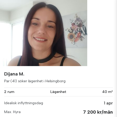
Dijana M.
Par (41) söker lägenhet i Helsingborg
2 rum
Lägenhet
40 m²
1 apr
Idealisk inflyttningsdag
7 200 kr/mån
Max. Hyra