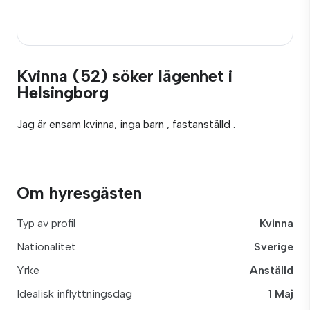
Kvinna (52) söker lägenhet i
Helsingborg
Jag är ensam kvinna, inga barn , fastanställd .
Om hyresgästen
Typ av profil
Kvinna
Nationalitet
Sverige
Yrke
Anställd
Idealisk inflyttningsdag
1 Maj