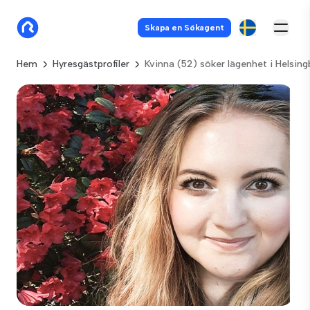
Skapa en Sökagent
Hem
Hyresgästprofiler
Kvinna (52) söker lägenhet i Helsin