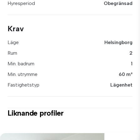
Hyresperiod
Obegränsad
Krav
Läge
Helsingborg
Rum
2
Min. badrum
1
Min. utrymme
60 m²
Fastighetstyp
Lägenhet
Liknande profiler