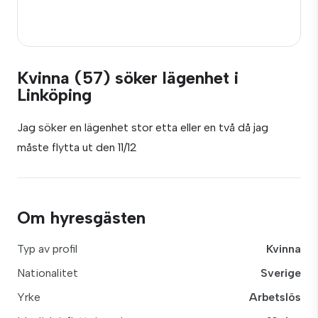
Kvinna (57) söker lägenhet i
Linköping
Jag söker en lägenhet stor etta eller en två då jag
måste flytta ut den 11/12
Om hyresgästen
Typ av profil
Kvinna
Nationalitet
Sverige
Yrke
Arbetslös