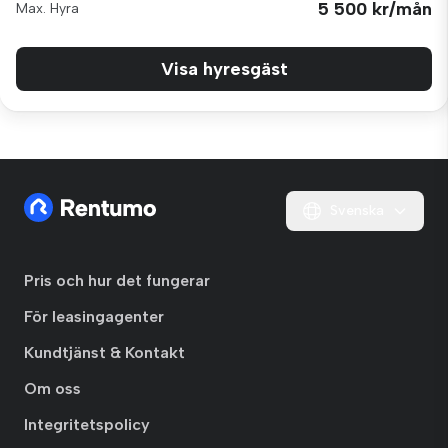
5 500 kr/mån
Max. Hyra
Visa hyresgäst
Svenska
Pris och hur det fungerar
För leasingagenter
Kundtjänst & Kontakt
Om oss
Integritetspolicy