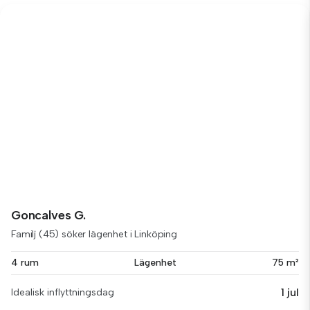
Goncalves G.
Familj (45) söker lägenhet i Linköping
4 rum
Lägenhet
75 m²
1 jul
Idealisk inflyttningsdag