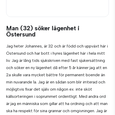
Man (32) söker lägenhet i
Östersund
Jag heter Johannes, är 32 och är född och uppväxt här i
Östersund och har bott i hyres lägenhet här i hela mitt
liv. Jag är lång tids sjukskriven med fast sjukersättning
och söker en ny lägenhet då efter 5 år känner jag att en
2a skulle vara mycket bättre för permanent boende än
min nuvarande 1a. Jag är en sådan som blir irriterad och
möjligtvis fixar det själv om någon ex. inte sköt
källsorteringen i soprummet ordentligt. Med andra ord
är jag en människa som gillar att ha ordning och att man
ska ha respekt för sina grannar och omgivningen. Jag är