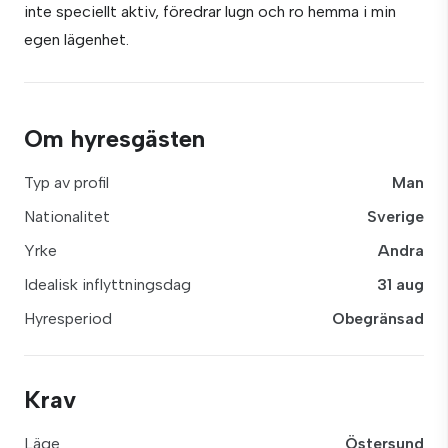
inte speciellt aktiv, föredrar lugn och ro hemma i min
egen lägenhet.
Om hyresgästen
Typ av profil
Man
Nationalitet
Sverige
Yrke
Andra
Idealisk inflyttningsdag
31 aug
Hyresperiod
Obegränsad
Krav
Läge
Östersund