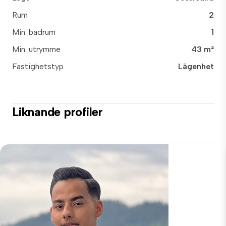
Rum
2
Min. badrum
1
Min. utrymme
43 m²
Fastighetstyp
Lägenhet
Liknande profiler