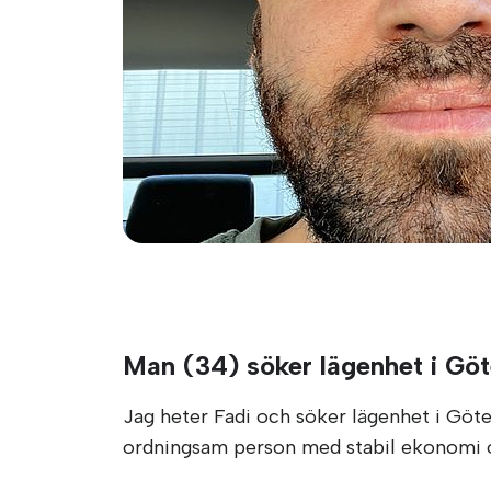
Man (34) söker lägenhet i Gö
Jag heter Fadi och söker lägenhet i Göte
ordningsam person med stabil ekonomi oc