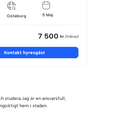
5 Maj
Göteborg
7 500
kr
/månad
Kontakt hyresgäst
 studera.Jag är en ansvarsfull,
gsiktigt hem i staden.