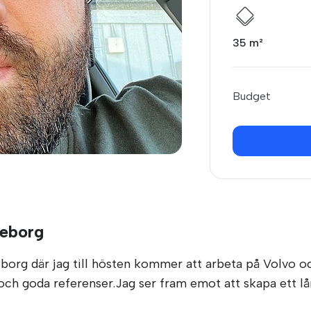
35 m²
Budget
teborg
borg där jag till hösten kommer att arbeta på Volvo och
h goda referenser.Jag ser fram emot att skapa ett lån