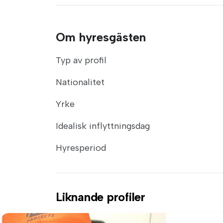
Om hyresgästen
Typ av profil
Nationalitet
Yrke
Idealisk inflyttningsdag
Hyresperiod
Liknande profiler