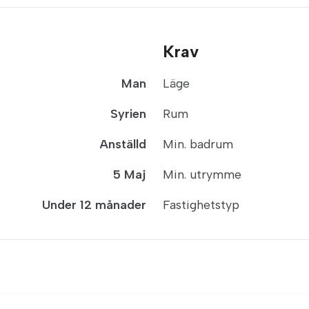
Krav
Man
Läge
Syrien
Rum
Anställd
Min. badrum
5 Maj
Min. utrymme
Under 12 månader
Fastighetstyp