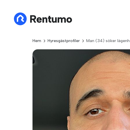
Hem
Hyresgästprofiler
Man (34) söker lägenh