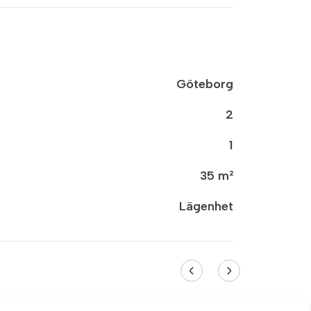
Göteborg
2
1
35 m²
Lägenhet