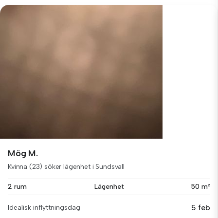
Mög M.
Kvinna (23) söker lägenhet i Sundsvall
2 rum
Lägenhet
50 m²
5 feb
Idealisk inflyttningsdag