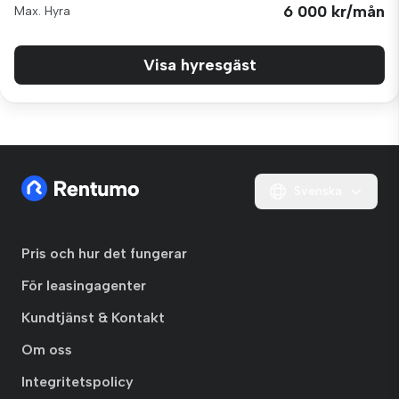
6 000 kr/mån
Max. Hyra
Visa hyresgäst
Svenska
Pris och hur det fungerar
För leasingagenter
Kundtjänst & Kontakt
Om oss
Integritetspolicy