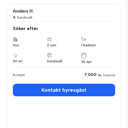
Anders H.
Sundsvall
Söker efter
Hus
2 rum
1 badrum
50 m²
Sundsvall
30 apr
7 000
Budget
kr
/månad
Kontakt hyresgäst