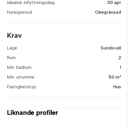
Idealisk inflyttningsdag
30 apr
Hyresperiod
Obegränsad
Krav
Läge
Sundsvall
Rum
2
Min. badrum
1
Min. utrymme
50 m²
Fastighetstyp
Hus
Liknande profiler