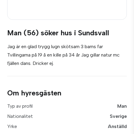
Man (56) söker hus i Sundsvall
Jag är en glad trygg lugn skötsam 3 barns far
Tvillingarna på 19 å en kille på 34 år Jag gillar natur mc
fjällen dans. Dricker ej.
Om hyresgästen
Typ av profil
Man
Nationalitet
Sverige
Yrke
Anställd