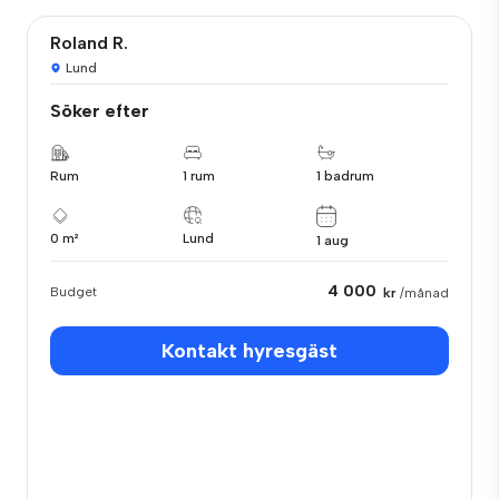
Roland R.
Lund
Söker efter
Rum
1 rum
1 badrum
0 m²
Lund
1 aug
4 000
Budget
kr
/månad
Kontakt hyresgäst