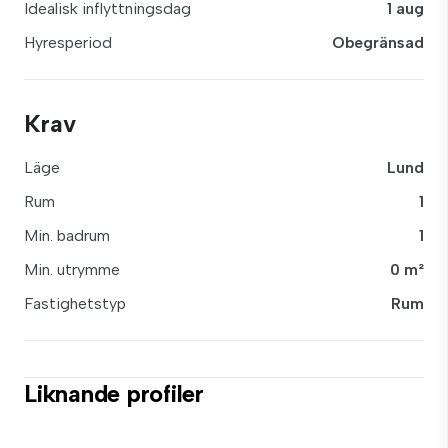
Idealisk inflyttningsdag
1 aug
Hyresperiod
Obegränsad
Krav
Läge
Lund
Rum
1
Min. badrum
1
Min. utrymme
0 m²
Fastighetstyp
Rum
Liknande profiler