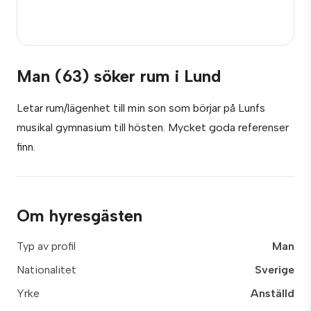
Man (63) söker rum i Lund
Letar rum/lägenhet till min son som börjar på Lunfs
musikal gymnasium till hösten. Mycket goda referenser
finn.
Om hyresgästen
Typ av profil
Man
Nationalitet
Sverige
Yrke
Anställd