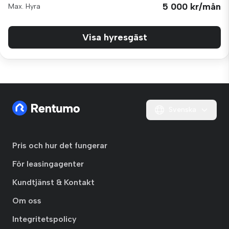
5 000 kr/mån
Max. Hyra
Visa hyresgäst
Svenska
Pris och hur det fungerar
För leasingagenter
Kundtjänst & Kontakt
Om oss
Integritetspolicy