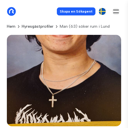
Skapa en Sökagent
Hem
Hyresgästprofiler
Man (63) söker rum i Lund