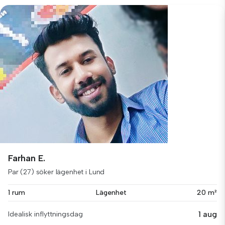
Farhan E.
Par (27) söker lägenhet i Lund
1 rum
Lägenhet
20 m²
1 aug
Idealisk inflyttningsdag