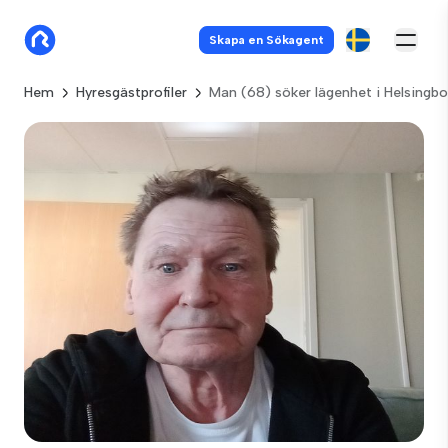
Skapa en Sökagent
Hem
Hyresgästprofiler
Man (68) söker lägenhet i Helsingbo