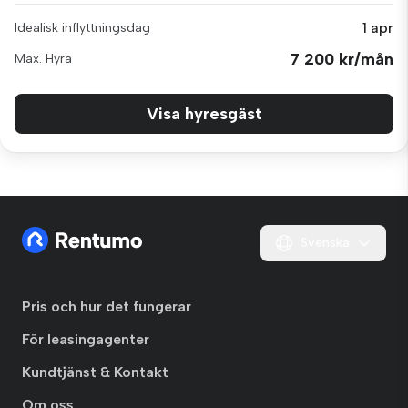
1 apr
Idealisk inflyttningsdag
7 200 kr/mån
Max. Hyra
Visa hyresgäst
Svenska
Pris och hur det fungerar
För leasingagenter
Kundtjänst & Kontakt
Om oss