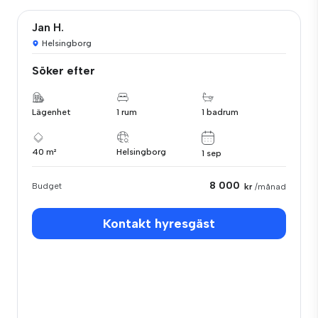
Jan H.
Helsingborg
Söker efter
Lägenhet
1 rum
1 badrum
40 m²
Helsingborg
1 sep
8 000
Budget
kr
/månad
Kontakt hyresgäst