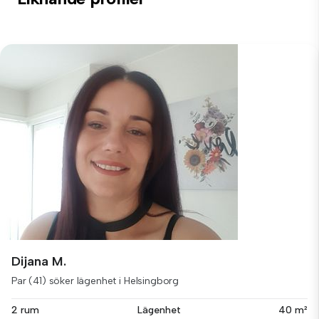
Dijana M.
Par (41) söker lägenhet i Helsingborg
2 rum
Lägenhet
40 m²