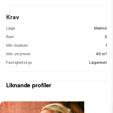
Krav
Läge
Malmö
Rum
3
Min. badrum
1
Min. utrymme
40 m²
Fastighetstyp
Lägenhet
Liknande profiler