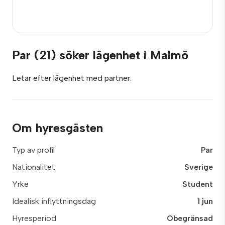
Par (21) söker lägenhet i Malmö
Letar efter lägenhet med partner.
Om hyresgästen
Typ av profil
Par
Nationalitet
Sverige
Yrke
Student
Idealisk inflyttningsdag
1 jun
Hyresperiod
Obegränsad