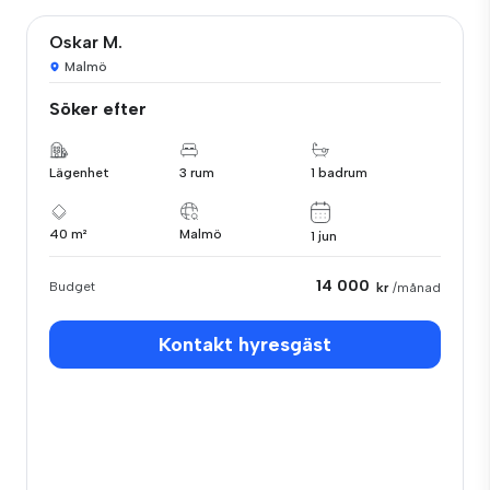
Oskar M.
Malmö
Söker efter
Lägenhet
3 rum
1 badrum
40 m²
Malmö
1 jun
14 000
Budget
kr
/månad
Kontakt hyresgäst