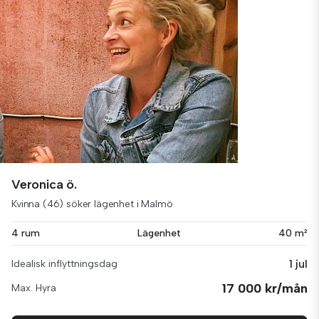
Veronica ö.
Kvinna (46) söker lägenhet i Malmö
4 rum
Lägenhet
40 m²
1 jul
Idealisk inflyttningsdag
17 000 kr/mån
Max. Hyra