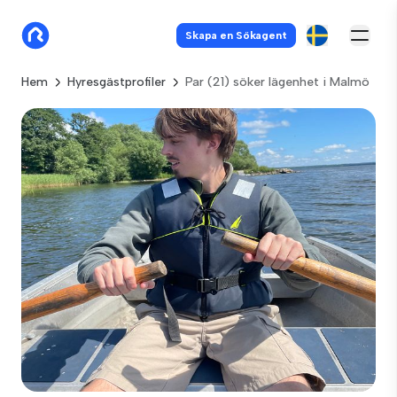
Skapa en Sökagent
Hem
Hyresgästprofiler
Par (21) söker lägenhet i Malmö