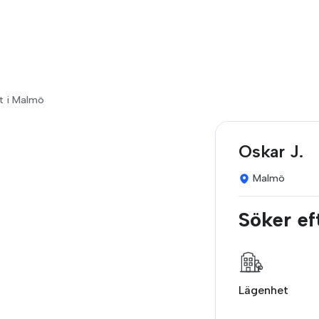
et i Malmö
Oskar J.
Malmö
Söker ef
Lägenhet