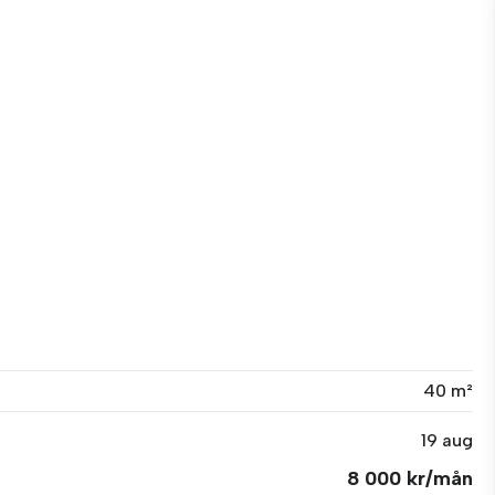
40 m²
19 aug
8 000 kr/mån