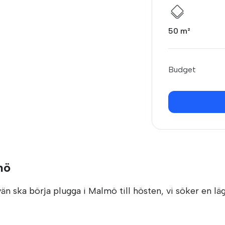
50 m²
Budget
mö
vän ska börja plugga i Malmö till hösten, vi söker en 