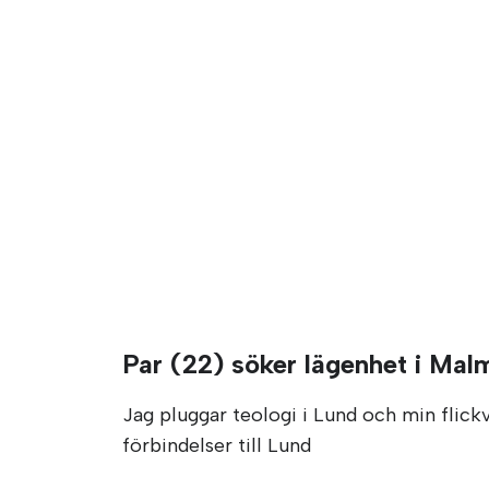
Par (22) söker lägenhet i Mal
Jag pluggar teologi i Lund och min flick
förbindelser till Lund