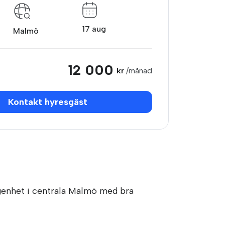
17 aug
Malmö
12 000
kr
/månad
Kontakt hyresgäst
lägenhet i centrala Malmö med bra