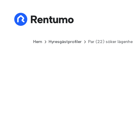
Hem
Hyresgästprofiler
Par (22) söker lägenh