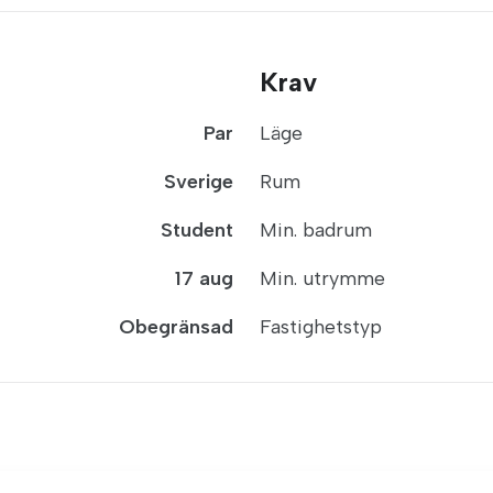
Krav
Par
Läge
Sverige
Rum
Student
Min. badrum
17 aug
Min. utrymme
Obegränsad
Fastighetstyp