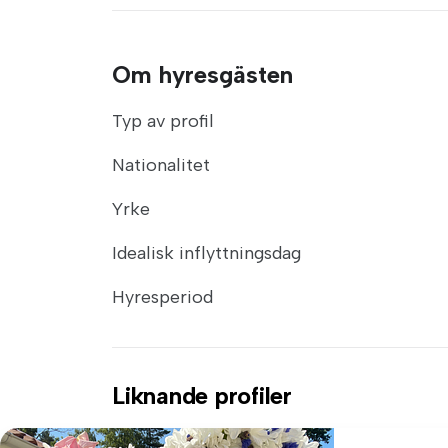
Om hyresgästen
Typ av profil
Nationalitet
Yrke
Idealisk inflyttningsdag
Hyresperiod
Liknande profiler