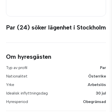
Par (24) söker lägenhet i Stockholm
Om hyresgästen
Typ av profil
Par
Nationalitet
Österrike
Yrke
Arbetslös
Idealisk inflyttningsdag
30 jul
Hyresperiod
Obegränsad