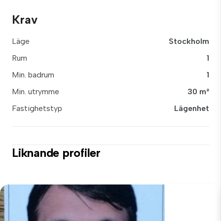
Krav
Läge
Stockholm
Rum
1
Min. badrum
1
Min. utrymme
30 m²
Fastighetstyp
Lägenhet
Liknande profiler