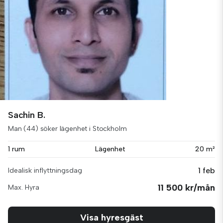
Sachin B.
Man (44) söker lägenhet i Stockholm
1 rum
Lägenhet
20 m²
1 feb
Idealisk inflyttningsdag
11 500 kr/mån
Max. Hyra
Visa hyresgäst