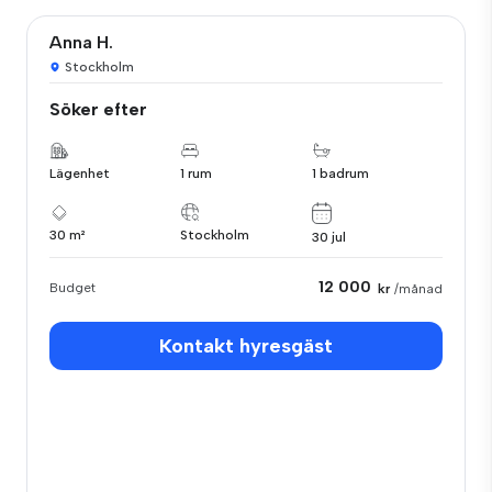
Anna H.
Stockholm
Söker efter
Lägenhet
1 rum
1 badrum
30 m²
Stockholm
30 jul
12 000
Budget
kr
/månad
Kontakt hyresgäst