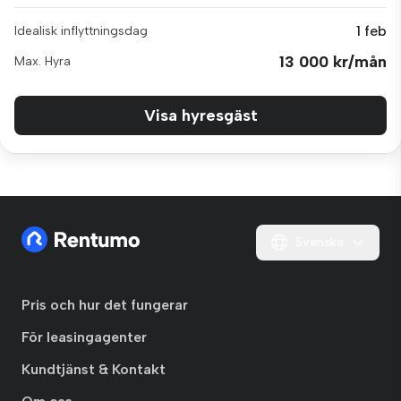
1 feb
Idealisk inflyttningsdag
13 000 kr/mån
Max. Hyra
Visa hyresgäst
Svenska
Pris och hur det fungerar
För leasingagenter
Kundtjänst & Kontakt