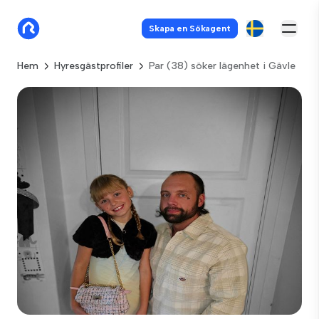
Skapa en Sökagent
Hem
Hyresgästprofiler
Par (38) söker lägenhet i Gävle