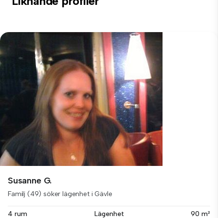
Liknande profiler
Susanne G.
Familj (49) söker lägenhet i Gävle
4 rum
Lägenhet
90 m²