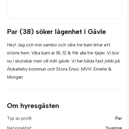
Par (38) söker lägenhet i Gävle
Hey! Jag och min sambo och våra tre barn letar ett
större hem. Våra barn är 18, 12 & 9år alla tre tjejer. Vi bor
nu i skutskär men vill inåt gävle. Vi har båda fast jobb på
Älvkarleby kommun och Stora Enso. MVH: Emelie &
Morgan
Om hyresgästen
Typ av profil
Par
Nationalitet
Sverige