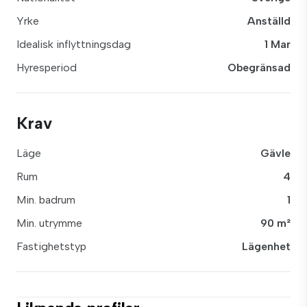
Yrke
Anställd
Idealisk inflyttningsdag
1 Mar
Hyresperiod
Obegränsad
Krav
Läge
Gävle
Rum
4
Min. badrum
1
Min. utrymme
90 m²
Fastighetstyp
Lägenhet