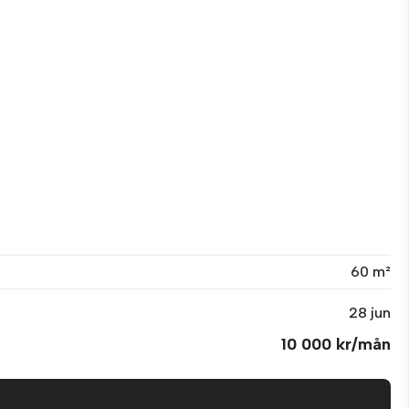
60 m²
28 jun
10 000 kr/mån