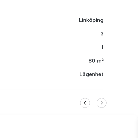
Linköping
3
1
80 m²
Lägenhet