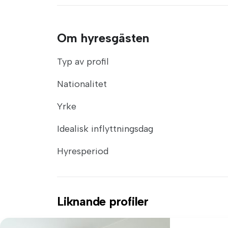
Om hyresgästen
Typ av profil
Nationalitet
Yrke
Idealisk inflyttningsdag
Hyresperiod
Liknande profiler