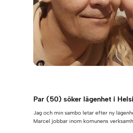
Par (50) söker lägenhet i Hel
Jag och min sambo letar efter ny lägenhet
Marcel jobbar inom komunens verksamhet