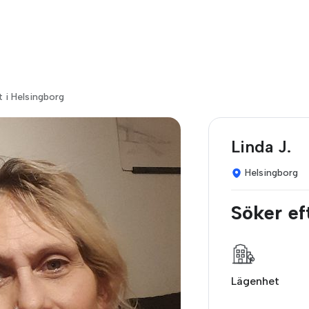
t i Helsingborg
Linda J.
Helsingborg
Söker ef
Lägenhet