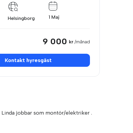
1 Maj
Helsingborg
9 000
kr
/månad
Kontakt hyresgäst
 . Linda jobbar som montör/elektriker .