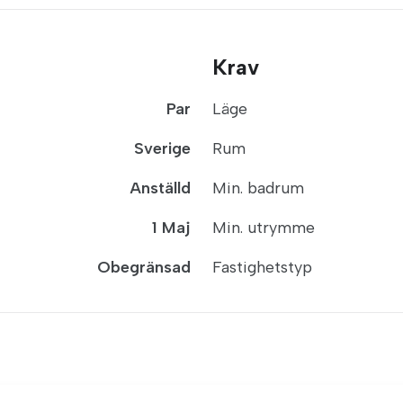
Krav
Par
Läge
Sverige
Rum
Anställd
Min. badrum
1 Maj
Min. utrymme
Obegränsad
Fastighetstyp