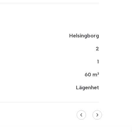
Helsingborg
2
1
60 m²
Lägenhet