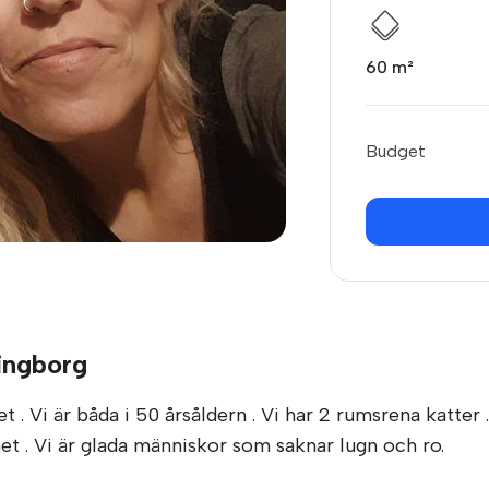
60 m²
Budget
singborg
 . Vi är båda i 50 årsåldern . Vi har 2 rumsrena katter
 . Vi är glada människor som saknar lugn och ro.