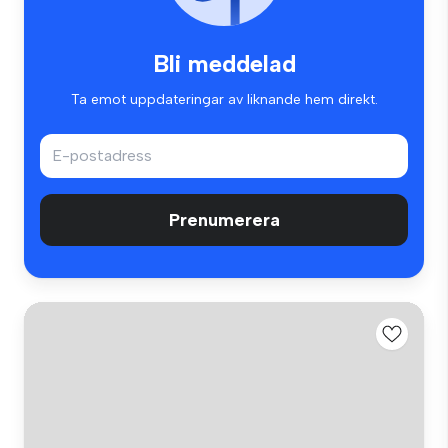
Bli meddelad
Ta emot uppdateringar av liknande hem direkt.
Prenumerera