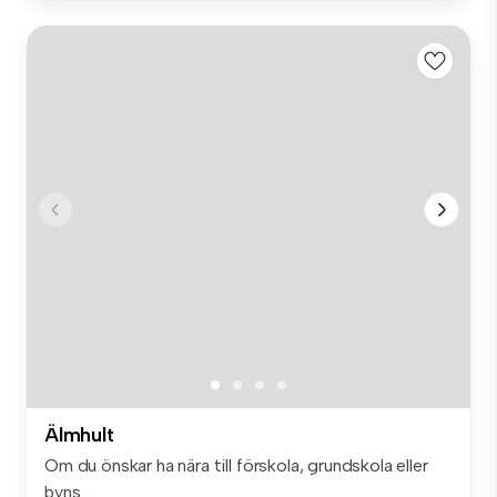
Älmhult
Om du önskar ha nära till förskola, grundskola eller
byns...