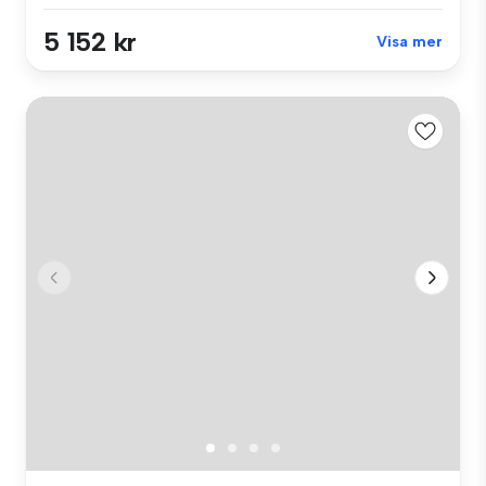
5 152 kr
Visa mer