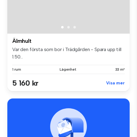
Älmhult
Var den första som bor i Trädgården - Spara upp till
1.50...
1 rum
Lägenhet
33 m²
5 160 kr
Visa mer