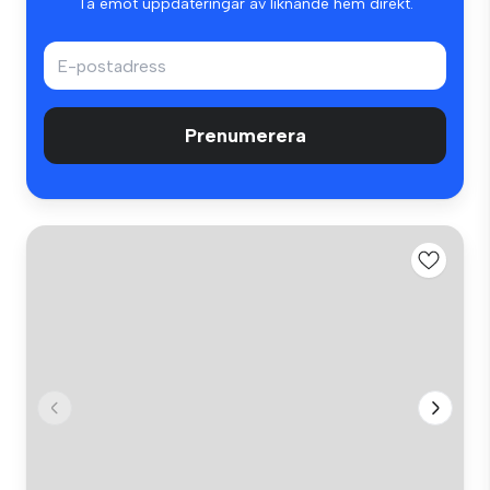
Ta emot uppdateringar av liknande hem direkt.
Prenumerera