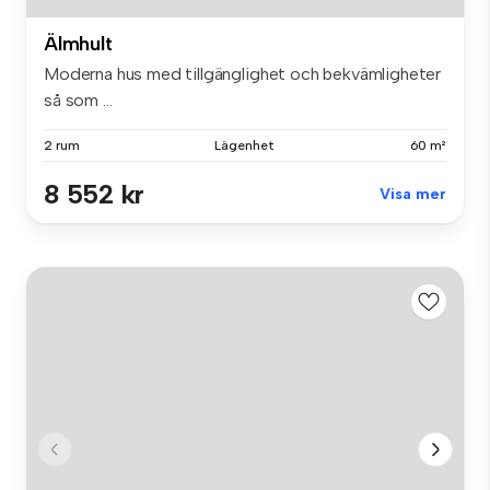
Älmhult
Moderna hus med tillgänglighet och bekvämligheter
så som ...
2 rum
Lägenhet
60 m²
8 552 kr
Visa mer