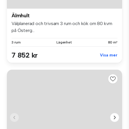
Älmhult
Välplanerad och trivsam 3 rum och kök om 80 kvm
på Österg...
3 rum
Lägenhet
80 m²
7 852 kr
Visa mer