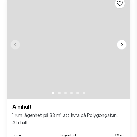
Älmhult
1 rum lägenhet på 33 m² att hyra på Polygongatan,
Älmhult
1 rum
Lägenhet
33 m²