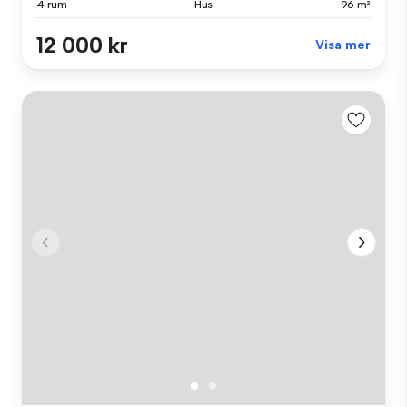
4 rum
Hus
96 m²
12 000 kr
Visa mer