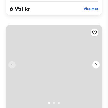
6 951 kr
Visa mer