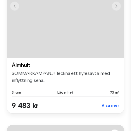
Älmhult
SOMMARKAMPANJ! Teckna ett hyresavtal med
inflyttning sena...
3 rum
Lägenhet
73 m²
9 483 kr
Visa mer