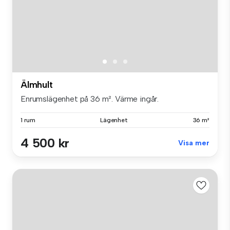
Älmhult
Enrumslägenhet på 36 m². Värme ingår.
1 rum
Lägenhet
36 m²
4 500 kr
Visa mer