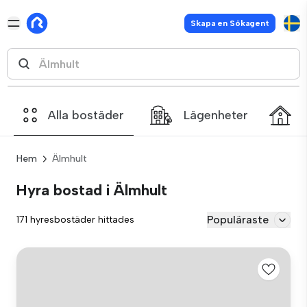
Skapa en Sökagent
Alla bostäder
Lägenheter
Hem
Älmhult
Hyra bostad i Älmhult
Populäraste
171 hyresbostäder hittades