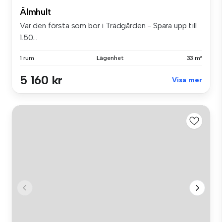
Älmhult
Var den första som bor i Trädgården - Spara upp till
1.50...
1 rum
Lägenhet
33 m²
5 160 kr
Visa mer