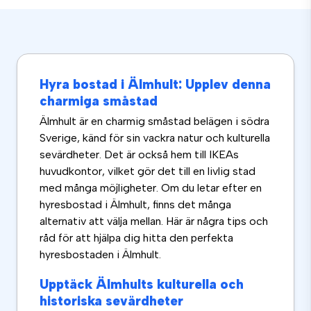
Hyra bostad i Älmhult: Upplev denna
charmiga småstad
Älmhult är en charmig småstad belägen i södra
Sverige, känd för sin vackra natur och kulturella
sevärdheter. Det är också hem till IKEAs
huvudkontor, vilket gör det till en livlig stad
med många möjligheter. Om du letar efter en
hyresbostad i Älmhult, finns det många
alternativ att välja mellan. Här är några tips och
råd för att hjälpa dig hitta den perfekta
hyresbostaden i Älmhult.
Upptäck Älmhults kulturella och
historiska sevärdheter