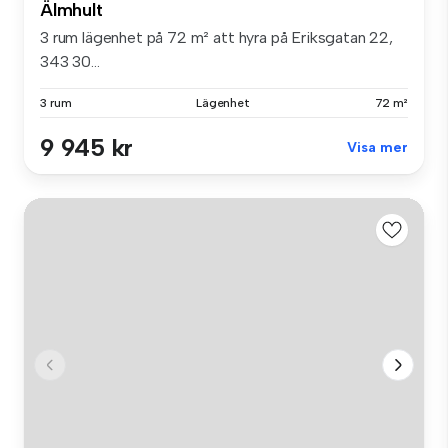
Älmhult
3 rum lägenhet på 72 m² att hyra på Eriksgatan 22,
343 30...
3 rum
Lägenhet
72 m²
9 945 kr
Visa mer