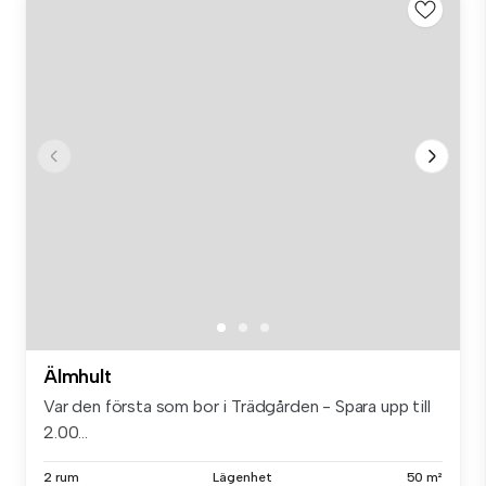
Älmhult
Var den första som bor i Trädgården - Spara upp till
2.00...
2 rum
Lägenhet
50 m²