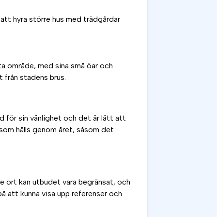
t att hyra större hus med trädgårdar
tta område, med sina små öar och
t från stadens brus.
d för sin vänlighet och det är lätt att
 som hålls genom året, såsom det
dre ort kan utbudet vara begränsat, och
på att kunna visa upp referenser och