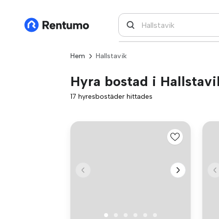
Hem
Hallstavik
Hyra bostad i Hallstavi
17 hyresbostäder hittades