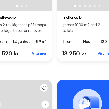
allstavik
Hallstavik
n 2 rok lägenhet på 1 trappa
garden 1000 m2 and 2
p. lägenheten är renover...
toilets
 rum
Lägenhet
59 m²
5 rum
Hus
120 
 520 kr
13 250 kr
Visa mer
Visa m