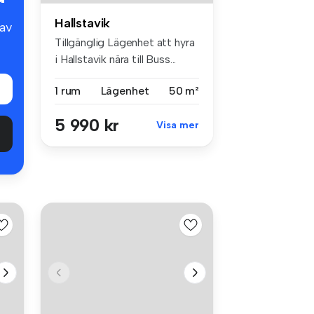
Hallstavik
av
Tillgänglig Lägenhet att hyra
i Hallstavik nära till Buss...
1 rum
Lägenhet
50 m²
5 990 kr
Visa mer