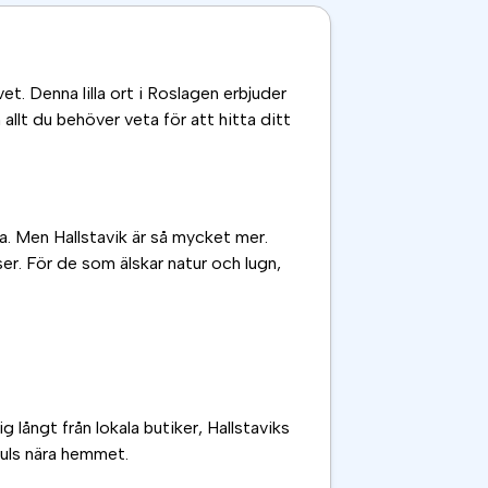
vet. Denna lilla ort i Roslagen erbjuder
allt du behöver veta för att hitta ditt
ta. Men Hallstavik är så mycket mer.
elser. För de som älskar natur och lugn,
ig långt från lokala butiker, Hallstaviks
puls nära hemmet.