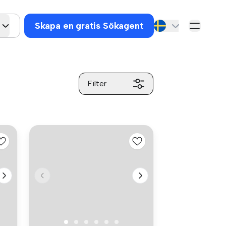
Skapa en gratis Sökagent
Filter