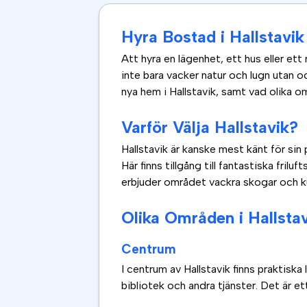
Hyra Bostad i Hallstavik
Att hyra en lägenhet, ett hus eller ett 
inte bara vacker natur och lugn utan oc
nya hem i Hallstavik, samt vad olika o
Varför Välja Hallstavik?
Hallstavik är kanske mest känt för sin 
Här finns tillgång till fantastiska frilu
erbjuder området vackra skogar och ku
Olika Områden i Hallsta
Centrum
I centrum av Hallstavik finns praktiska l
bibliotek och andra tjänster. Det är e