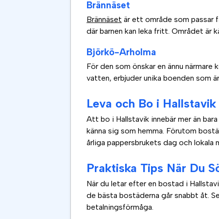
Brännäset
Brännäset
är ett område som passar fam
där barnen kan leka fritt. Området är 
Björkö-Arholma
För den som önskar en ännu närmare k
vatten, erbjuder unika boenden som är 
Leva och Bo i Hallstavik
Att bo i Hallstavik innebär mer än bara
känna sig som hemma. Förutom bostäde
årliga pappersbrukets dag och lokala 
Praktiska Tips När Du S
När du letar efter en bostad i Hallsta
de bästa bostäderna går snabbt åt. Se
betalningsförmåga.