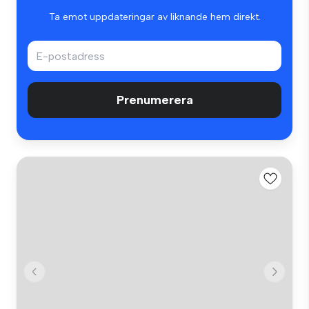
Ta emot uppdateringar av liknande hem direkt.
Prenumerera