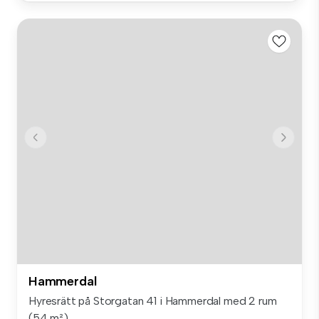
Hammerdal
Hyresrätt på Storgatan 41 i Hammerdal med 2 rum
(54 m²). ...