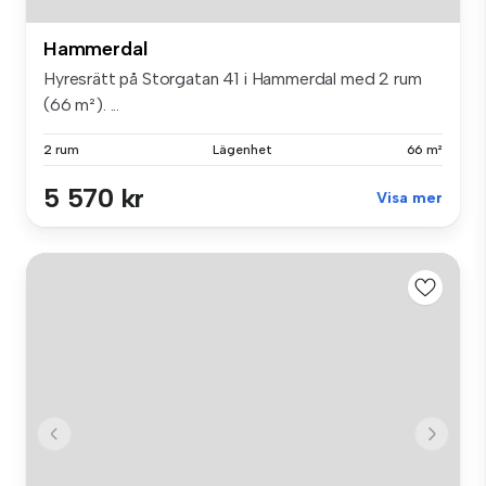
Hammerdal
Hyresrätt på Storgatan 41 i Hammerdal med 2 rum
(66 m²). ...
2 rum
Lägenhet
66 m²
5 570 kr
Visa mer