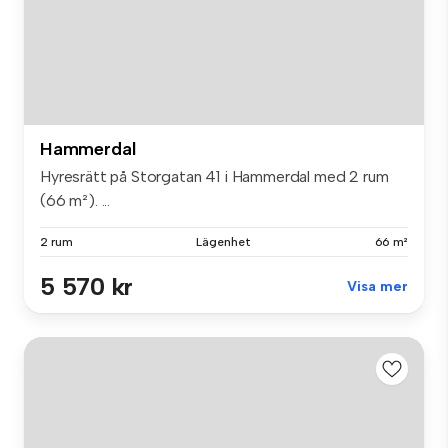
Hammerdal
Hyresrätt på Storgatan 41 i Hammerdal med 2 rum
(66 m²). ...
2 rum
Lägenhet
66 m²
5 570 kr
Visa mer