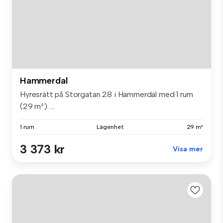
Hammerdal
Hyresrätt på Storgatan 28 i Hammerdal med 1 rum
(29 m²). ...
1 rum
Lägenhet
29 m²
3 373 kr
Visa mer