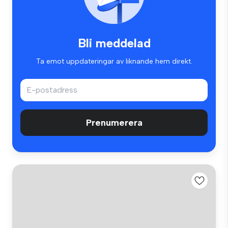
Bli meddelad
Ta emot uppdateringar av liknande hem direkt.
Prenumerera