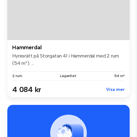
Hammerdal
Hyresrätt på Storgatan 41 i Hammerdal med 2 rum
(54 m²). ...
2 rum
Lägenhet
54 m²
4 084 kr
Visa mer