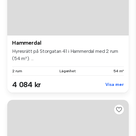
Hammerdal
Hyresrätt på Storgatan 41 i Hammerdal med 2 rum
(54 m²). ...
2 rum
Lägenhet
54 m²
4 084 kr
Visa mer