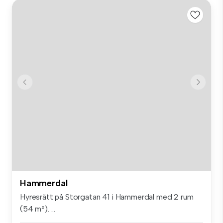
Hammerdal
Hyresrätt på Storgatan 41 i Hammerdal med 2 rum
(54 m²). ...