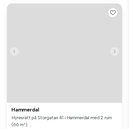
Hammerdal
Hyresrätt på Storgatan 41 i Hammerdal med 2 rum
(66 m²). ...