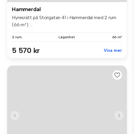
Hammerdal
Hyresrätt på Storgatan 41 i Hammerdal med 2 rum
(66 m²). ...
2 rum
Lägenhet
66 m²
5 570 kr
Visa mer