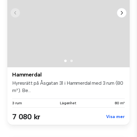
Hammerdal
Hyresrätt på Åsgatan 31 i Hammerdal med 3 rum (80
m²). Be...
3 rum
Lägenhet
80 m²
7 080 kr
Visa mer