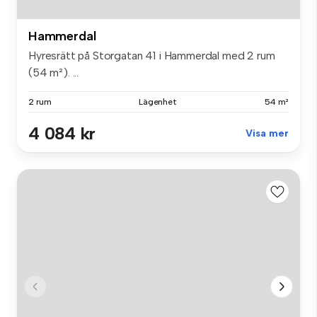
Hammerdal
Hyresrätt på Storgatan 41 i Hammerdal med 2 rum
(54 m²). ...
2 rum
Lägenhet
54 m²
4 084 kr
Visa mer