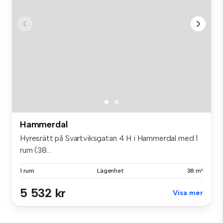
Hammerdal
Hyresrätt på Svartviksgatan 4 H i Hammerdal med 1
rum (38...
1 rum
Lägenhet
38 m²
5 532 kr
Visa mer