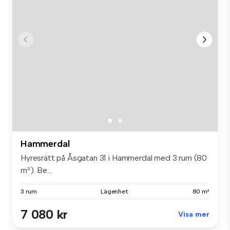
Hammerdal
Hyresrätt på Åsgatan 31 i Hammerdal med 3 rum (80
m²). Be...
3 rum
Lägenhet
80 m²
7 080 kr
Visa mer