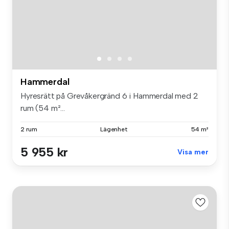
Hammerdal
Hyresrätt på Grevåkergränd 6 i Hammerdal med 2
rum (54 m²...
2 rum
Lägenhet
54 m²
5 955 kr
Visa mer