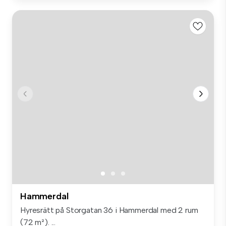
Hammerdal
Hyresrätt på Storgatan 36 i Hammerdal med 2 rum
(72 m²). ...