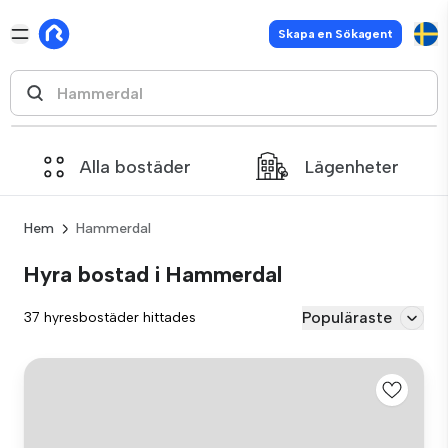
Skapa en Sökagent
Alla bostäder
Lägenheter
Hem
Hammerdal
Hyra bostad i Hammerdal
Populäraste
37 hyresbostäder hittades