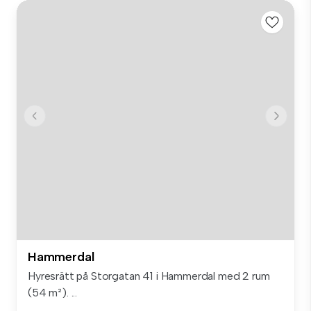
Hammerdal
Hyresrätt på Storgatan 41 i Hammerdal med 2 rum
(54 m²). ...