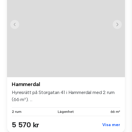
Hammerdal
Hyresrätt på Storgatan 41 i Hammerdal med 2 rum
(66 m²). ...
2 rum
Lägenhet
66 m²
5 570 kr
Visa mer