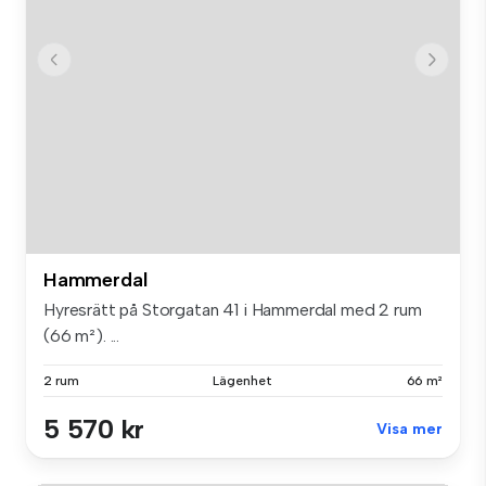
Hammerdal
Hyresrätt på Storgatan 41 i Hammerdal med 2 rum
(66 m²). ...
2 rum
Lägenhet
66 m²
5 570 kr
Visa mer