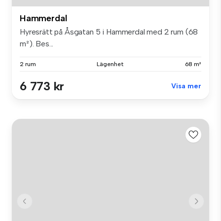
Hammerdal
Hyresrätt på Åsgatan 5 i Hammerdal med 2 rum (68
m²). Bes...
2 rum
Lägenhet
68 m²
6 773 kr
Visa mer