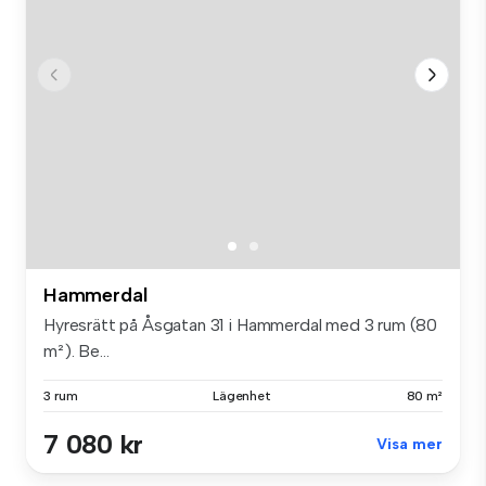
Hammerdal
Hyresrätt på Åsgatan 31 i Hammerdal med 3 rum (80
m²). Be...
3 rum
Lägenhet
80 m²
7 080 kr
Visa mer