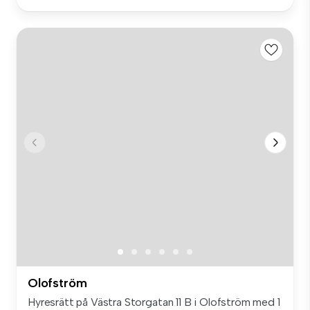
Olofström
Hyresrätt på Västra Storgatan 11 B i Olofström med 1