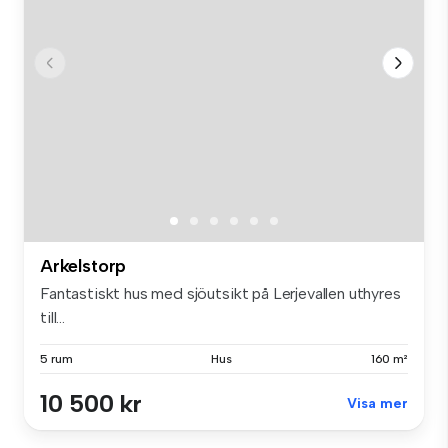
Arkelstorp
Fantastiskt hus med sjöutsikt på Lerjevallen uthyres
till...
5 rum
Hus
160 m²
10 500 kr
Visa mer