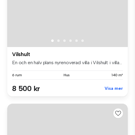
Vilshult
En och en halv plans nyrenoverad villa i Vilshult i villa...
6 rum
Hus
140 m²
8 500 kr
Visa mer