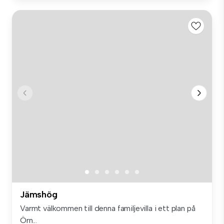
Jämshög
Varmt välkommen till denna familjevilla i ett plan på
Örn...