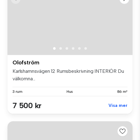
Olofström
Karlshamnsvägen 12 Rumsbeskrivning INTERIÖR Du
välkomna...
3 rum
Hus
86 m²
7 500 kr
Visa mer