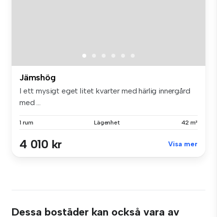
Jämshög
I ett mysigt eget litet kvarter med härlig innergård
med ...
1 rum
Lägenhet
42 m²
4 010 kr
Visa mer
Dessa bostäder kan också vara av