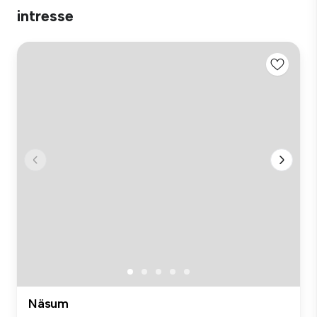
intresse
Näsum