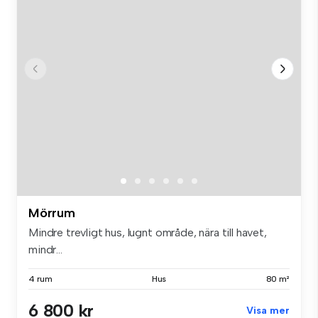
Mörrum
Mindre trevligt hus, lugnt område, nära till havet,
mindr...
4 rum
Hus
80 m²
6 800 kr
Visa mer