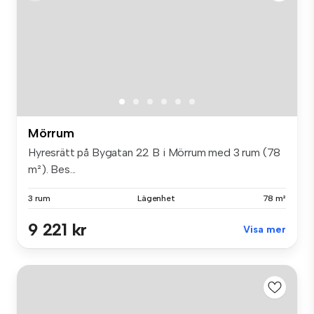
Mörrum
Hyresrätt på Bygatan 22 B i Mörrum med 3 rum (78
m²). Bes...
3 rum
Lägenhet
78 m²
9 221 kr
Visa mer