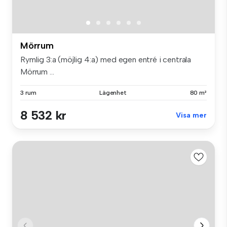
Mörrum
Rymlig 3:a (möjlig 4:a) med egen entré i centrala
Mörrum ...
3 rum
Lägenhet
80 m²
8 532 kr
Visa mer