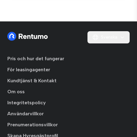
Svenska
Pris och hur det fungerar
För leasingagenter
Kundtjänst & Kontakt
Om oss
Integritetspolicy
Användarvillkor
Prenumerationsvillkor
Skapa Hyresgästprofil