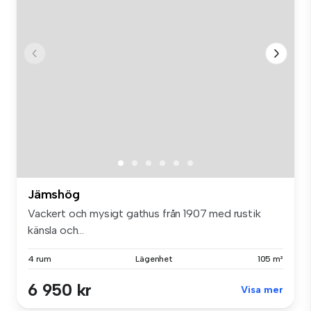
Jämshög
Vackert och mysigt gathus från 1907 med rustik
känsla och...
4 rum
Lägenhet
105 m²
6 950 kr
Visa mer