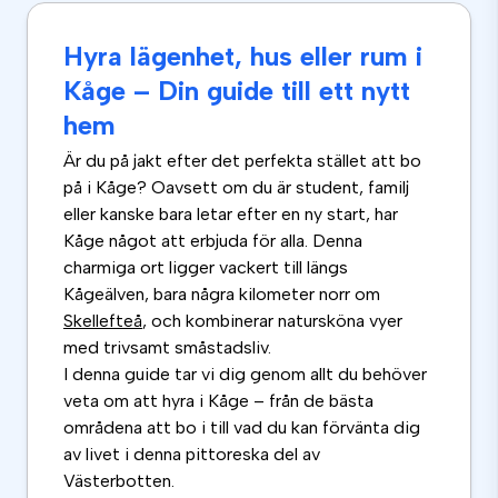
Hyra lägenhet, hus eller rum i
Kåge – Din guide till ett nytt
hem
Är du på jakt efter det perfekta stället att bo
på i Kåge? Oavsett om du är student, familj
eller kanske bara letar efter en ny start, har
Kåge något att erbjuda för alla. Denna
charmiga ort ligger vackert till längs
Kågeälven, bara några kilometer norr om
Skellefteå
, och kombinerar natursköna vyer
med trivsamt småstadsliv.
I denna guide tar vi dig genom allt du behöver
veta om att hyra i Kåge – från de bästa
områdena att bo i till vad du kan förvänta dig
av livet i denna pittoreska del av
Västerbotten.