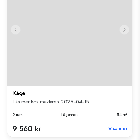
Kåge
Läs mer hos mäklaren. 2025-04-15
2 rum
Lägenhet
54 m²
9 560 kr
Visa mer