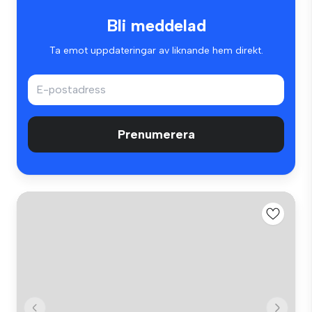
Bli meddelad
Ta emot uppdateringar av liknande hem direkt.
Prenumerera