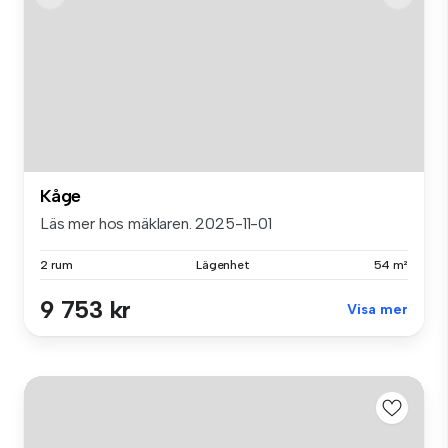
Kåge
Läs mer hos mäklaren. 2025-11-01
2 rum
Lägenhet
54 m²
9 753 kr
Visa mer