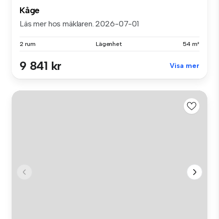
Kåge
Läs mer hos mäklaren. 2026-07-01
2 rum
Lägenhet
54 m²
9 841 kr
Visa mer