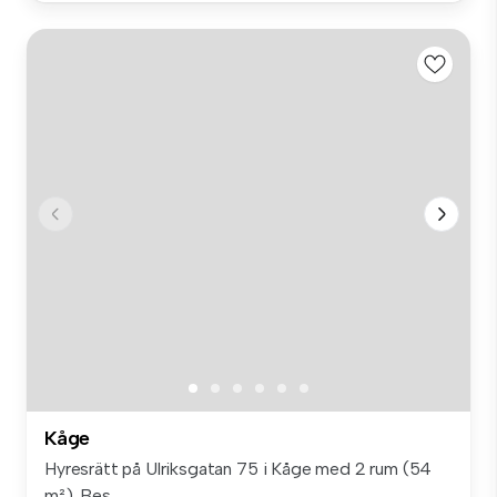
Kåge
Hyresrätt på Ulriksgatan 75 i Kåge med 2 rum (54
m²). Bes...