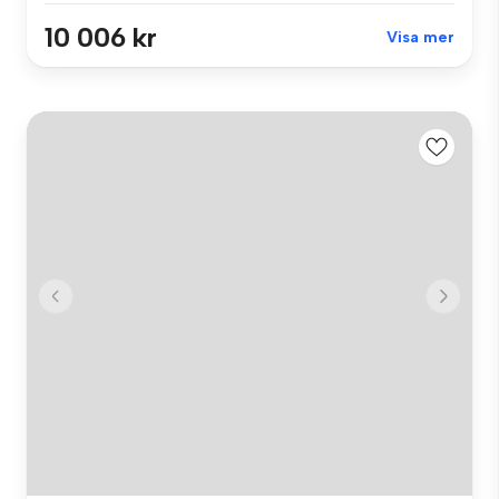
10 006 kr
Visa mer