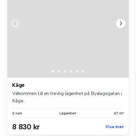
Kåge
Välkommen till en trevlig lägenhet på Byalagsgatan i
Kåge...
2 rum
Lägenhet
67 m²
8 830 kr
Visa mer