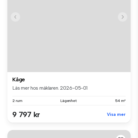
Kåge
Läs mer hos mäklaren. 2026-05-01
2 rum
Lägenhet
54 m²
9 797 kr
Visa mer