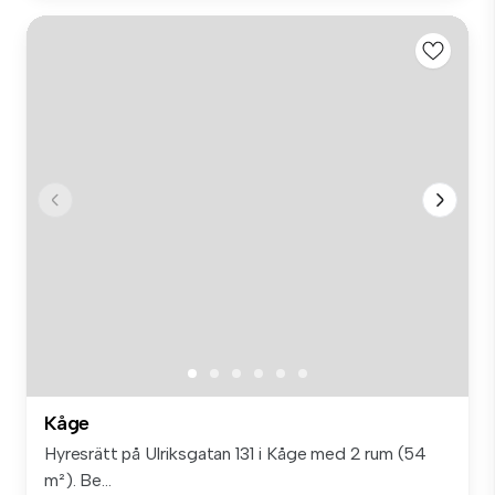
Kåge
Hyresrätt på Ulriksgatan 131 i Kåge med 2 rum (54
m²). Be...