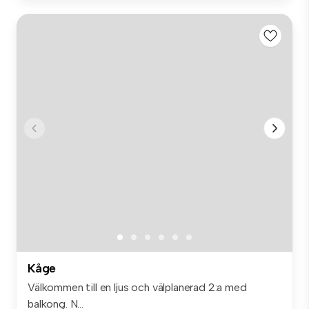
Kåge
Välkommen till en ljus och välplanerad 2:a med
balkong. N...