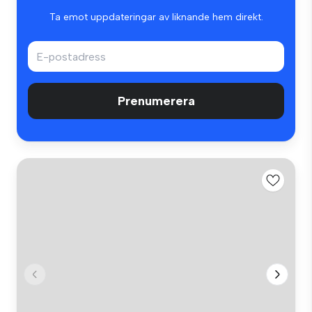
Ta emot uppdateringar av liknande hem direkt.
Prenumerera