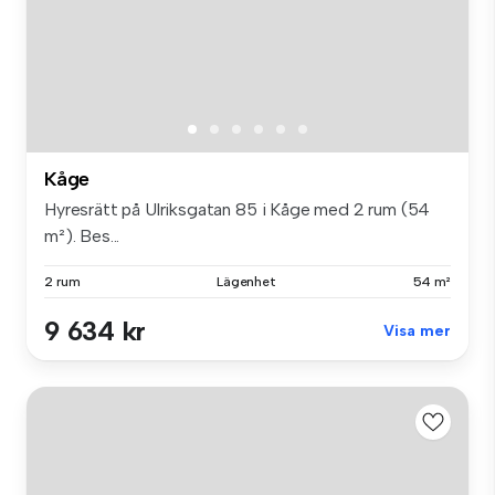
Kåge
Hyresrätt på Ulriksgatan 85 i Kåge med 2 rum (54
m²). Bes...
2 rum
Lägenhet
54 m²
9 634 kr
Visa mer