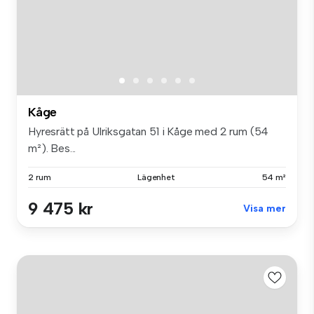
Kåge
Hyresrätt på Ulriksgatan 51 i Kåge med 2 rum (54
m²). Bes...
2 rum
Lägenhet
54 m²
9 475 kr
Visa mer