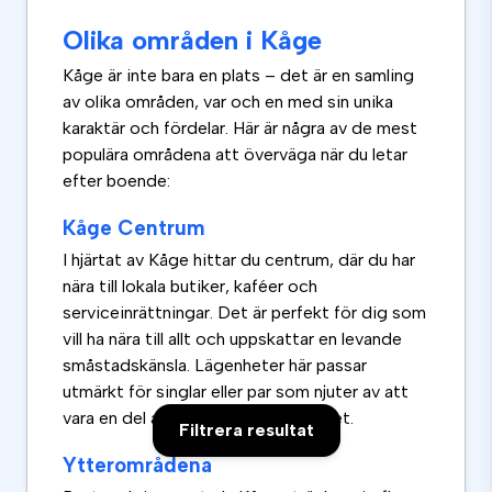
Olika områden i Kåge
Kåge är inte bara en plats – det är en samling
av olika områden, var och en med sin unika
karaktär och fördelar. Här är några av de mest
populära områdena att överväga när du letar
efter boende:
Kåge Centrum
I hjärtat av Kåge hittar du centrum, där du har
nära till lokala butiker, kaféer och
serviceinrättningar. Det är perfekt för dig som
vill ha nära till allt och uppskattar en levande
småstadskänsla. Lägenheter här passar
utmärkt för singlar eller par som njuter av att
vara en del av det lokala vardagslivet.
Filtrera resultat
Ytterområdena