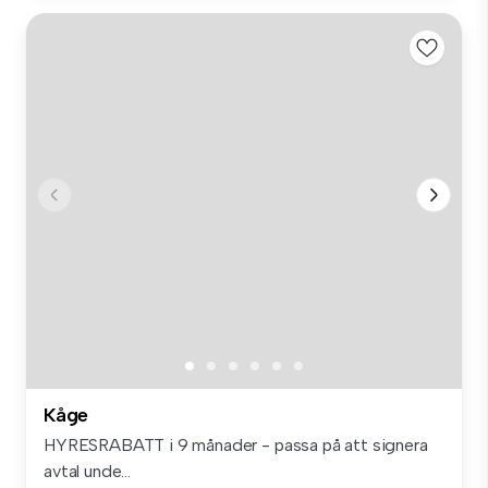
Kåge
HYRESRABATT i 9 månader - passa på att signera
avtal unde...