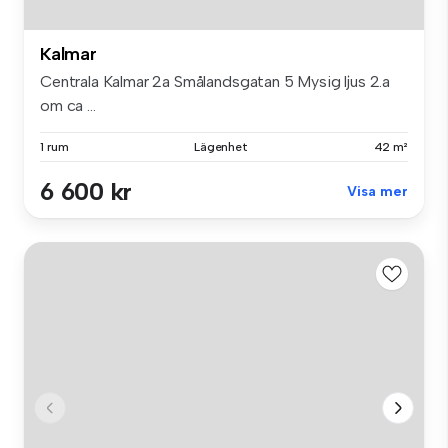
Kalmar
Centrala Kalmar 2a Smålandsgatan 5 Mysig ljus 2.a
om ca ...
1 rum
Lägenhet
42 m²
6 600 kr
Visa mer