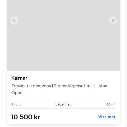
Kalmar
Trevlig ljus renoverad 2 rums lägenhet mitt i stan .
Öppe...
2 rum
Lägenhet
60 m²
10 500 kr
Visa mer