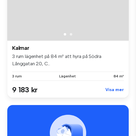
Kalmar
3 rum lägenhet på 84 m² att hyra på Södra
Långgatan 20, C...
3 rum
Lägenhet
84 m²
9 183 kr
Visa mer