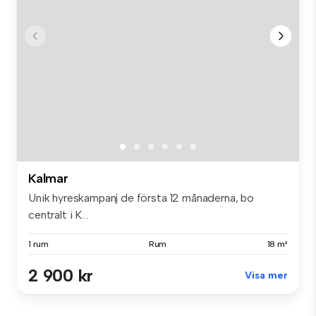
Kalmar
Unik hyreskampanj de första 12 månaderna, bo
centralt i K...
1 rum
Rum
18 m²
2 900 kr
Visa mer