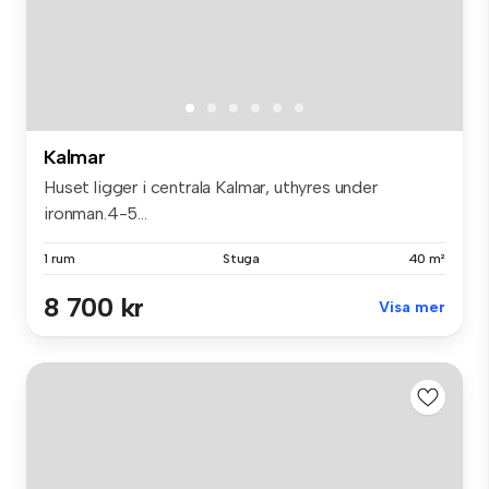
Kalmar
Huset ligger i centrala Kalmar, uthyres under
ironman.4-5...
1 rum
Stuga
40 m²
8 700 kr
Visa mer