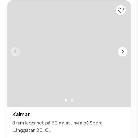
Kalmar
3 rum lägenhet på 80 m² att hyra på Södra
Långgatan 20, C...