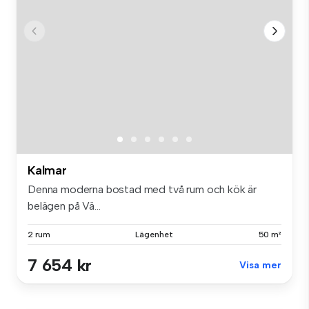
Kalmar
Denna moderna bostad med två rum och kök är
belägen på Vä...
2 rum
Lägenhet
50 m²
7 654 kr
Visa mer