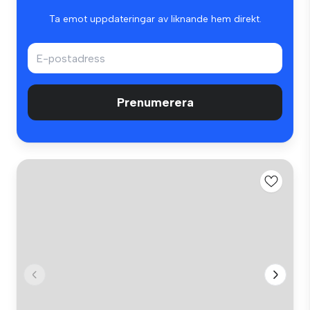
Ta emot uppdateringar av liknande hem direkt.
Prenumerera