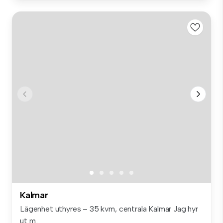
Kalmar
Lägenhet uthyres – 35 kvm, centrala Kalmar Jag hyr
ut m...