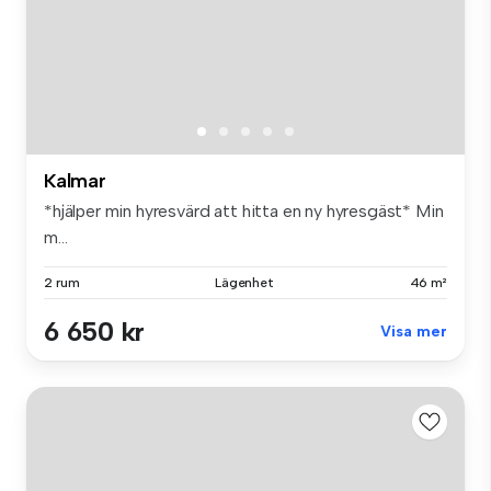
Kalmar
*hjälper min hyresvärd att hitta en ny hyresgäst* Min
m...
2 rum
Lägenhet
46 m²
6 650 kr
Visa mer