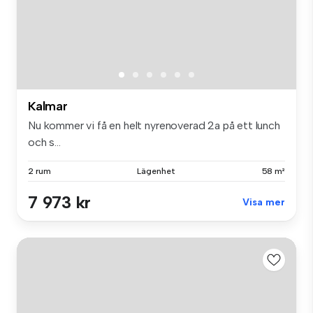
Kalmar
Nu kommer vi få en helt nyrenoverad 2a på ett lunch
och s...
2 rum
Lägenhet
58 m²
7 973 kr
Visa mer