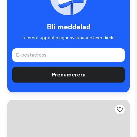
Bli meddelad
Ta emot uppdateringar av liknande hem direkt.
Prenumerera