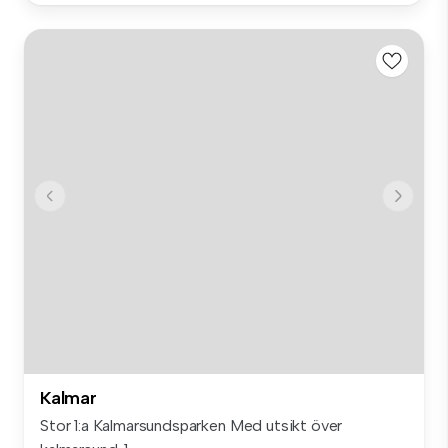
Kalmar
Stor 1:a Kalmarsundsparken Med utsikt över