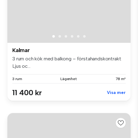
Kalmar
3 rum och kök med balkong – förstahandskontrakt
Ljus oc...
3 rum
Lägenhet
78 m²
11 400 kr
Visa mer