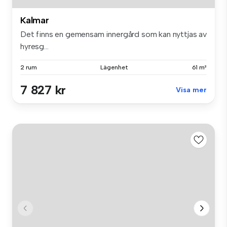
Kalmar
Det finns en gemensam innergård som kan nyttjas av
hyresg...
2 rum
Lägenhet
61 m²
7 827 kr
Visa mer