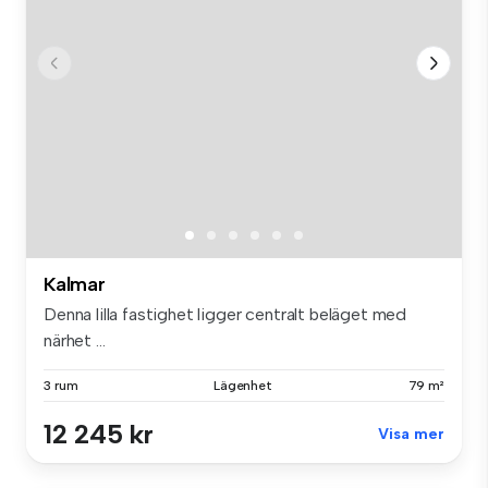
Kalmar
Denna lilla fastighet ligger centralt beläget med
närhet ...
3 rum
Lägenhet
79 m²
12 245 kr
Visa mer