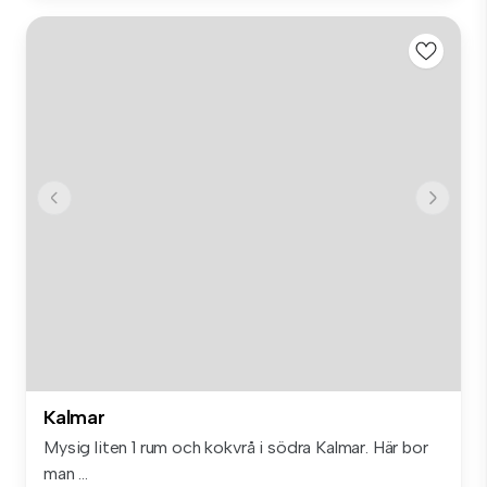
Kalmar
Mysig liten 1 rum och kokvrå i södra Kalmar. Här bor
man ...