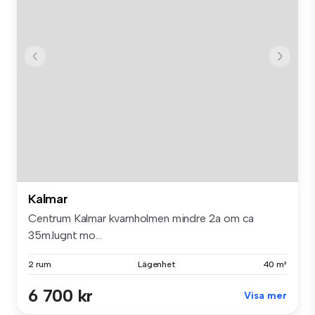
Kalmar
Centrum Kalmar kvarnholmen mindre 2a om ca
35m.lugnt mo...
2 rum
Lägenhet
40 m²
6 700 kr
Visa mer