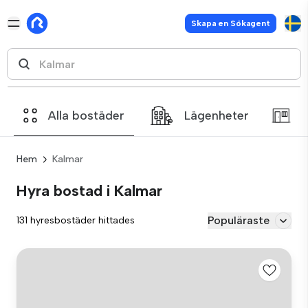
Skapa en Sökagent
Alla bostäder
Lägenheter
Hem
Kalmar
Hyra bostad i Kalmar
Populäraste
131 hyresbostäder hittades