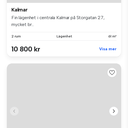
Kalmar
Fin lägenhet i centrala Kalmar på Storgatan 27,
mycket br...
2 rum
Lägenhet
61 m²
10 800 kr
Visa mer