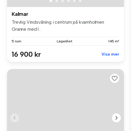
Kalmar
Trevlig Vindsvåning i centrum på kvarnholmen
Granne med l...
5 rum
Lägenhet
145 m²
16 900 kr
Visa mer