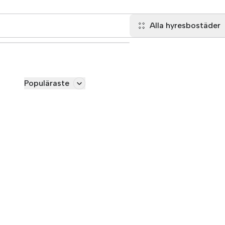
Alla hyresbostäder
Populäraste