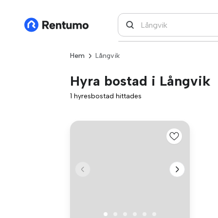
Hem
Långvik
Hyra bostad i Långvik
1 hyresbostad hittades