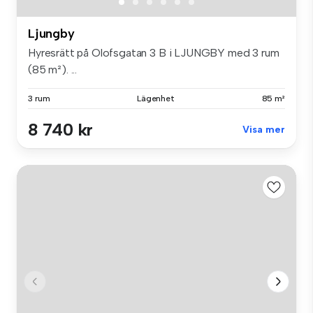
Ljungby
Hyresrätt på Olofsgatan 3 B i LJUNGBY med 3 rum
(85 m²). ...
3 rum
Lägenhet
85 m²
8 740 kr
Visa mer