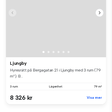
Ljungby
Hyresrätt på Bergagatan 21 i Ljungby med 3 rum (79
m²). B...
3 rum
Lägenhet
79 m²
8 326 kr
Visa mer