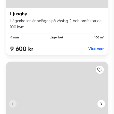
Ljungby
Lägenheten är belägen på våning 2 och omfattar ca
100 kvm...
4 rum
Lägenhet
100 m²
9 600 kr
Visa mer