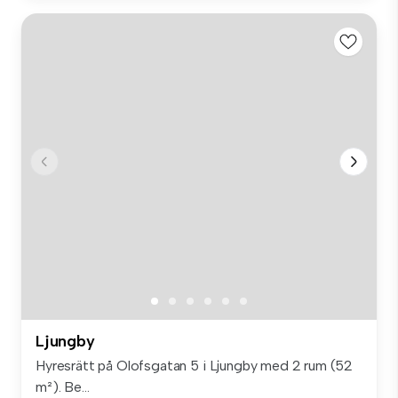
Ljungby
Hyresrätt på Olofsgatan 5 i Ljungby med 2 rum (52
m²). Be...