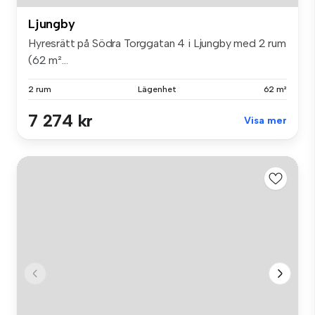
Ljungby
Hyresrätt på Södra Torggatan 4 i Ljungby med 2 rum
(62 m²...
2 rum
Lägenhet
62 m²
7 274 kr
Visa mer