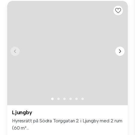
Ljungby
Hyresrätt på Södra Torggatan 2 i Ljungby med 2 rum
(60 m²...