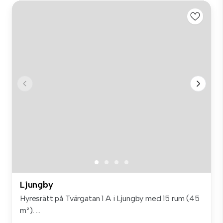
Ljungby
Hyresrätt på Tvärgatan 1 A i Ljungby med 15 rum (45
m²). ...