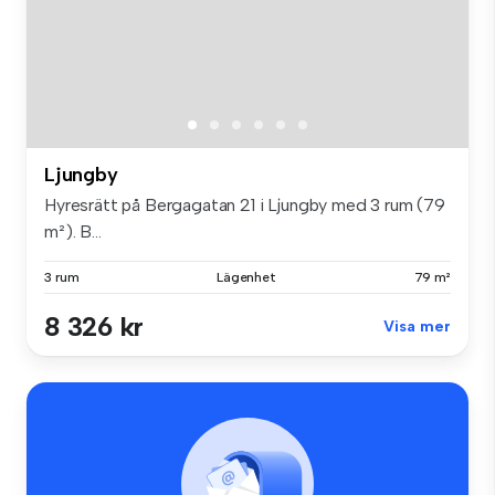
Ljungby
Hyresrätt på Bergagatan 21 i Ljungby med 3 rum (79
m²). B...
3 rum
Lägenhet
79 m²
8 326 kr
Visa mer