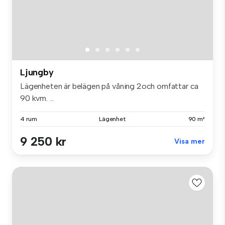
Ljungby
Lägenheten är belägen på våning 2och omfattar ca
90 kvm. ...
4 rum
Lägenhet
90 m²
9 250 kr
Visa mer