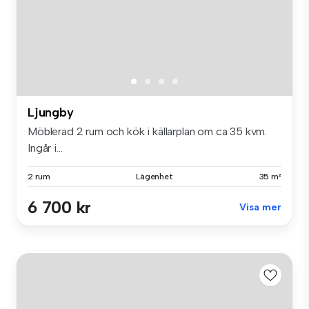
Ljungby
Möblerad 2 rum och kök i källarplan om ca 35 kvm.
Ingår i...
2 rum
Lägenhet
35 m²
6 700 kr
Visa mer