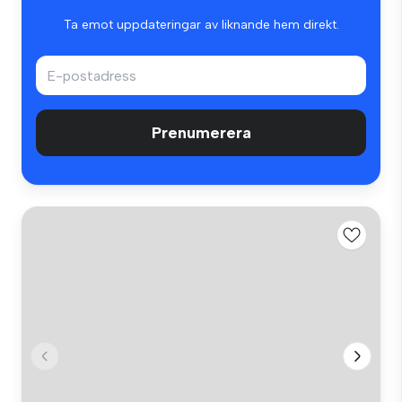
Ta emot uppdateringar av liknande hem direkt.
Prenumerera