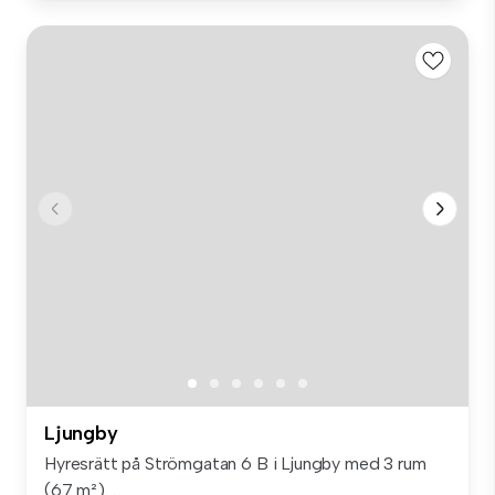
Ljungby
Hyresrätt på Strömgatan 6 B i Ljungby med 3 rum
(67 m²). ...