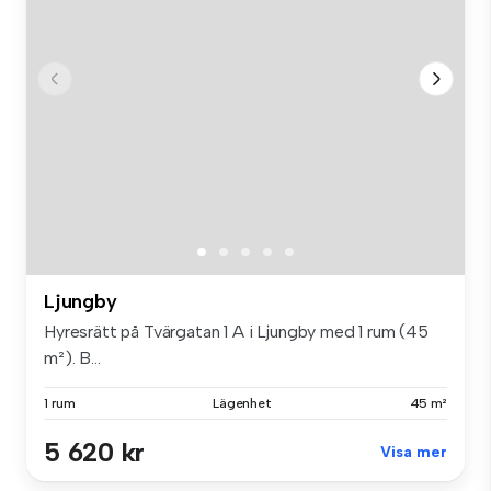
Ljungby
Hyresrätt på Tvärgatan 1 A i Ljungby med 1 rum (45
m²). B...
1 rum
Lägenhet
45 m²
5 620 kr
Visa mer