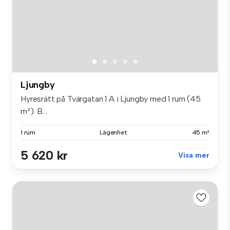
Ljungby
Hyresrätt på Tvärgatan 1 A i Ljungby med 1 rum (45
m²). B...
1 rum
Lägenhet
45 m²
5 620 kr
Visa mer