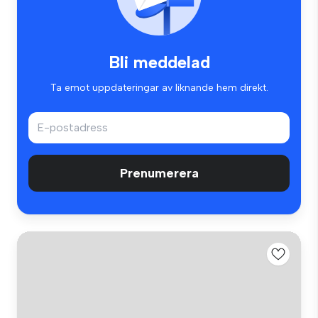
Bli meddelad
Ta emot uppdateringar av liknande hem direkt.
Prenumerera