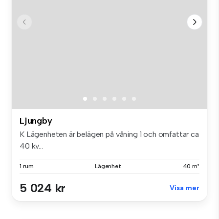
Ljungby
K Lägenheten är belägen på våning 1 och omfattar ca
40 kv...
1 rum
Lägenhet
40 m²
5 024 kr
Visa mer