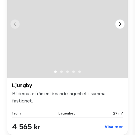
Ljungby
Bilderna är från en liknande lägenhet i samma
fastighet. ...
1 rum
Lägenhet
27 m²
4 565 kr
Visa mer