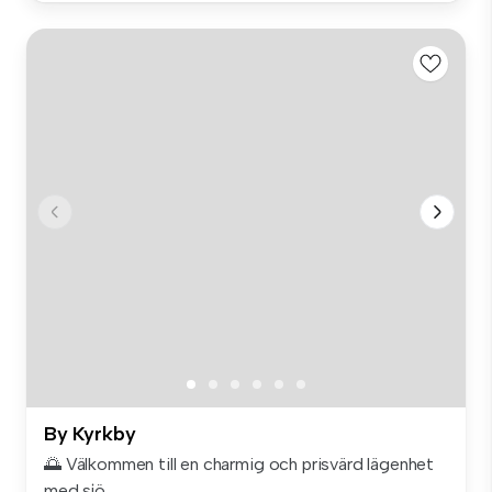
By Kyrkby
🌅 Välkommen till en charmig och prisvärd lägenhet
med sjö...