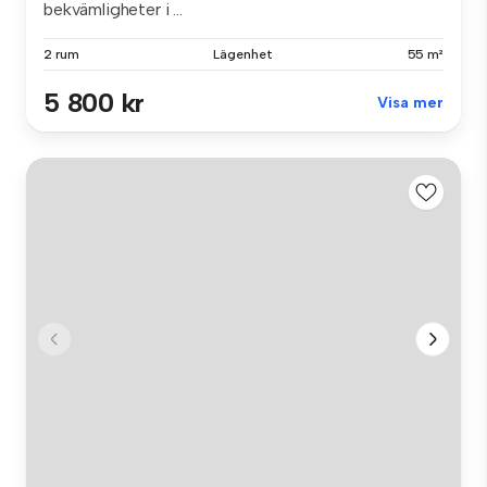
bekvämligheter i ...
2 rum
Lägenhet
55 m²
5 800 kr
Visa mer