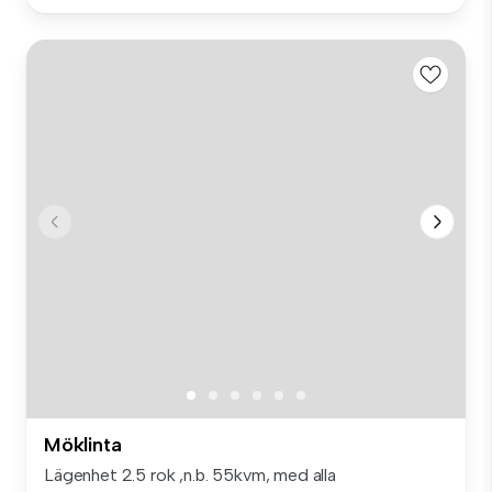
Möklinta
Lägenhet 2.5 rok ,n.b. 55kvm, med alla