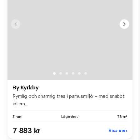
By Kyrkby
Rymlig och charmig trea i parhusmiljö – med snabbt
intern...
3 rum
Lägenhet
78 m²
7 883 kr
Visa mer