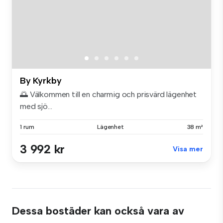
By Kyrkby
🌅 Välkommen till en charmig och prisvärd lägenhet
med sjö...
1 rum
Lägenhet
38 m²
3 992 kr
Visa mer
Dessa bostäder kan också vara av