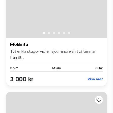
Möklinta
Två enkla stugor vid en sjö, mindre än två timmar
från St...
2 rum
Stuga
30 m²
3 000 kr
Visa mer