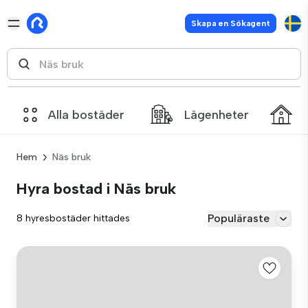
Skapa en Sökagent
Alla bostäder
Lägenheter
Hem
Näs bruk
Hyra bostad i Näs bruk
Populäraste
8 hyresbostäder hittades