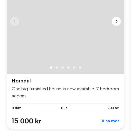
Horndal
One big furnished house is now available. 7 bedroom
accom...
8 rum
Hus
200 m²
15 000 kr
Visa mer