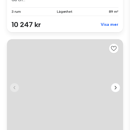
3 rum
Lägenhet
89 m²
10 247 kr
Visa mer