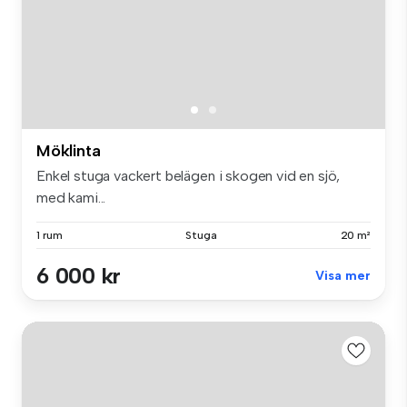
Möklinta
Enkel stuga vackert belägen i skogen vid en sjö,
med kami...
1 rum
Stuga
20 m²
6 000 kr
Visa mer