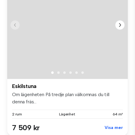
Eskilstuna
Om lägenheten På tredje plan välkomnas du till
denna fräs...
2 rum
Lägenhet
64 m²
7 509 kr
Visa mer