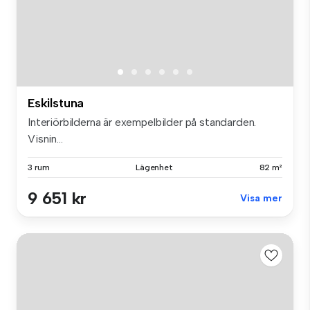
Eskilstuna
Interiörbilderna är exempelbilder på standarden.
Visnin...
3 rum
Lägenhet
82 m²
9 651 kr
Visa mer