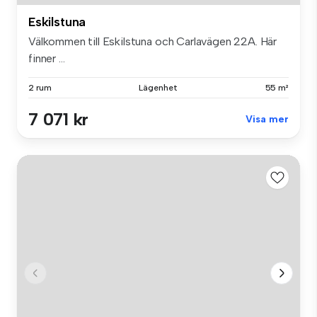
Eskilstuna
Välkommen till Eskilstuna och Carlavägen 22A. Här
finner ...
2 rum
Lägenhet
55 m²
7 071 kr
Visa mer