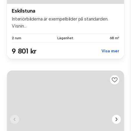
Eskilstuna
Interiörbilderna är exempelbilder på standarden.
Visnin...
2 rum
Lägenhet
68 m²
9 801 kr
Visa mer