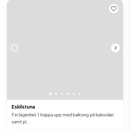
Eskilstuna
Fin lägenhet 1 trappa upp med balkong på baksidan
samt pl...