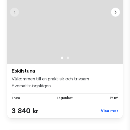
Eskilstuna
Välkommen till en praktisk och trivsam
övernattningslägen...
1 rum
Lägenhet
19 m²
3 840 kr
Visa mer