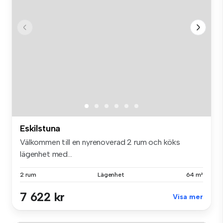
Eskilstuna
Välkommen till en nyrenoverad 2 rum och köks
lägenhet med...
2 rum
Lägenhet
64 m²
7 622 kr
Visa mer