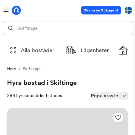
Skapa en Sökagent
Alla bostäder
Lägenheter
Hem
Skiftinge
Hyra bostad i Skiftinge
Populäraste
388 hyresbostäder hittades