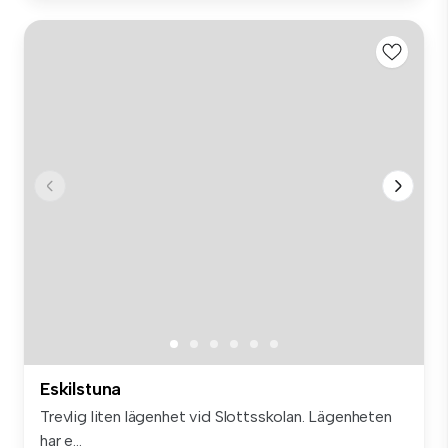
Eskilstuna
Trevlig liten lägenhet vid Slottsskolan. Lägenheten
har e...