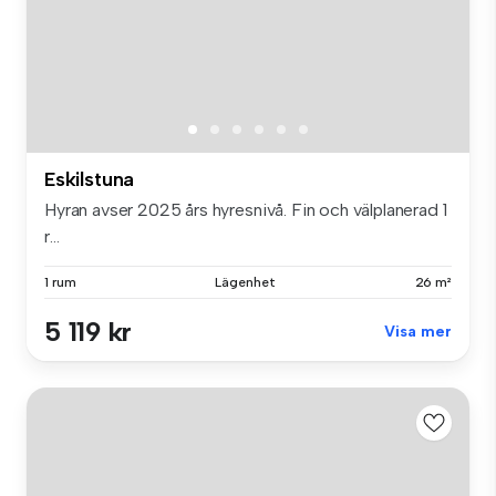
Eskilstuna
Hyran avser 2025 års hyresnivå. Fin och välplanerad 1
r...
1 rum
Lägenhet
26 m²
5 119 kr
Visa mer