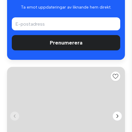
Ta emot uppdateringar av liknande hem direkt.
Prenumerera