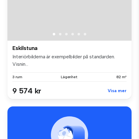
Eskilstuna
Interiörbilderna är exempelbilder på standarden.
Visnin...
3 rum
Lägenhet
82 m²
9 574 kr
Visa mer