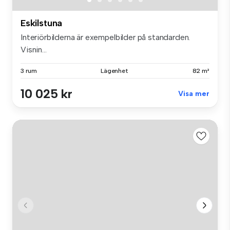
Eskilstuna
Interiörbilderna är exempelbilder på standarden.
Visnin...
3 rum
Lägenhet
82 m²
10 025 kr
Visa mer