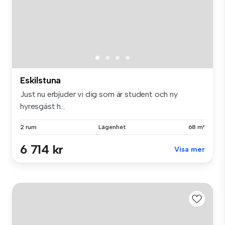
Eskilstuna
Just nu erbjuder vi dig som är student och ny
hyresgäst h...
2 rum
Lägenhet
68 m²
6 714 kr
Visa mer