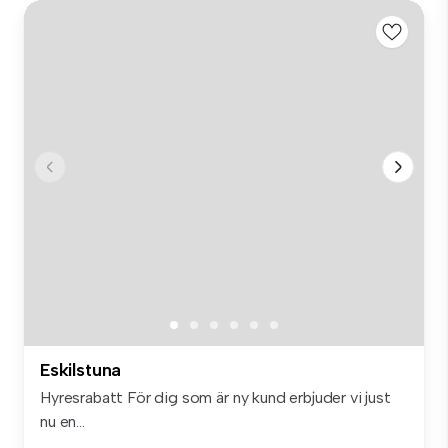
Eskilstuna
Hyresrabatt För dig som är ny kund erbjuder vi just
nu en...