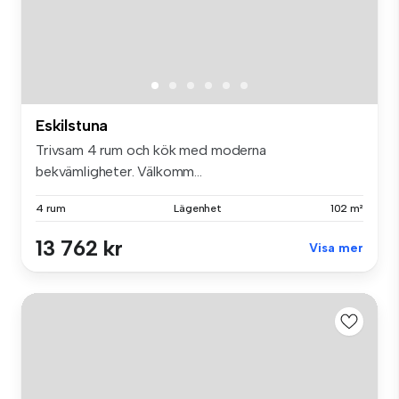
Eskilstuna
Trivsam 4 rum och kök med moderna
bekvämligheter. Välkomm...
4 rum
Lägenhet
102 m²
13 762 kr
Visa mer