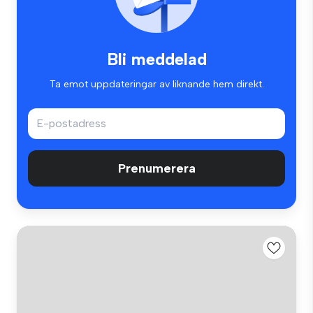
Bli meddelad
Ta emot uppdateringar av liknande hem direkt.
Prenumerera