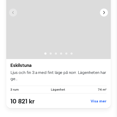
Eskilstuna
Ljus och fin 3:a med fint läge på norr. Lägenheten har
ge...
3 rum
Lägenhet
74 m²
10 821 kr
Visa mer