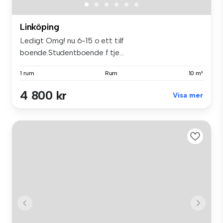
Linköping
Ledigt Omg! nu 6-15 o ett tilf
boende.Studentboende f tje...
1 rum
Rum
10 m²
4 800 kr
Visa mer