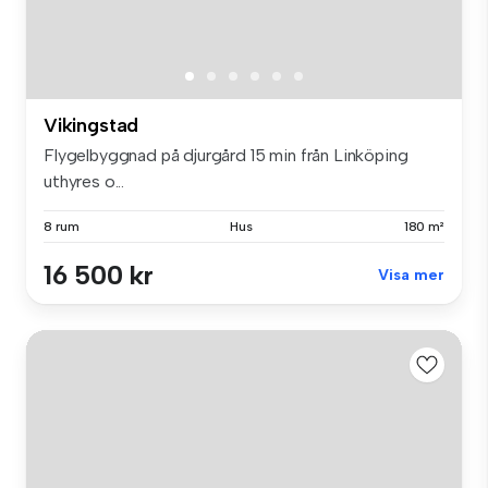
Vikingstad
Flygelbyggnad på djurgård 15 min från Linköping
uthyres o...
8 rum
Hus
180 m²
16 500 kr
Visa mer