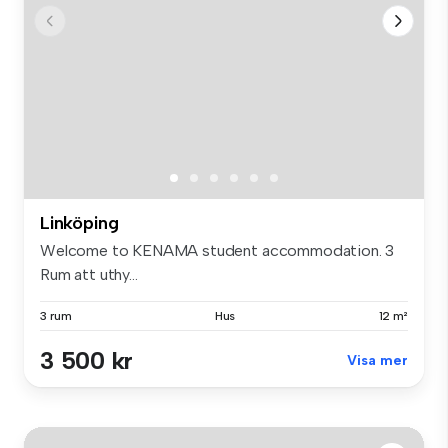
Linköping
Welcome to KENAMA student accommodation. 3
Rum att uthy...
3 rum
Hus
12 m²
3 500 kr
Visa mer