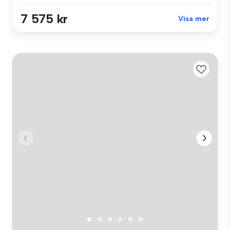
7 575 kr
Visa mer