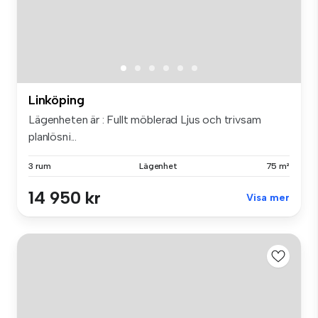
Linköping
Lägenheten är : Fullt möblerad Ljus och trivsam
planlösni...
3 rum
Lägenhet
75 m²
14 950 kr
Visa mer