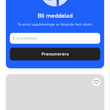
Bli meddelad
Ta emot uppdateringar av liknande hem direkt.
Prenumerera