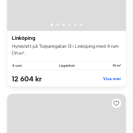
Linköping
Hyresrätt på Torparegatan 13 i Linköping med 4 rum
(91 m²...
4 rum
Lägenhet
91 m²
12 604 kr
Visa mer