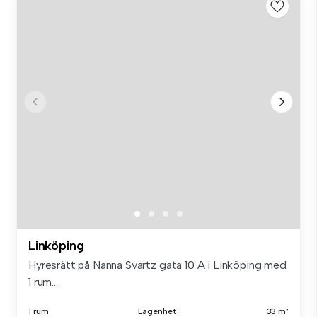
Linköping
Hyresrätt på Nanna Svartz gata 10 A i Linköping med
1 rum...
1 rum
Lägenhet
33 m²