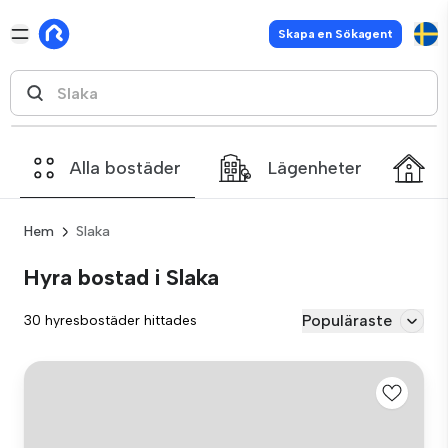
Skapa en Sökagent
Alla bostäder
Lägenheter
Hem
Slaka
Hyra bostad i Slaka
Populäraste
30 hyresbostäder hittades