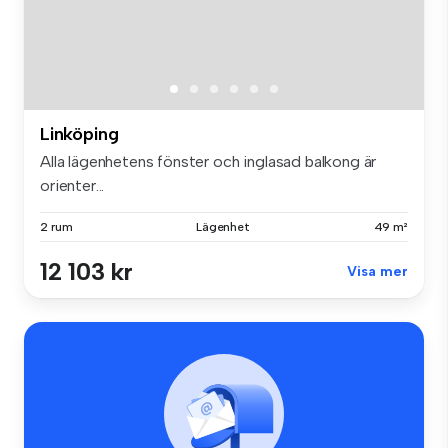
Linköping
Alla lägenhetens fönster och inglasad balkong är
orienter...
2 rum
Lägenhet
49 m²
12 103 kr
Visa mer