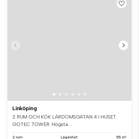
Linköping
2 RUM OCH KÖK LÄRDOMSGATAN 4 I HUSET
GOTEC TOWER. Högsta ...
2 rum
Lägenhet
55 m²