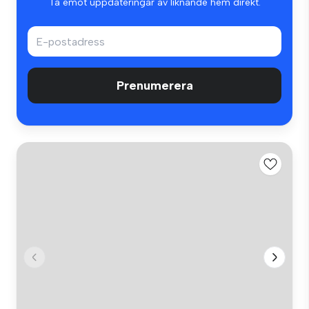
Ta emot uppdateringar av liknande hem direkt.
Prenumerera