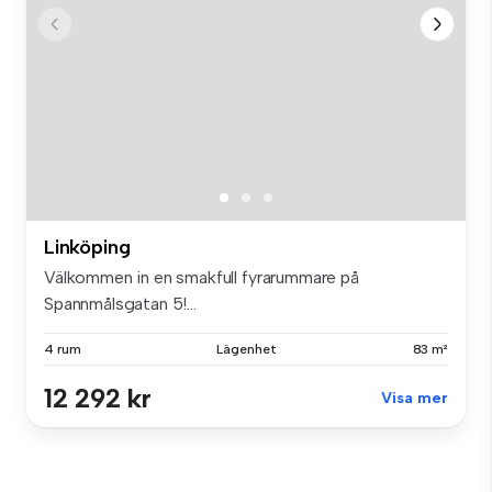
Linköping
Välkommen in en smakfull fyrarummare på
Spannmålsgatan 5!...
4 rum
Lägenhet
83 m²
12 292 kr
Visa mer