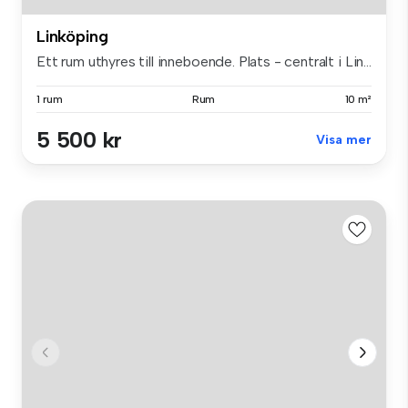
Linköping
Ett rum uthyres till inneboende. Plats - centralt i Lin...
1 rum
Rum
10 m²
5 500 kr
Visa mer