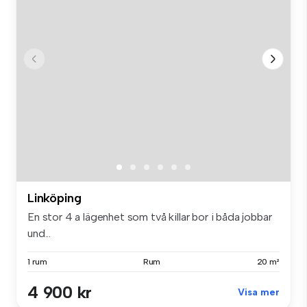
Linköping
En stor 4 a lägenhet som två killar bor i båda jobbar
und...
1 rum
Rum
20 m²
4 900 kr
Visa mer