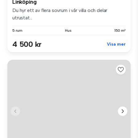
Linköping
Du hyr ett av flera sovrum i vår villa och delar
utrustat...
5 rum
Hus
150 m²
4 500 kr
Visa mer