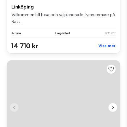
Linköping
Välkommen till ljusa och välplanerade fyrarummare på
Rätt...
4 rum
Lägenhet
105 m²
14 710 kr
Visa mer