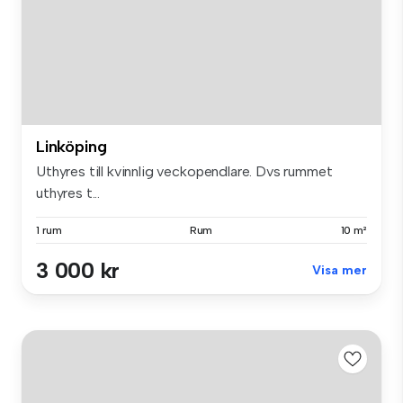
Linköping
Uthyres till kvinnlig veckopendlare. Dvs rummet
uthyres t...
1 rum
Rum
10 m²
3 000 kr
Visa mer