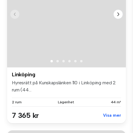
Linköping
Hyresrätt på Kunskapslänken 110 i Linköping med 2
rum (44...
2 rum
Lägenhet
44 m²
7 365 kr
Visa mer