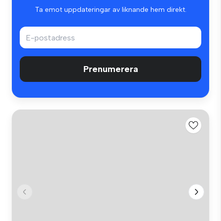
Ta emot uppdateringar av liknande hem direkt.
Prenumerera