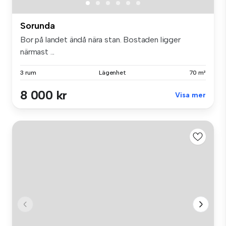
Sorunda
Bor på landet ändå nära stan. Bostaden ligger
närmast ...
3 rum
Lägenhet
70 m²
8 000 kr
Visa mer