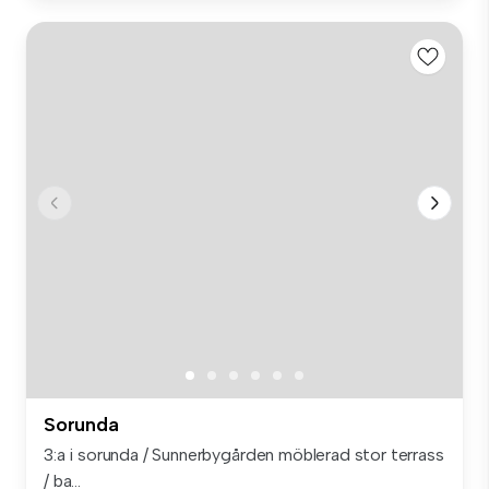
Sorunda
3:a i sorunda / Sunnerbygården möblerad stor terrass
/ ba...