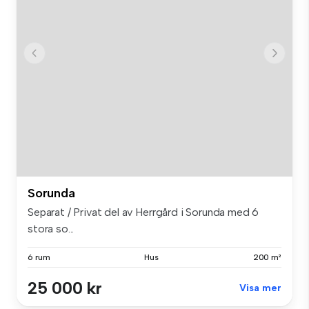
Sorunda
Separat / Privat del av Herrgård i Sorunda med 6
stora so...
6 rum
Hus
200 m²
25 000 kr
Visa mer