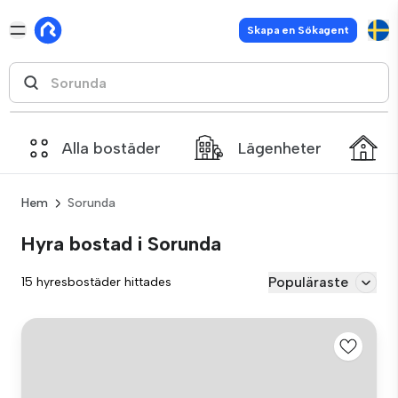
Skapa en Sökagent
Alla bostäder
Lägenheter
Hem
Sorunda
Hyra bostad i Sorunda
Populäraste
15 hyresbostäder hittades