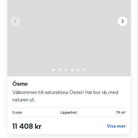
Ösmo
Välkommen till natursköna Ösmo! Här bor du med
naturen ut...
3 rum
Lägenhet
79 m²
11 408 kr
Visa mer