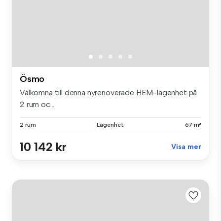
Ösmo
Välkomna till denna nyrenoverade HEM-lägenhet på
2 rum oc...
2 rum
Lägenhet
67 m²
10 142 kr
Visa mer