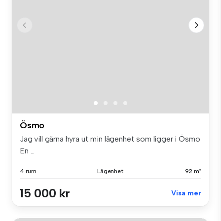
Ösmo
Jag vill gärna hyra ut min lägenhet som ligger i Ösmo
En ...
4 rum
Lägenhet
92 m²
15 000 kr
Visa mer