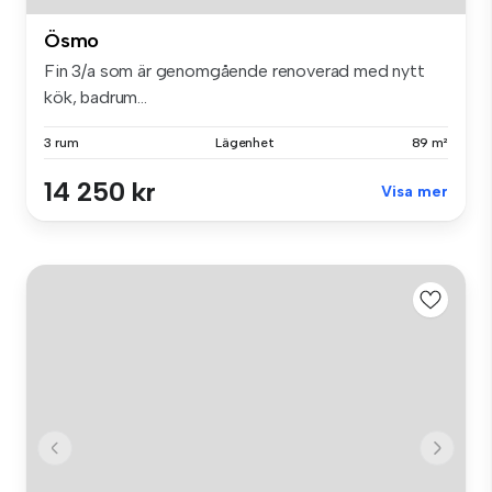
Ösmo
Fin 3/a som är genomgående renoverad med nytt
kök, badrum...
3 rum
Lägenhet
89 m²
14 250 kr
Visa mer