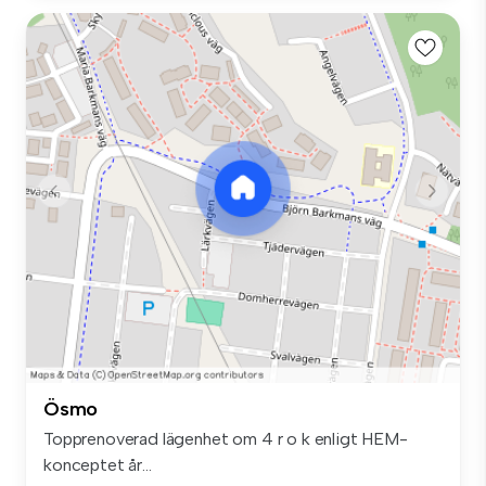
Ösmo
Topprenoverad lägenhet om 4 r o k enligt HEM-
konceptet år...