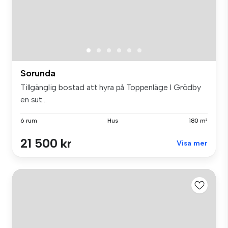
Sorunda
Tillgänglig bostad att hyra på Toppenläge I Grödby
en sut...
6 rum
Hus
180 m²
21 500 kr
Visa mer