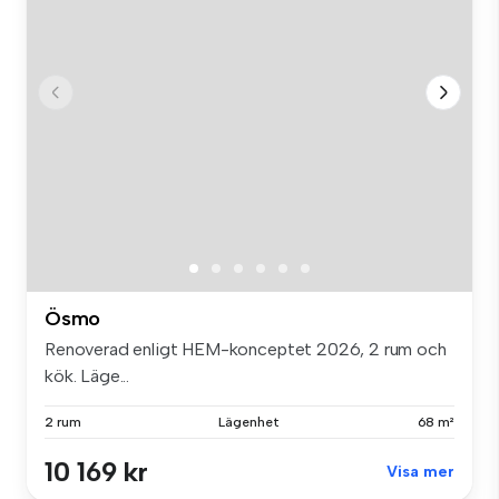
Ösmo
Renoverad enligt HEM-konceptet 2026, 2 rum och
kök. Läge...
2 rum
Lägenhet
68 m²
10 169 kr
Visa mer