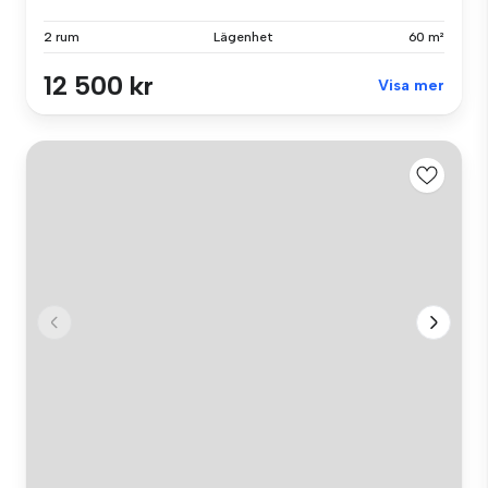
2 rum
Lägenhet
60 m²
12 500 kr
Visa mer