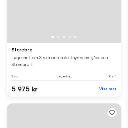
Storebro
Lägenhet om 3 rum och kök uthyres omgående i
Storebro. L...
3 rum
Lägenhet
71 m²
5 975 kr
Visa mer