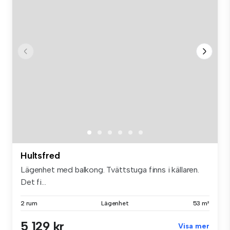
Hultsfred
Lägenhet med balkong. Tvättstuga finns i källaren.
Det fi...
2 rum
Lägenhet
53 m²
5 129 kr
Visa mer