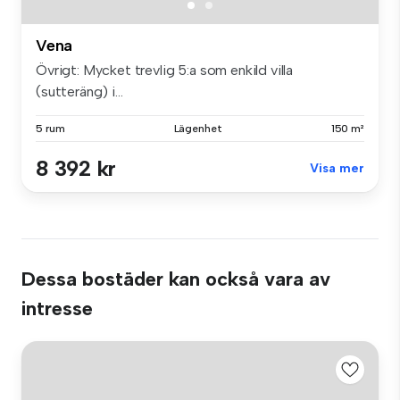
Vena
Övrigt: Mycket trevlig 5:a som enkild villa
(sutteräng) i...
5 rum
Lägenhet
150 m²
8 392 kr
Visa mer
Dessa bostäder kan också vara av
intresse