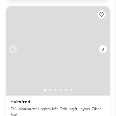
Hultsfred
TV-kanalpaket Lagom från Telia ingår i hyran. Fiber
från ...