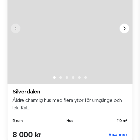
Silverdalen
Äldre charmig hus med flera ytor för umgänge och
lek. Kal...
5 rum
Hus
110 m²
8 000 kr
Visa mer