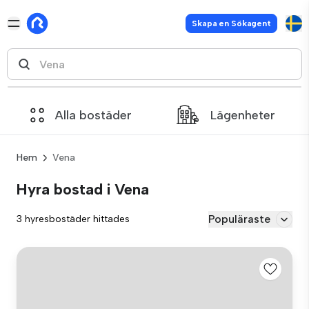
Skapa en Sökagent
Alla bostäder
Lägenheter
Hem
Vena
Hyra bostad i Vena
Populäraste
3 hyresbostäder hittades