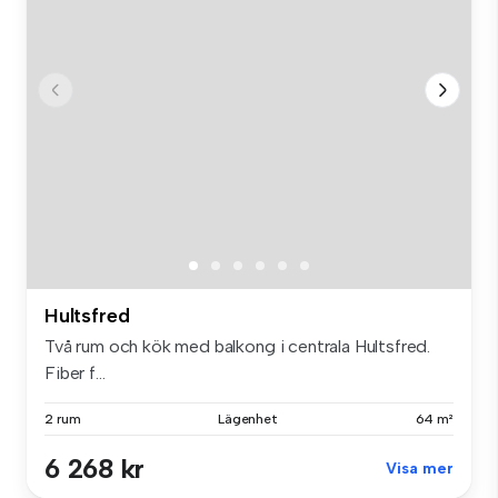
Hultsfred
Två rum och kök med balkong i centrala Hultsfred.
Fiber f...
2 rum
Lägenhet
64 m²
6 268 kr
Visa mer