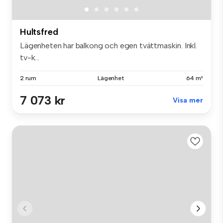
Hultsfred
Lägenheten har balkong och egen tvättmaskin. Inkl.
tv-k...
2 rum
Lägenhet
64 m²
7 073 kr
Visa mer