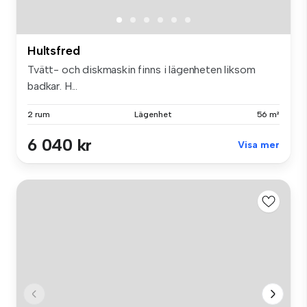
Hultsfred
Tvätt- och diskmaskin finns i lägenheten liksom
badkar. H...
2 rum
Lägenhet
56 m²
6 040 kr
Visa mer