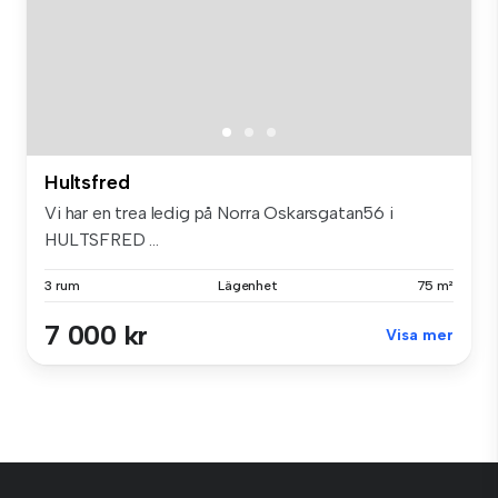
Hultsfred
Vi har en trea ledig på Norra Oskarsgatan56 i
HULTSFRED ...
3 rum
Lägenhet
75 m²
7 000 kr
Visa mer