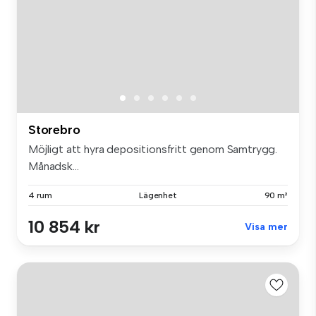
Storebro
Möjligt att hyra depositionsfritt genom Samtrygg.
Månadsk...
4 rum
Lägenhet
90 m²
10 854 kr
Visa mer