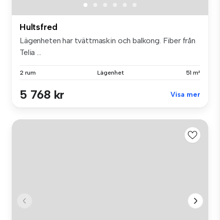
Hultsfred
Lägenheten har tvättmaskin och balkong. Fiber från
Telia ...
2 rum
Lägenhet
51 m²
5 768 kr
Visa mer