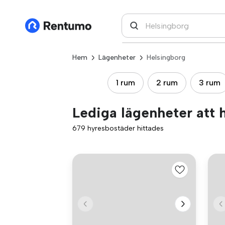
Hem
Lägenheter
Helsingborg
1 rum
2 rum
3 rum
Lediga lägenheter att 
679 hyresbostäder hittades