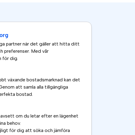
borg
a partner när det gäller att hitta ditt
h preferenser. Med vår
 för dig.
snabbt växande bostadsmarknad kan det
 Genom att samla alla tillgängliga
perfekta bostad.
Oavsett om du letar efter en lägenhet
ina behov.
ligt för dig att söka och jämföra