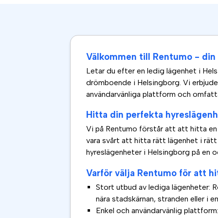
Välkommen till Rentumo - din p
Letar du efter en ledig lägenhet i Hels
drömboende i Helsingborg. Vi erbjude
användarvänliga plattform och omfatta
Hitta din perfekta hyreslägenh
Vi på Rentumo förstår att att hitta 
vara svårt att hitta rätt lägenhet i rät
hyreslägenheter i Helsingborg på en o
Varför välja Rentumo för att h
Stort utbud av lediga lägenheter: 
nära stadskärnan, stranden eller i 
Enkel och användarvänlig plattform: