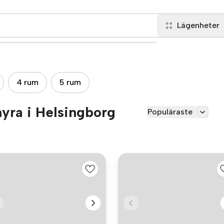
Lägenheter
4 rum
5 rum
hyra i Helsingborg
Populäraste