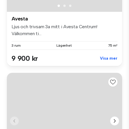
Avesta
Ljus och trivsam 3a mitt i Avesta Centrum!
Välkommen ti...
3 rum
Lägenhet
75 m²
9 900 kr
Visa mer