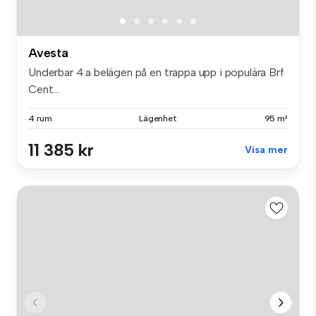
Avesta
Underbar 4:a belägen på en trappa upp i populära Brf
Cent...
4 rum
Lägenhet
95 m²
11 385 kr
Visa mer