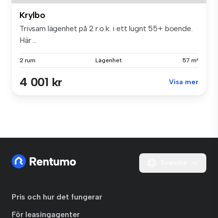
Krylbo
Trivsam lägenhet på 2 r.o.k. i ett lugnt 55+ boende.
Här ...
2 rum
Lägenhet
57 m²
4 001 kr
Visa mer
Svenska
Pris och hur det fungerar
För leasingagenter