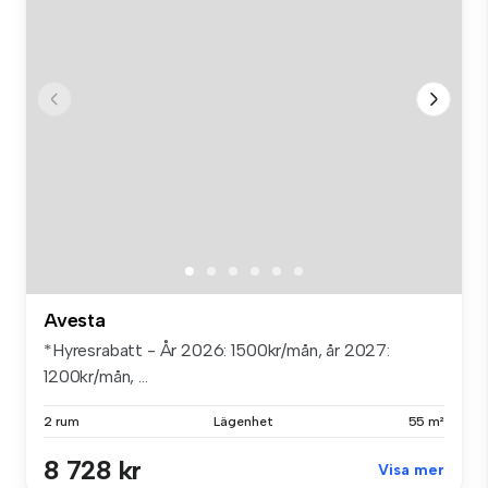
Avesta
*Hyresrabatt - År 2026: 1500kr/mån, år 2027:
1200kr/mån, ...
2 rum
Lägenhet
55 m²
8 728 kr
Visa mer