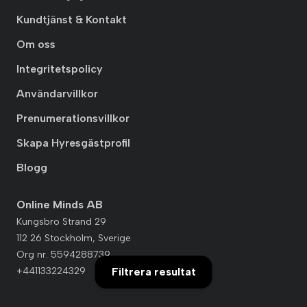
Kundtjänst & Kontakt
Om oss
Integritetspolicy
Användarvillkor
Prenumerationsvillkor
Skapa Hyresgästprofil
Blogg
Online Minds AB
Kungsbro Strand 29
112 26 Stockholm, Sverige
Org nr. 5594288739
Filtrera resultat
+441133224329