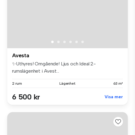
Avesta
✨Uthyres! Omgående! Ljus och Ideal 2-
rumslägenhet i Avest...
2 rum
Lägenhet
63 m²
6 500 kr
Visa mer