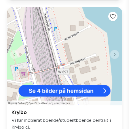
Krylbo
Vi har möblerat boende/studentboende centralt i
Krylbo ci...