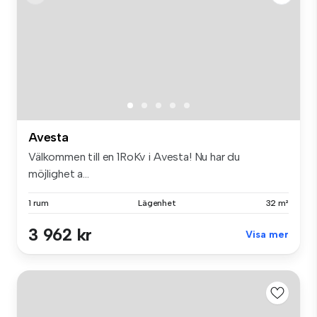
Avesta
Välkommen till en 1RoKv i Avesta! Nu har du
möjlighet a...
1 rum
Lägenhet
32 m²
3 962 kr
Visa mer