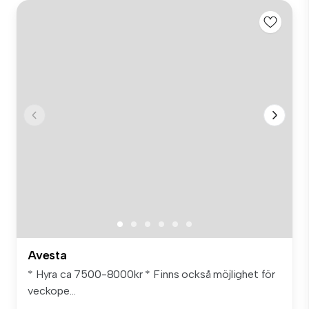
Avesta
* Hyra ca 7500-8000kr * Finns också möjlighet för
veckope...