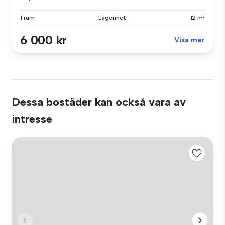
1 rum
Lägenhet
12 m²
6 000 kr
Visa mer
Dessa bostäder kan också vara av
intresse