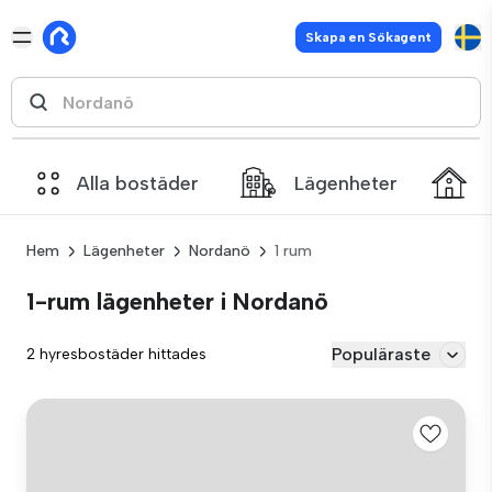
Skapa en Sökagent
Alla bostäder
Lägenheter
Hem
Lägenheter
Nordanö
1 rum
1-rum lägenheter i Nordanö
Populäraste
2 hyresbostäder hittades