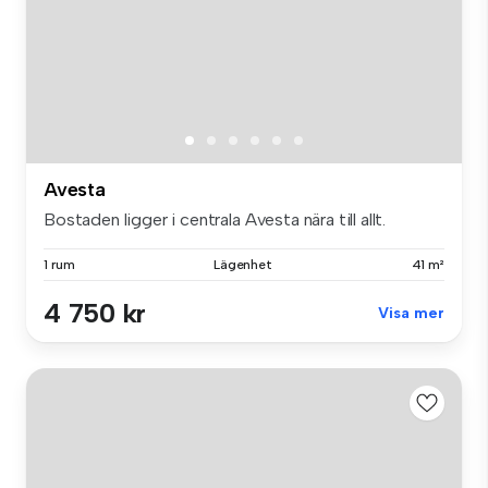
Avesta
Bostaden ligger i centrala Avesta nära till allt.
1 rum
Lägenhet
41 m²
4 750 kr
Visa mer