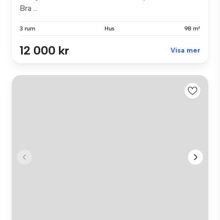
Bra ...
3 rum
Hus
98 m²
12 000 kr
Visa mer