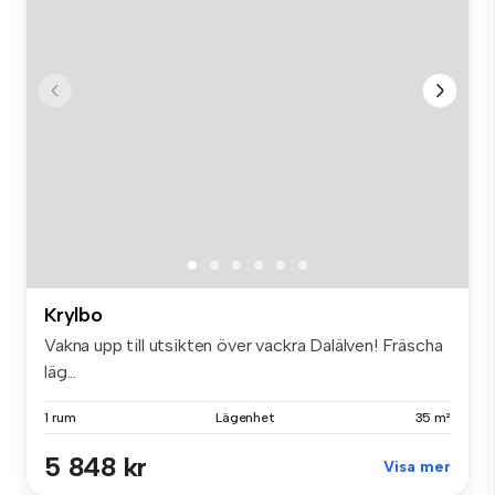
Krylbo
Vakna upp till utsikten över vackra Dalälven! Fräscha
läg...
1 rum
Lägenhet
35 m²
5 848 kr
Visa mer