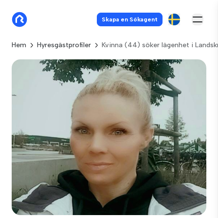
Skapa en Sökagent
Hem
Hyresgästprofiler
Kvinna (44) söker lägenhet i Lands