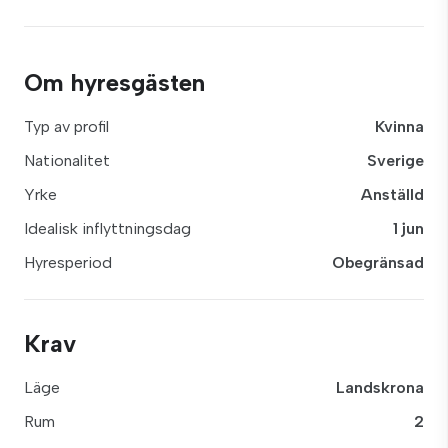
Om hyresgästen
Typ av profil
Kvinna
Nationalitet
Sverige
Yrke
Anställd
Idealisk inflyttningsdag
1 jun
Hyresperiod
Obegränsad
Krav
Läge
Landskrona
Rum
2