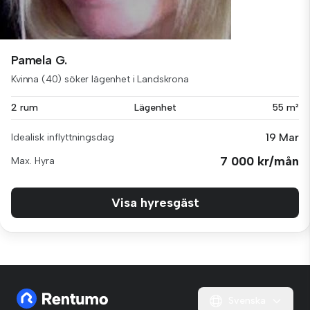
Pamela G.
Kvinna (40) söker lägenhet i Landskrona
2 rum
Lägenhet
55 m²
19 Mar
Idealisk inflyttningsdag
7 000 kr/mån
Max. Hyra
Visa hyresgäst
Svenska