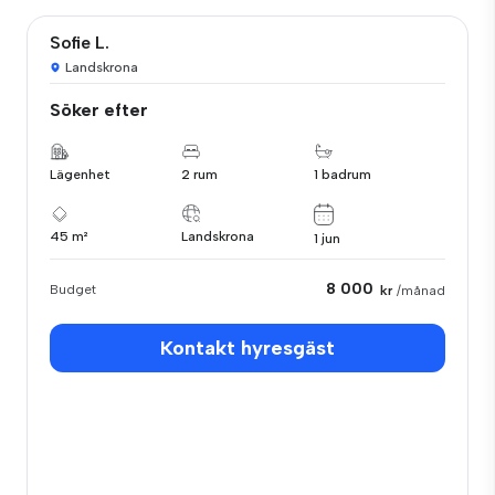
Sofie L.
Landskrona
Söker efter
Lägenhet
2 rum
1 badrum
45 m²
Landskrona
1 jun
8 000
Budget
kr
/månad
Kontakt hyresgäst