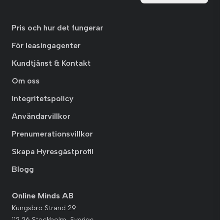
Pris och hur det fungerar
För leasingagenter
Kundtjänst & Kontakt
Om oss
Integritetspolicy
Användarvillkor
Prenumerationsvillkor
Skapa Hyresgästprofil
Blogg
Online Minds AB
Kungsbro Strand 29
112 26 Stockholm, Sverige