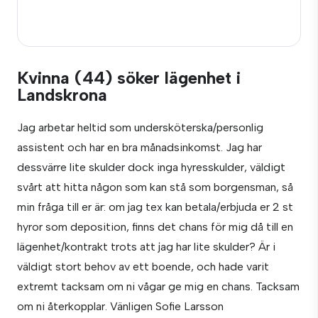
Kvinna (44) söker lägenhet i
Landskrona
Jag arbetar heltid som undersköterska/personlig
assistent och har en bra månadsinkomst. Jag har
dessvärre lite skulder dock inga hyresskulder, väldigt
svårt att hitta någon som kan stå som borgensman, så
min fråga till er är: om jag tex kan betala/erbjuda er 2 st
hyror som deposition, finns det chans för mig då till en
lägenhet/kontrakt trots att jag har lite skulder? Är i
väldigt stort behov av ett boende, och hade varit
extremt tacksam om ni vågar ge mig en chans. Tacksam
om ni återkopplar. Vänligen Sofie Larsson