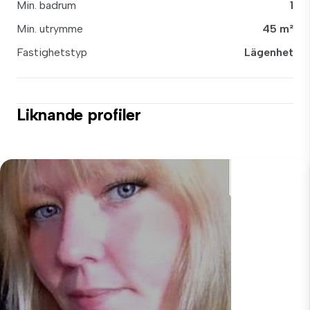
Min. badrum
1
Min. utrymme
45 m²
Fastighetstyp
Lägenhet
Liknande profiler