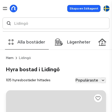
Skapa en Sökagent
Alla bostäder
Lägenheter
Hem
Lidingö
Hyra bostad i Lidingö
Populäraste
105 hyresbostäder hittades