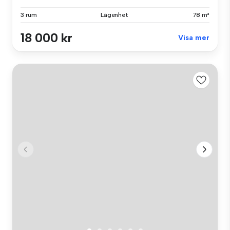
3 rum
Lägenhet
78 m²
18 000 kr
Visa mer