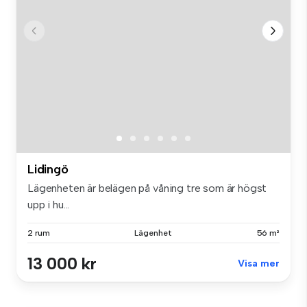
Lidingö
Lägenheten är belägen på våning tre som är högst
upp i hu...
2 rum
Lägenhet
56 m²
13 000 kr
Visa mer