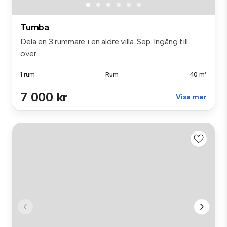
Tumba
Dela en 3 rummare i en äldre villa. Sep. Ingång till
över...
1 rum
Rum
40 m²
7 000 kr
Visa mer