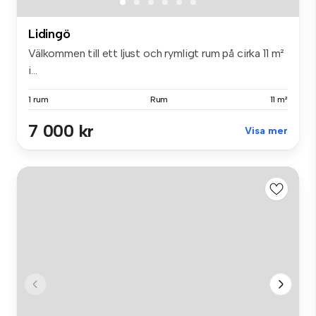
Lidingö
Välkommen till ett ljust och rymligt rum på cirka 11 m²
i...
1 rum
Rum
11 m²
7 000 kr
Visa mer