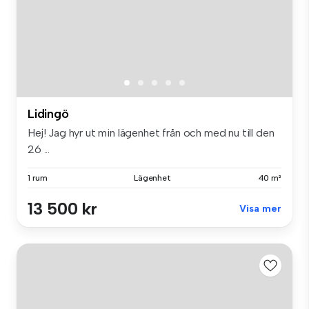
Lidingö
Hej! Jag hyr ut min lägenhet från och med nu till den
26 ...
1 rum
Lägenhet
40 m²
13 500 kr
Visa mer