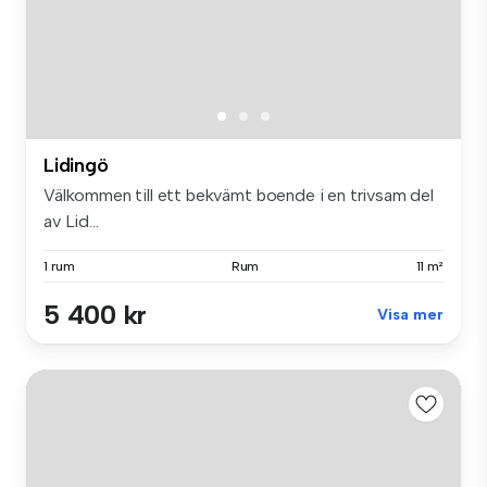
Lidingö
Välkommen till ett bekvämt boende i en trivsam del
av Lid...
1 rum
Rum
11 m²
5 400 kr
Visa mer