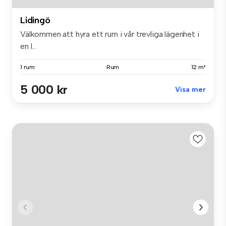
Lidingö
Välkommen att hyra ett rum i vår trevliga lägenhet i
en l...
1 rum
Rum
12 m²
5 000 kr
Visa mer