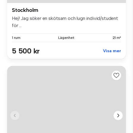
Stockholm
Hej! Jag söker en skötsam och lugn individ/student
för ...
1 rum
Lägenhet
21 m²
5 500 kr
Visa mer