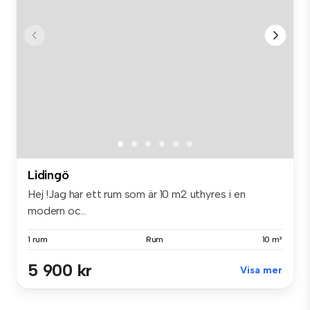
Lidingö
Hej !Jag har ett rum som är 10 m2 uthyres i en
modern oc...
1 rum
Rum
10 m²
5 900 kr
Visa mer