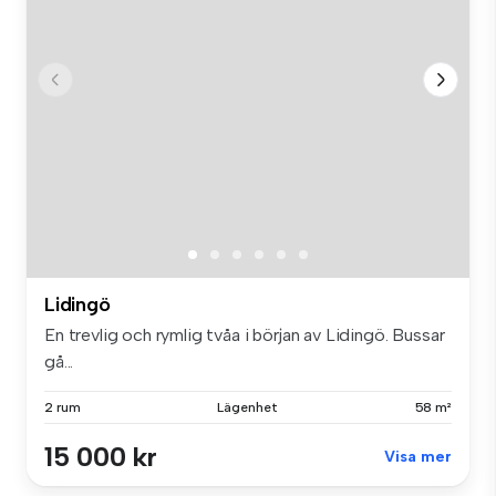
Lidingö
En trevlig och rymlig tvåa i början av Lidingö. Bussar
gå...
2 rum
Lägenhet
58 m²
15 000 kr
Visa mer