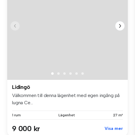
Lidingö
Välkommen till denna lägenhet med egen ingång på
lugna Ce...
1 rum
Lägenhet
27 m²
9 000 kr
Visa mer