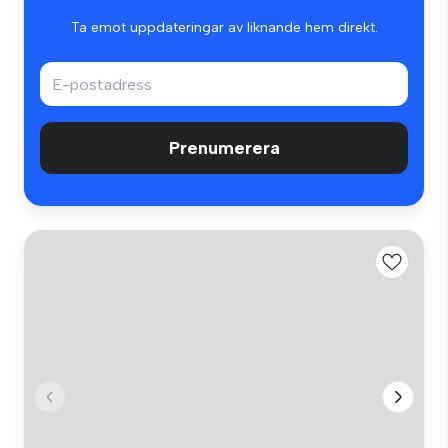
Ta emot uppdateringar av liknande hem direkt.
Prenumerera