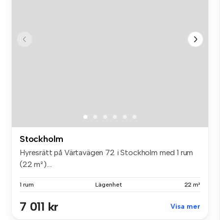
Stockholm
Hyresrätt på Värtavägen 72 i Stockholm med 1 rum
(22 m²)....
1 rum
Lägenhet
22 m²
7 011 kr
Visa mer