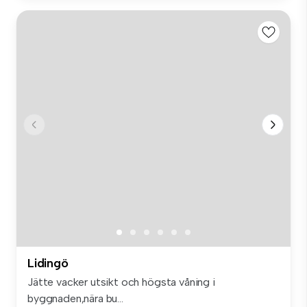
Lidingö
Jätte vacker utsikt och högsta våning i
byggnaden,nära bu...