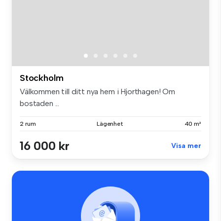
Stockholm
Välkommen till ditt nya hem i Hjorthagen! Om
bostaden ...
2 rum
Lägenhet
40 m²
16 000 kr
Visa mer