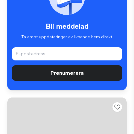
Bli meddelad
Ta emot uppdateringar av liknande hem direkt.
Prenumerera