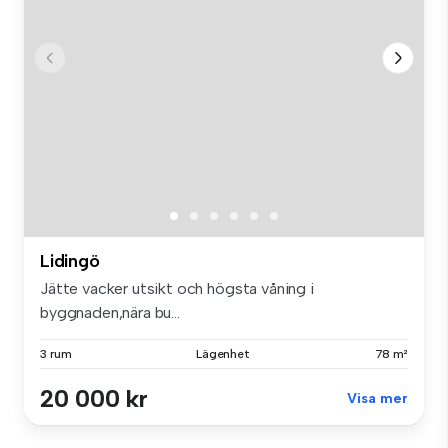
Lidingö
Jätte vacker utsikt och högsta våning i
byggnaden,nära bu...
3 rum
Lägenhet
78 m²
20 000 kr
Visa mer