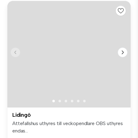
Lidingö
Attefallshus uthyres till veckopendlare OBS uthyres
endas...