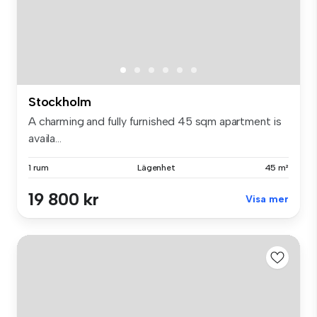
Stockholm
A charming and fully furnished 45 sqm apartment is
availa...
1 rum
Lägenhet
45 m²
19 800 kr
Visa mer