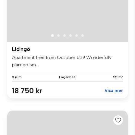
Lidingö
Apartment free from October 5th! Wonderfully
planned sm...
3 rum
Lägenhet
55 m²
18 750 kr
Visa mer